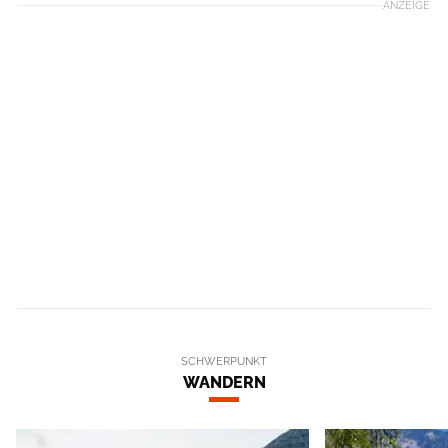
ANZEIGE
SCHWERPUNKT
WANDERN