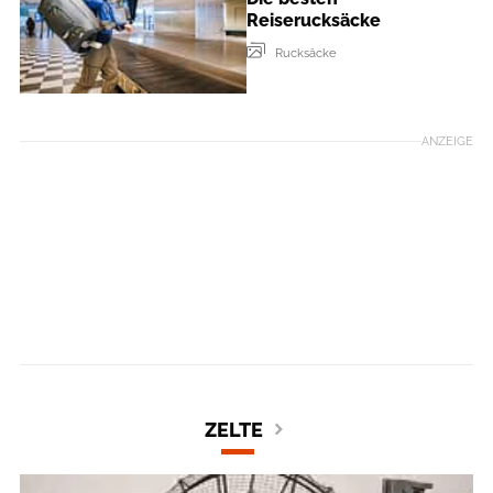
Reiserucksäcke
Rucksäcke
ANZEIGE
ZELTE