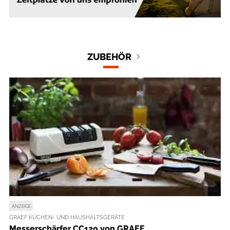
ZUBEHÖR
ANZEIGE
GRAEF KÜCHEN- UND HAUSHALTSGERÄTE
Messerschärfer CC120 von GRAEF