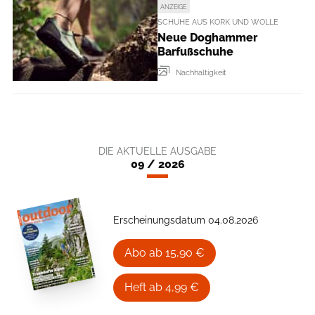
ANZEIGE
SCHUHE AUS KORK UND WOLLE
Neue Doghammer
Barfußschuhe
Nachhaltigkeit
DIE AKTUELLE AUSGABE
09 / 2026
Erscheinungsdatum 04.08.2026
Abo ab 15,90 €
Heft ab 4,99 €