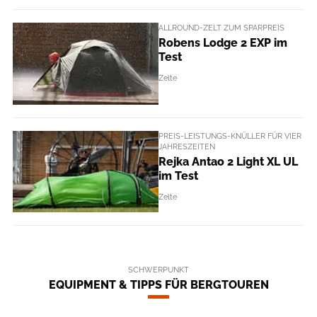
ALLROUND-ZELT ZUM SPARPREIS
Robens Lodge 2 EXP im
Test
Zelte
PREIS-LEISTUNGS-KNÜLLER FÜR VIER
JAHRESZEITEN
Rejka Antao 2 Light XL UL
im Test
Zelte
SCHWERPUNKT
EQUIPMENT & TIPPS FÜR BERGTOUREN