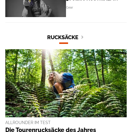
Gear
RUCKSÄCKE
ALLROUNDER IM TEST
Die Tourenrucksäcke des Jahres