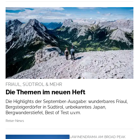
FRIAUL, SÜDTIROL & MEHR
Die Themen im neuen Heft
Die Highlights der September-Ausgabe: wunderbares Friaul,
Bergsteigerdörfer in Südtirol, unbekanntes Japan,
Bergwanderstiefel, Best of Test u.v.m.
Reise-News
LAWINENDRAMA AM BROAD PEAK