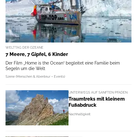
WELTTAG DER OZEANE
7 Meere, 7 Gipfel, 6 Kinder
Der Film „Home is the Ocean“ begleitet eine Familie beim
Segeln um die Welt
Szene (Menschen & Abenteur + Events)
UNTERWEGS AUF SANFTEN PFADEN
Traumtreks mit kleinem
Fußabdruck
Nachhaltigkeit