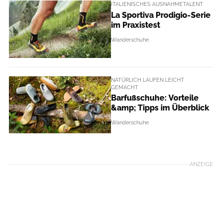
ITALIENISCHES AUSNAHMETALENT
La Sportiva Prodigio-Serie
im Praxistest
Wanderschuhe
NATÜRLICH LAUFEN LEICHT
GEMACHT
Barfußschuhe: Vorteile
&amp; Tipps im Überblick
Wanderschuhe
ANZEIGE