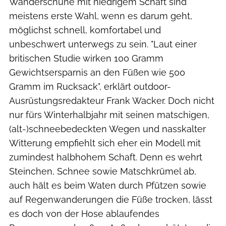
Wanderschuhe mit niedrigem Schaft sind
meistens erste Wahl, wenn es darum geht,
möglichst schnell, komfortabel und
unbeschwert unterwegs zu sein. "Laut einer
britischen Studie wirken 100 Gramm
Gewichtsersparnis an den Füßen wie 500
Gramm im Rucksack", erklärt outdoor-
Ausrüstungsredakteur Frank Wacker. Doch nicht
nur fürs Winterhalbjahr mit seinen matschigen,
(alt-)schneebedeckten Wegen und nasskalter
Witterung empfiehlt sich eher ein Modell mit
zumindest halbhohem Schaft. Denn es wehrt
Steinchen, Schnee sowie Matschkrümel ab,
auch hält es beim Waten durch Pfützen sowie
auf Regenwanderungen die Füße trocken, lässt
es doch von der Hose ablaufendes