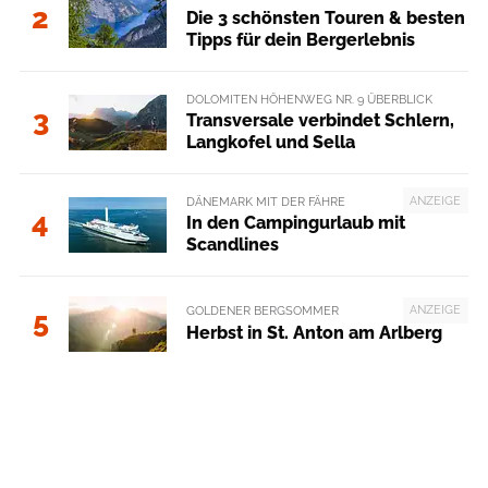
2
Die 3 schönsten Touren & besten
Tipps für dein Bergerlebnis
DOLOMITEN HÖHENWEG NR. 9 ÜBERBLICK
3
Transversale verbindet Schlern,
Langkofel und Sella
ANZEIGE
DÄNEMARK MIT DER FÄHRE
4
In den Campingurlaub mit
Scandlines
ANZEIGE
GOLDENER BERGSOMMER
5
Herbst in St. Anton am Arlberg