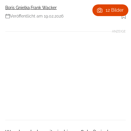
Boris Gnielka
,
Frank Wacker
12 Bilder
Veröffentlicht am 19.02.2026
Foto: Enecco/Jochen Hitzemann
ANZEIGE