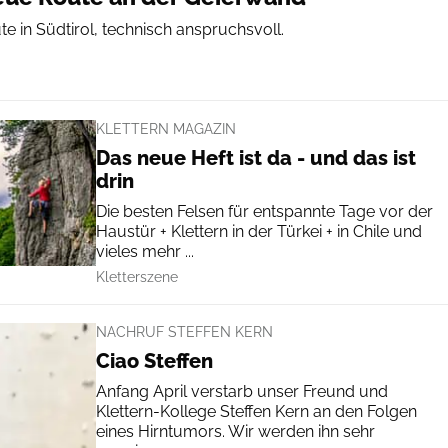
 in Südtirol, technisch anspruchsvoll.
KLETTERN MAGAZIN
Das neue Heft ist da - und das ist
drin
Die besten Felsen für entspannte Tage vor der
Haustür + Klettern in der Türkei + in Chile und
vieles mehr ...
Kletterszene
NACHRUF STEFFEN KERN
Ciao Steffen
Anfang April verstarb unser Freund und
Klettern-Kollege Steffen Kern an den Folgen
eines Hirntumors. Wir werden ihn sehr