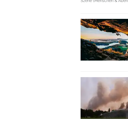
Szene (Menschen & Abent