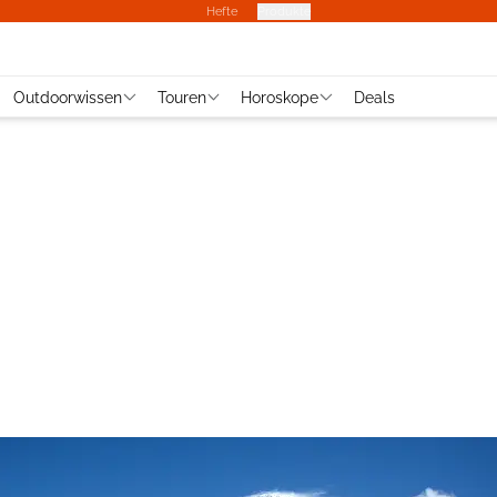
Hefte
Produkte
Outdoorwissen
Touren
Horoskope
Deals