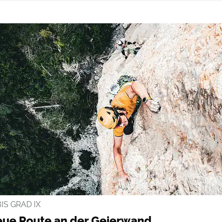
BIS GRAD IX
eue Route an der Geierwand