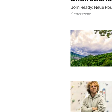
Born Ready: Neue Route
Kletterszene