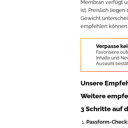
Membran verfügt un
ist. Preislich lieg
Gewicht unterschei
empfehlen können un
Verpasse ke
Favorisiere ou
Inhalte und Ne
Auswahl bestät
Unsere Empfeh
Weitere empfe
3 Schritte au
Passform-Check