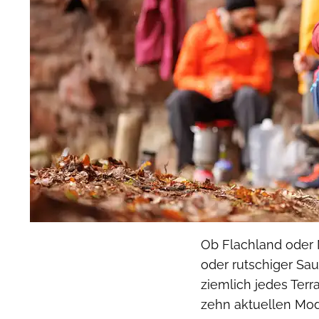
Ob Flachland oder M
oder rutschiger Sa
ziemlich jedes Terr
zehn aktuellen Mod