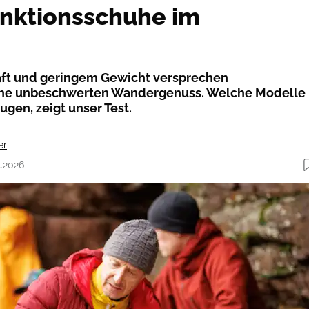
unktionsschuhe im
aft und geringem Gewicht versprechen
he unbeschwerten Wandergenuss. Welche Modelle
gen, zeigt unser Test.
er
4.2026