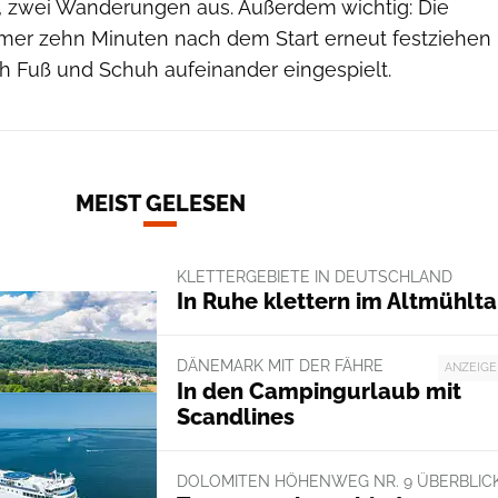
n, zwei Wanderungen aus. Außerdem wichtig: Die
mer zehn Minuten nach dem Start erneut festziehen
h Fuß und Schuh aufeinander eingespielt.
MEIST GELESEN
KLETTERGEBIETE IN DEUTSCHLAND
In Ruhe klettern im Altmühlta
DÄNEMARK MIT DER FÄHRE
ANZEIGE
In den Campingurlaub mit
Scandlines
DOLOMITEN HÖHENWEG NR. 9 ÜBERBLIC