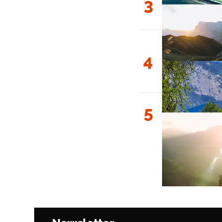
3
4
5