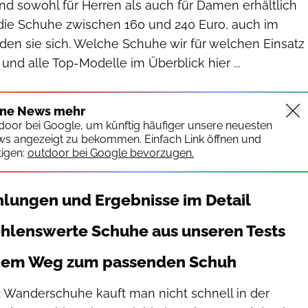
d sowohl für Herren als auch für Damen erhältlich
en die Schuhe zwischen 160 und 240 Euro, auch im
den sie sich. Welche Schuhe wir für welchen Einsatz
d alle Top-Modelle im Überblick hier ...
ine News mehr
tdoor bei Google, um künftig häufiger unsere neuesten
ws angezeigt zu bekommen. Einfach Link öffnen und
igen:
outdoor bei Google bevorzugen.
lungen und Ergebnisse im Detail
hlenswerte Schuhe aus unseren Tests
f dem Weg zum passenden Schuh
:
Wanderschuhe kauft man nicht schnell in der