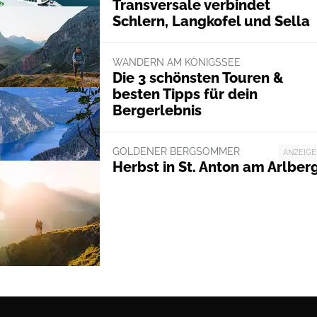
Transversale verbindet
Schlern, Langkofel und Sella
WANDERN AM KÖNIGSSEE
Die 3 schönsten Touren &
besten Tipps für dein
Bergerlebnis
GOLDENER BERGSOMMER
ANZEIGE
Herbst in St. Anton am Arlber