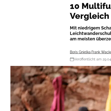
10 Multif
Vergleich
Mit niedrigem Sch
Leichtwanderschu
am meisten überzeu
Boris Gnielka
,
Frank Wack
Veröffentlicht am 29.0