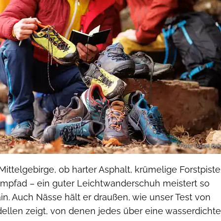
Foto: Daniel Gei
ittelgebirge, ob harter Asphalt, krümelige Forstpiste
umpfad – ein guter Leichtwanderschuh meistert so
ain. Auch Nässe hält er draußen, wie unser Test von
ellen zeigt, von denen jedes über eine wasserdichte