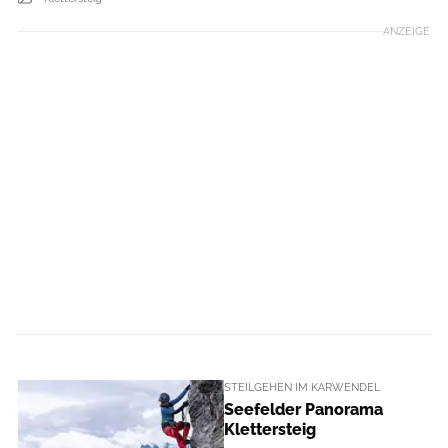
ANZEIGE
STEILGEHEN IM KARWENDEL
Seefelder Panorama
Klettersteig