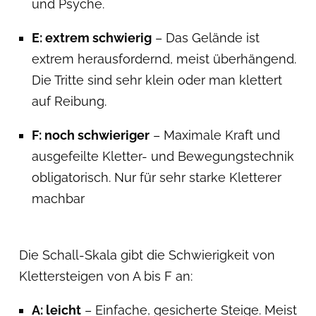
und Psyche.
E: extrem schwierig
– Das Gelände ist
extrem herausfordernd, meist überhängend.
Die Tritte sind sehr klein oder man klettert
auf Reibung.
F: noch schwieriger
– Maximale Kraft und
ausgefeilte Kletter- und Bewegungstechnik
obligatorisch. Nur für sehr starke Kletterer
machbar
Die Schall-Skala gibt die Schwierigkeit von
Klettersteigen von A bis F an:
A: leicht
– Einfache, gesicherte Steige. Meist