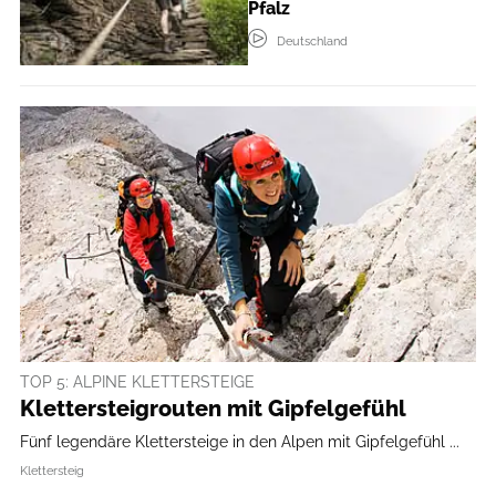
Pfalz
Deutschland
TOP 5: ALPINE KLETTERSTEIGE
Klettersteigrouten mit Gipfelgefühl
Fünf legendäre Klettersteige in den Alpen mit Gipfelgefühl ...​
Klettersteig