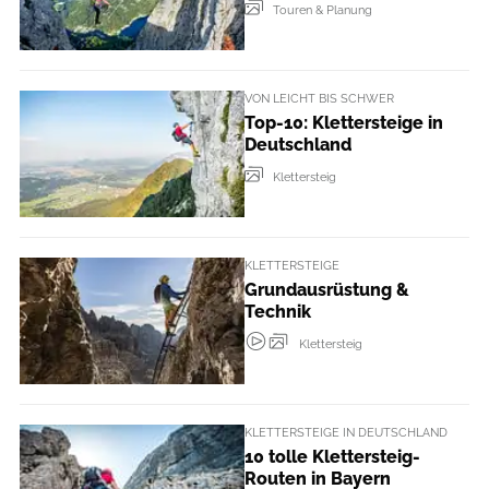
Touren & Planung
VON LEICHT BIS SCHWER
Top-10: Klettersteige in
Deutschland
Klettersteig
KLETTERSTEIGE
Grundausrüstung &
Technik
Klettersteig
KLETTERSTEIGE IN DEUTSCHLAND
10 tolle Klettersteig-
Routen in Bayern