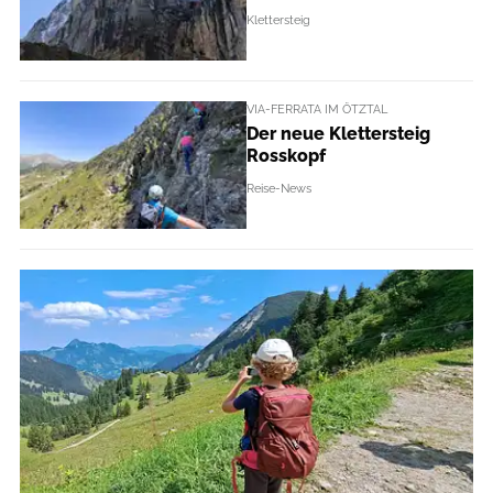
Klettersteig
VIA-FERRATA IM ÖTZTAL
Der neue Klettersteig
Rosskopf
Reise-News