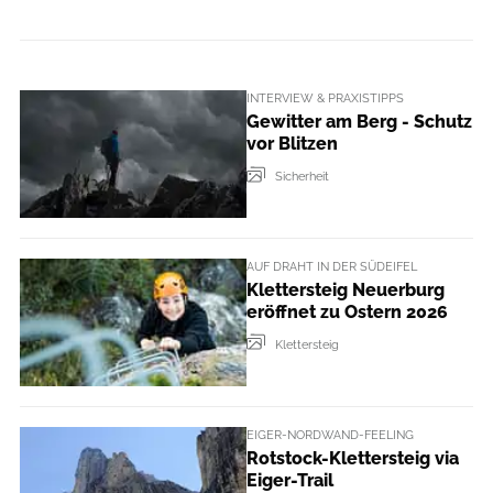
INTERVIEW & PRAXISTIPPS
Gewitter am Berg - Schutz
vor Blitzen
Sicherheit
AUF DRAHT IN DER SÜDEIFEL
Klettersteig Neuerburg
eröffnet zu Ostern 2026
Klettersteig
EIGER-NORDWAND-FEELING
Rotstock-Klettersteig via
Eiger-Trail