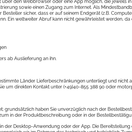
t über den Webbrowser oder eine App möglich, die jeweils i
strierung sowie einen Zugang zum Internet. Als Mindestband
r Besteller sicher, dass er auf seinem Endgerät (z.B. Comput
n. Ein weltweiter Abruf kann nicht gewährleistet werden, da
gen
ers ab Auslieferung an ihn.
bestimmte Länder Lieferbeschränkungen unterliegt und nicht all
 Sie um direkten Kontakt unter (+49)40-855 388 90 oder moto
; grundsätzlich haben Sie unverzüglich nach der Bestellbest
 zum in der Produktbeschreibung oder in der Bestellbestätig
ich in der Desktop-Anwendung oder der App. Die Bereitstellung 