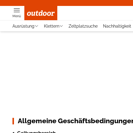
Menü
Ausrüstung
Klettern
Zeltplatzsuche
Nachhaltigkeit
Allgemeine Geschäftsbedingungen 