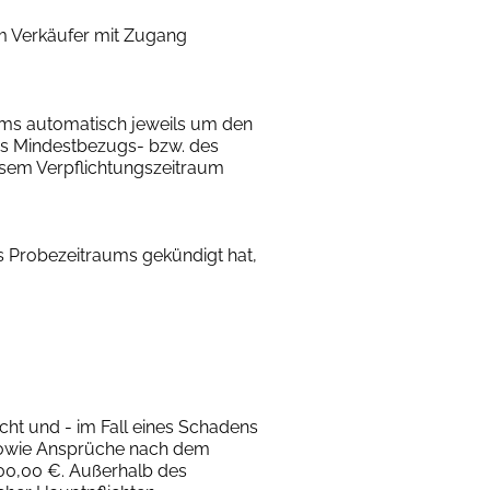
m Verkäufer mit Zugang
ums automatisch jeweils um den
des Mindestbezugs- bzw. des
iesem Verpflichtungszeitraum
s Probezeitraums gekündigt hat,
icht und - im Fall eines Schadens
sowie Ansprüche nach dem
200,00 €. Außerhalb des