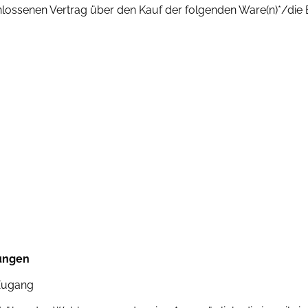
hlossenen Vertrag über den Kauf der folgenden Ware(n)*/die
tungen
-Zugang