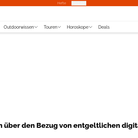
Hefte
Produkte
Outdoorwissen
Touren
Horoskope
Deals
über den Bezug von entgeltlichen digi