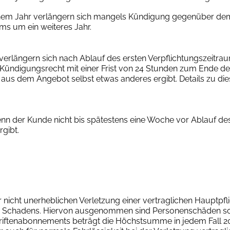
nem Jahr verlängern sich mangels Kündigung gegenüber de
s um ein weiteres Jahr.
erlängern sich nach Ablauf des ersten Verpflichtungszeitra
s Kündigungsrecht mit einer Frist von 24 Stunden zum Ende 
t aus dem Angebot selbst etwas anderes ergibt. Details zu d
n der Kunde nicht bis spätestens eine Woche vor Ablauf de
gibt.
 nicht unerheblichen Verletzung einer vertraglichen Hauptpfl
aren Schadens. Hiervon ausgenommen sind Personenschäden 
hriftenabonnements beträgt die Höchstsumme in jedem Fall 