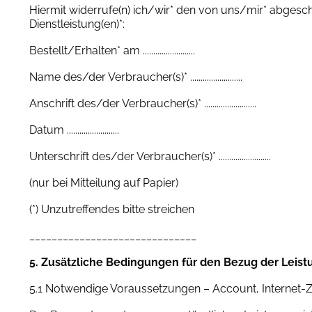
Hiermit widerrufe(n) ich/wir* den von uns/mir* abgesc
Dienstleistung(en)*:
Bestellt/Erhalten* am .........................
Name des/der Verbraucher(s)* .........................
Anschrift des/der Verbraucher(s)* .........................
Datum .........................
Unterschrift des/der Verbraucher(s)* .........................
(nur bei Mitteilung auf Papier)
(*) Unzutreffendes bitte streichen
______________________________
5. Zusätzliche Bedingungen für den Bezug der Leis
5.1 Notwendige Voraussetzungen – Account, Internet