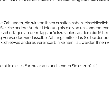
le Zahlungen, die wir von Ihnen erhalten haben, einschließlic
 Sie eine andere Art der Lieferung als die von uns angeboten
ierzehn Tagen ab dem Tag zurückzuzahlen, an dem die Mitteil
ng verwenden wir dasselbe Zahlungsmittel, das Sie bei der ur
cklich etwas anderes vereinbart; in keinem Fall werden Ihne
ie bitte dieses Formular aus und senden Sie es zurück.)