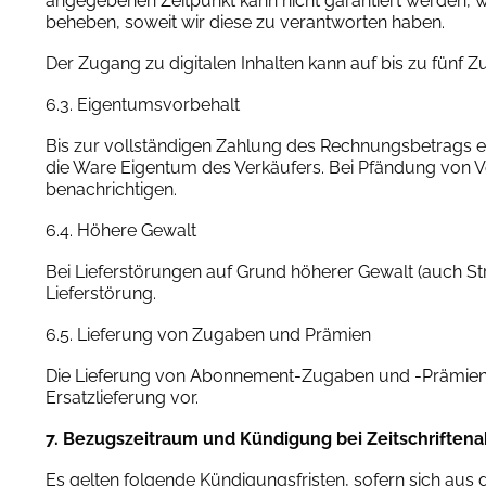
angegebenen Zeitpunkt kann nicht garantiert werden, 
beheben, soweit wir diese zu verantworten haben.
Der Zugang zu digitalen Inhalten kann auf bis zu fün
6.3. Eigentumsvorbehalt
Bis zur vollständigen Zahlung des Rechnungsbetrags ei
die Ware Eigentum des Verkäufers. Bei Pfändung von Vo
benachrichtigen.
6.4. Höhere Gewalt
Bei Lieferstörungen auf Grund höherer Gewalt (auch Str
Lieferstörung.
6.5. Lieferung von Zugaben und Prämien
Die Lieferung von Abonnement-Zugaben und -Prämienartik
Ersatzlieferung vor.
7. Bezugszeitraum und Kündigung bei Zeitschrifte
Es gelten folgende Kündigungsfristen, sofern sich aus