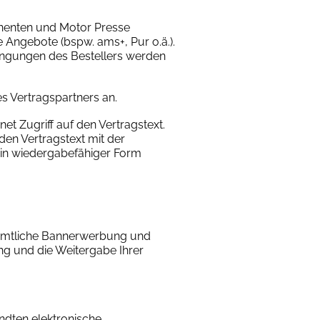
nnenten und Motor Presse
 Angebote (bspw. ams+, Pur o.ä.).
dingungen des Bestellers werden
s Vertragspartners an.
et Zugriff auf den Vertragstext.
en Vertragstext mit der
 in wiedergabefähiger Form
 Sämtliche Bannerwerbung und
g und die Weitergabe Ihrer
ndten elektronische