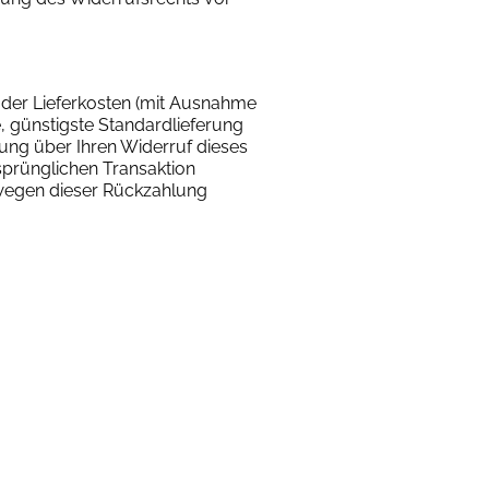
h der Lieferkosten (mit Ausnahme
e, günstigste Standardlieferung
ung über Ihren Widerruf dieses
sprünglichen Transaktion
n wegen dieser Rückzahlung