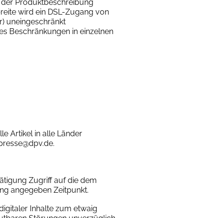
n der Produktbeschreibung
breite wird ein DSL-Zugang von
er) uneingeschränkt
 es Beschränkungen in einzelnen
e Artikel in alle Länder
rpresse@dpv.de.
ätigung Zugriff auf die dem
ung angegeben Zeitpunkt.
digitaler Inhalte zum etwaig