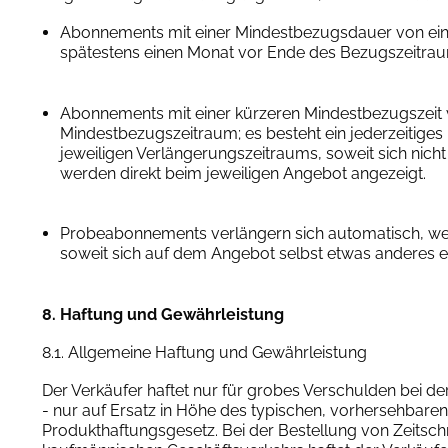
Abonnements mit einer Mindestbezugsdauer von ei
spätestens einen Monat vor Ende des Bezugszeitraum
Abonnements mit einer kürzeren Mindestbezugszeit v
Mindestbezugszeitraum; es besteht ein jederzeitige
jeweiligen Verlängerungszeitraums, soweit sich nich
werden direkt beim jeweiligen Angebot angezeigt.
Probeabonnements verlängern sich automatisch, wen
soweit sich auf dem Angebot selbst etwas anderes er
8. Haftung und Gewährleistung
8.1. Allgemeine Haftung und Gewährleistung
Der Verkäufer haftet nur für grobes Verschulden bei der
- nur auf Ersatz in Höhe des typischen, vorhersehb
Produkthaftungsgesetz. Bei der Bestellung von Zeitsc