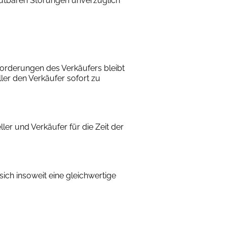
mutbaren Störungen unverzüglich
Forderungen des Verkäufers bleibt
ler den Verkäufer sofort zu
er und Verkäufer für die Zeit der
ich insoweit eine gleichwertige