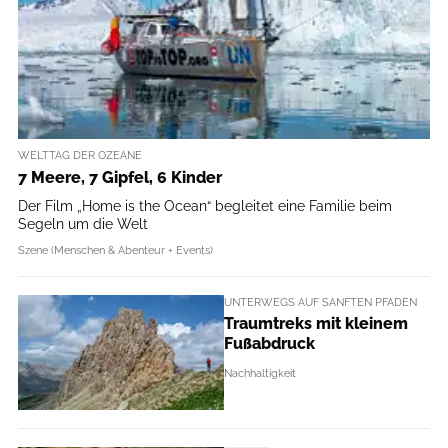
WELTTAG DER OZEANE
7 Meere, 7 Gipfel, 6 Kinder
Der Film „Home is the Ocean“ begleitet eine Familie beim
Segeln um die Welt
Szene (Menschen & Abenteur + Events)
UNTERWEGS AUF SANFTEN PFADEN
Traumtreks mit kleinem
Fußabdruck
Nachhaltigkeit