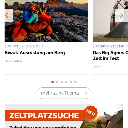
ZUM HÖHEREN BERUFEN
LUXURIÖSES FEDERG
Biwak-Ausrüstung am Berg
Das Big Agnes 
Zelt im Test
Bestenlisten
Zelte
mehr zum Thema