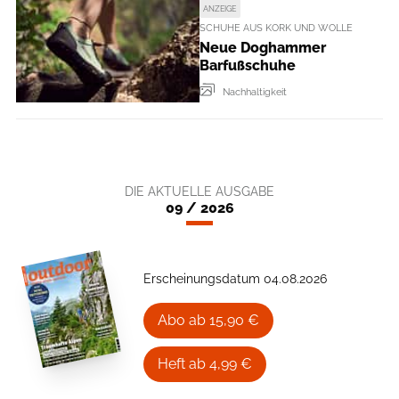
ANZEIGE
SCHUHE AUS KORK UND WOLLE
Neue Doghammer
Barfußschuhe
Nachhaltigkeit
DIE AKTUELLE AUSGABE
09 / 2026
Erscheinungsdatum 04.08.2026
Abo ab 15,90 €
Heft ab 4,99 €