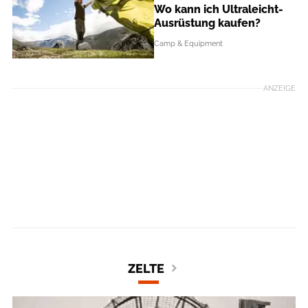
Wo kann ich Ultraleicht-
Ausrüstung kaufen?
Camp & Equipment
ANZEIGE
ZELTE