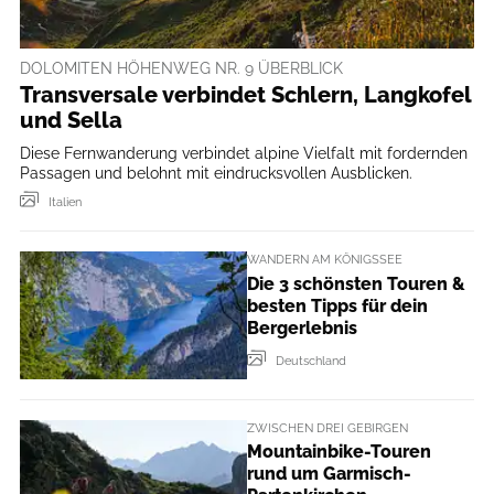
DOLOMITEN HÖHENWEG NR. 9 ÜBERBLICK
Transversale verbindet Schlern, Langkofel
und Sella
Diese Fernwanderung verbindet alpine Vielfalt mit fordernden
Passagen und belohnt mit eindrucksvollen Ausblicken.
Italien
WANDERN AM KÖNIGSSEE
Die 3 schönsten Touren &
besten Tipps für dein
Bergerlebnis
Deutschland
ZWISCHEN DREI GEBIRGEN
Mountainbike-Touren
rund um Garmisch-