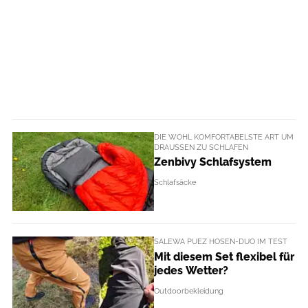
DIE WOHL KOMFORTABELSTE ART UM
DRAUSSEN ZU SCHLAFEN
Zenbivy Schlafsystem
Schlafsäcke
SALEWA PUEZ HOSEN-DUO IM TEST
Mit diesem Set flexibel für
jedes Wetter?
Outdoorbekleidung