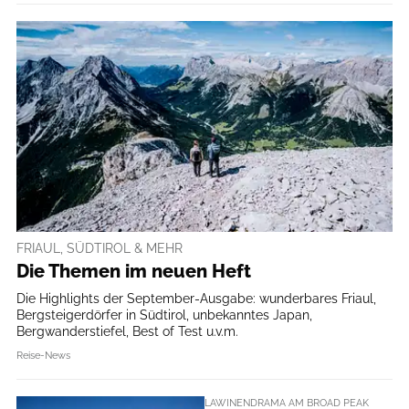
FRIAUL, SÜDTIROL & MEHR
Die Themen im neuen Heft
Die Highlights der September-Ausgabe: wunderbares Friaul,
Bergsteigerdörfer in Südtirol, unbekanntes Japan,
Bergwanderstiefel, Best of Test u.v.m.
Reise-News
LAWINENDRAMA AM BROAD PEAK