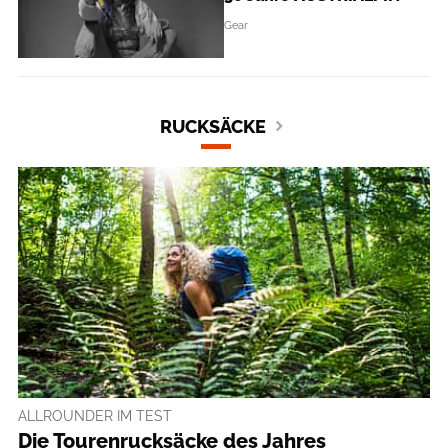
Gear
RUCKSÄCKE
ALLROUNDER IM TEST
Die Tourenrucksäcke des Jahres