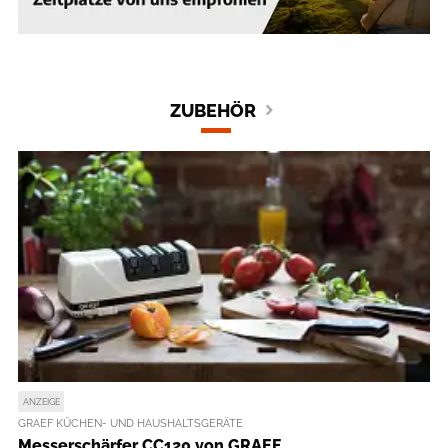
ZUBEHÖR
ANZEIGE
GRAEF KÜCHEN- UND HAUSHALTSGERÄTE
Messerschärfer CC120 von GRAEF