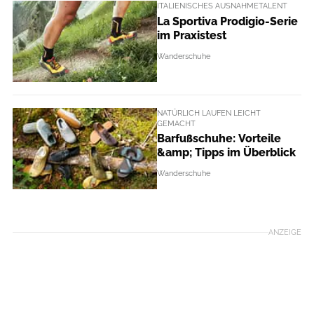
ITALIENISCHES AUSNAHMETALENT
La Sportiva Prodigio-Serie
im Praxistest
Wanderschuhe
NATÜRLICH LAUFEN LEICHT
GEMACHT
Barfußschuhe: Vorteile
&amp; Tipps im Überblick
Wanderschuhe
ANZEIGE