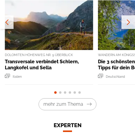
DOLOMITEN HÖHENWEG NR. 9 ÜBERBLICK
WANDERN AM KÖNIGS
Transversale verbindet Schlern,
Die 3 schönste
Langkofel und Sella
Tipps für dein 
Italien
Deutschland
mehr zum Thema
EXPERTEN