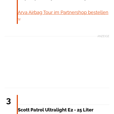
Arva Airbag Tour im Partnershop bestellen
ANZEIGE
Scott
3
Scott Patrol Ultralight E2 - 25 Liter