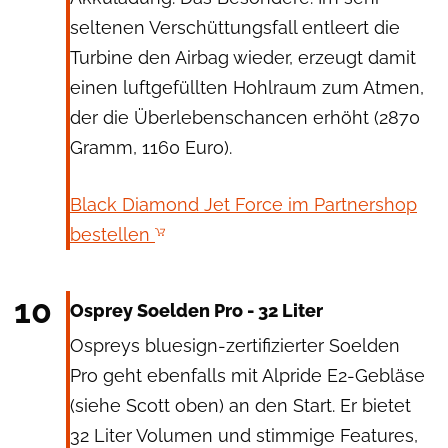
seltenen Verschüttungsfall entleert die
Turbine den Airbag wieder, erzeugt damit
einen luftgefüllten Hohlraum zum Atmen,
der die Überlebenschancen erhöht (2870
Gramm, 1160 Euro).
Black Diamond Jet Force im Partnershop
bestellen
Osprey
10
Osprey Soelden Pro - 32 Liter
Ospreys bluesign-zertifizierter Soelden
Pro geht ebenfalls mit Alpride E2-Gebläse
(siehe Scott oben) an den Start. Er bietet
32 Liter Volumen und stimmige Features,