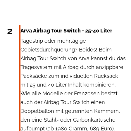
Hersteller
2
Arva Airbag Tour Switch - 25-40 Liter
Tagestrip oder mehrtägige
Gebietsdurchquerung? Beides! Beim
Airbag Tour Switch von Arva kannst du das
Tragesystem mit Airbag durch anzippbare
Packsäcke zum individuellen Rucksack
mit 25 und 40 Liter Inhalt kombinieren.
Wie alle Modelle der Franzosen besitzt
auch der Airbag Tour Switch einen
Doppelballon mit getrennten Kammern,
den eine Stahl- oder Carbonkartusche
aufpumpt (ab 1980 Gramm, 689 Euro).