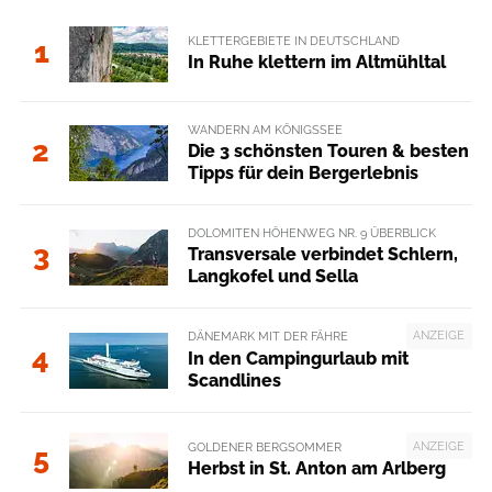
KLETTERGEBIETE IN DEUTSCHLAND
1
In Ruhe klettern im Altmühltal
WANDERN AM KÖNIGSSEE
2
Die 3 schönsten Touren & besten
Tipps für dein Bergerlebnis
DOLOMITEN HÖHENWEG NR. 9 ÜBERBLICK
3
Transversale verbindet Schlern,
Langkofel und Sella
ANZEIGE
DÄNEMARK MIT DER FÄHRE
4
In den Campingurlaub mit
Scandlines
ANZEIGE
GOLDENER BERGSOMMER
5
Herbst in St. Anton am Arlberg