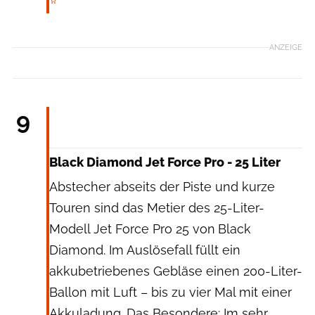
ANZEIGE
Black Diamond
9
Black Diamond Jet Force Pro - 25 Liter
Abstecher abseits der Piste und kurze
Touren sind das Metier des 25-Liter-
Modell Jet Force Pro 25 von
Black
Diamond. Im Auslösefall füllt ein
akkubetriebenes Gebläse einen 200-Liter-
Ballon mit Luft – bis zu vier Mal mit einer
Akkuladung. Das Besondere: Im sehr