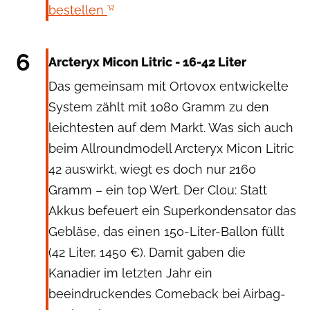
bestellen
Arcteryx
6
Arcteryx Micon Litric - 16-42 Liter
Das gemeinsam mit Ortovox entwickelte
System zählt mit 1080 Gramm zu den
leichtesten auf dem Markt. Was sich auch
beim Allroundmodell Arcteryx Micon Litric
42 auswirkt, wiegt es doch nur 2160
Gramm – ein top Wert. Der Clou: Statt
Akkus befeuert ein Superkondensator das
Gebläse, das einen 150-Liter-Ballon füllt
(42 Liter, 1450 €). Damit gaben die
Kanadier im letzten Jahr ein
beeindruckendes Comeback bei Airbag-