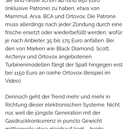
Sie sind heute schon ab rund 850 Euro
(inklusive Patrone) zu haben, etwa von
Mammut, Arva, BCA und Ortovox. Die Patrone
muss allerdings nach jeder Zündung durch eine
frische ersetzt oder wiederbefüllt werden, wofür
je nach Anbieter 35 bis 175 Euro anfallen. Bei
den von Marken wie Black Diamond, Scott,
Arc’teryx und Ortovox angebotenen
Turbinenmodellen fängt der Spaß hingegen erst
bei 1150 Euro an (siehe Ortovox-Beispiel im
Video).
Dennoch geht der Trend mehr und mehr in
Richtung dieser elektronischen Systeme. Nicht
nur, weil die jüngste Generation mit der
Gasdruckkonkurrenz in puncto Gewicht
mittlerweile etwa gleichauf liegt – beide