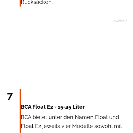
Rucksäcken.
ANZEIGE
bCA
7
BCA Float E2 - 15-45 Liter
BCA bietet unter den Namen Float und
Float E2 jeweils vier Modelle sowohl mit