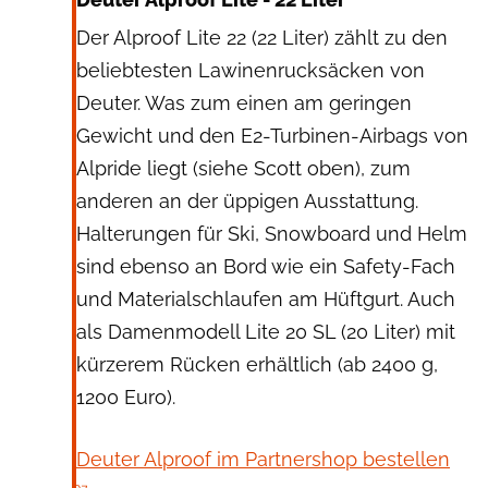
Der Alproof Lite 22 (22 Liter) zählt zu den
beliebtesten Lawinenrucksäcken von
Deuter. Was zum einen am geringen
Gewicht und den E2-Turbinen-Airbags von
Alpride liegt (siehe Scott oben), zum
anderen an der üppigen Ausstattung.
Halterungen für Ski, Snowboard und Helm
sind ebenso an Bord wie ein Safety-Fach
und Materialschlaufen am Hüftgurt. Auch
als Damenmodell Lite 20 SL (20 Liter) mit
kürzerem Rücken erhältlich (ab 2400 g,
1200 Euro).
Deuter Alproof im Partnershop bestellen