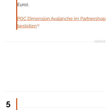
Euro).
POC Dimension Avalanche im Partnershop
bestellen
ANZEIGE
Ortovox
5