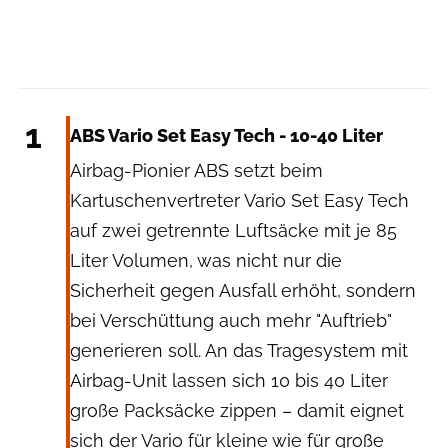
ABS
1
ABS Vario Set Easy Tech - 10-40 Liter
Airbag-Pionier ABS setzt beim
Kartuschenvertreter Vario Set Easy Tech
auf zwei getrennte Luftsäcke mit je 85
Liter Volumen, was nicht nur die
Sicherheit gegen Ausfall erhöht, sondern
bei Verschüttung auch mehr "Auftrieb"
generieren soll. An das Tragesystem mit
Airbag-Unit lassen sich 10 bis 40 Liter
große Packsäcke zippen – damit eignet
sich der Vario für kleine wie für große