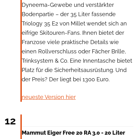
Dyneema-Gewebe und verstärkter
Bodenpartie – der 35 Liter fassende
Triology 35 E2 von
Millet wendet sich an
eifrige Skitouren-Fans. Ihnen bietet der
Franzose viele praktische Details wie
einen Rollverschluss oder Fächer Brille,
Trinksystem & Co. Eine Innentasche bietet
Platz für die Sicherheitsausrüstung. Und
der Preis? Der liegt bei 1300 Euro.
neueste Version hier
Mammut
12
Mammut Eiger Free 20 RA 3.0 - 20 Liter