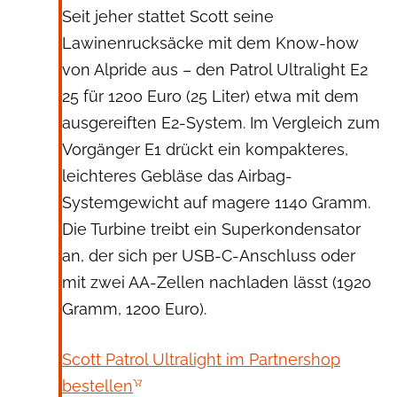
Seit jeher stattet Scott seine
Lawinenrucksäcke mit dem Know-how
von Alpride aus – den Patrol Ultralight E2
25 für 1200 Euro (25 Liter) etwa mit dem
ausgereiften E2-System. Im Vergleich zum
Vorgänger E1 drückt ein kompakteres,
leichteres Gebläse das Airbag-
Systemgewicht auf magere 1140 Gramm.
Die Turbine treibt ein Superkondensator
an, der sich per USB-C-Anschluss oder
mit zwei AA-Zellen nachladen lässt (1920
Gramm, 1200 Euro).
Scott Patrol Ultralight im Partnershop
bestellen