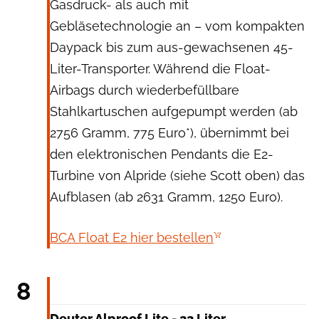
Gasdruck- als auch mit
Gebläsetechnologie an – vom kompakten
Daypack bis zum aus-gewachsenen 45-
Liter-Transporter. Während die Float-
Airbags durch wiederbefüllbare
Stahlkartuschen aufgepumpt werden (ab
2756 Gramm, 775 Euro*), übernimmt bei
den elektronischen Pendants die E2-
Turbine von Alpride (siehe Scott oben) das
Aufblasen (ab 2631 Gramm, 1250 Euro).
BCA Float E2 hier bestellen
Deuter
8
Deuter Alproof Lite - 22 Liter