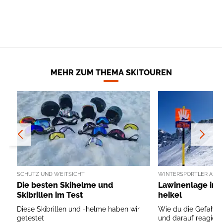
MEHR ZUM THEMA SKITOUREN
SCHUTZ UND WEITSICHT
WINTERSPORTLER AUFG
Die besten Skihelme und
Lawinenlage in 
Skibrillen im Test
heikel
Diese Skibrillen und -helme haben wir
Wie du die Gefahr 
getestet
und darauf reagierst 