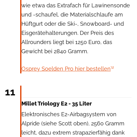
wie etwa das Extrafach für Lawinensonde
und -schaufel, die Materialschlaufe am
Hüftgurt oder die Ski-, Snowboard- und
Eisgerätehalterungen. Der Preis des
Allrounders liegt bei 1250 Euro, das
Gewicht bei 2840 Gramm.
Osprey Soelden Pro hier bestellen
Millet
11
Millet Triology E2 - 35 Liter
Elektronisches E2-Airbagsystem von
Alpride (siehe Scott oben), 2560 Gramm
leicht, dazu extrem strapazierfähig dank