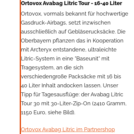
Ortovox Avabag Litric Tour - 16-40 Liter
Ortovox, vormals bekannt für hochwertige
Gasdruck-Airbags, setzt inzwischen
ausschließlich auf Gebläserucksäcke. Die
Oberbayern pflanzen das in Kooperation
mit Arc’teryx entstandene, ultraleichte
Litric-System in eine "Baseunit" mit
Tragesystem, an die sich
verschiedengroße Packsäcke mit 16 bis
40 Liter Inhalt andocken lassen. Unser
Tipp für Tagesausflüge: der Avabag Litric
Tour 30 mit 30-Liter-Zip-On (2410 Gramm,
1150 Euro, siehe Bild).
Ortovox Avabag Litric im Partnershop