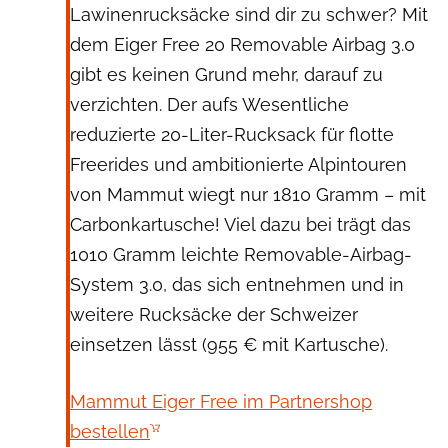
Lawinenrucksäcke sind dir zu schwer? Mit
dem Eiger Free 20 Removable Airbag 3.0
gibt es keinen Grund mehr, darauf zu
verzichten. Der aufs Wesentliche
reduzierte 20-Liter-Rucksack für flotte
Freerides und ambitionierte Alpintouren
von Mammut wiegt nur 1810 Gramm – mit
Carbonkartusche! Viel dazu bei trägt das
1010 Gramm leichte Removable-Airbag-
System 3.0, das sich entnehmen und in
weitere Rucksäcke der Schweizer
einsetzen lässt (955 € mit Kartusche).
Mammut Eiger Free im Partnershop
bestellen