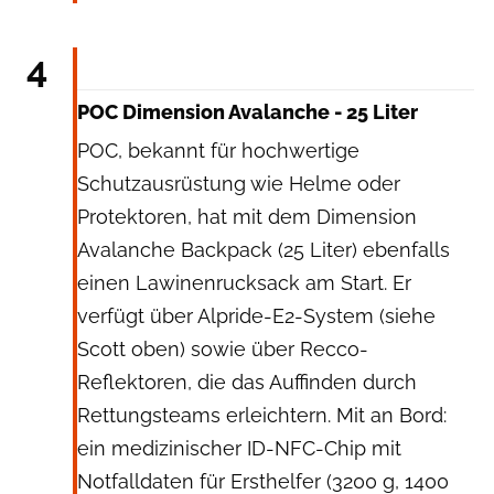
POC
4
POC Dimension Avalanche - 25 Liter
POC, bekannt für hochwertige
Schutzausrüstung wie Helme oder
Protektoren, hat mit dem Dimension
Avalanche Backpack (25 Liter) ebenfalls
einen Lawinenrucksack am Start. Er
verfügt über Alpride-E2-System (siehe
Scott oben) sowie über Recco-
Reflektoren, die das Auffinden durch
Rettungsteams erleichtern. Mit an Bord:
ein medizinischer ID-NFC-Chip mit
Notfalldaten für Ersthelfer (3200 g, 1400