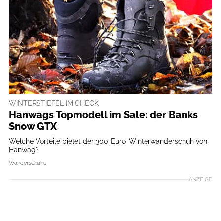
WINTERSTIEFEL IM CHECK
Hanwags Topmodell im Sale: der Banks
Snow GTX
Welche Vorteile bietet der 300-Euro-Winterwanderschuh von
Hanwag?
Wanderschuhe
ANZEIGE