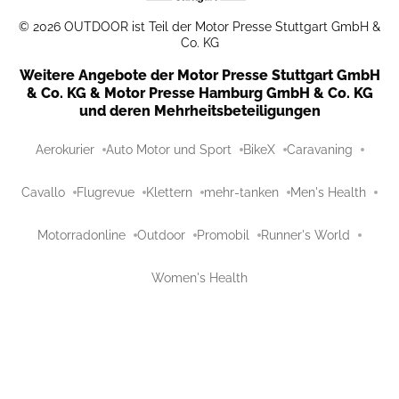
©
2026
OUTDOOR ist Teil der Motor Presse Stuttgart GmbH &
Co. KG
Weitere Angebote der Motor Presse Stuttgart GmbH
& Co. KG & Motor Presse Hamburg GmbH & Co. KG
und deren Mehrheitsbeteiligungen
Aerokurier
Auto Motor und Sport
BikeX
Caravaning
Cavallo
Flugrevue
Klettern
mehr-tanken
Men's Health
Motorradonline
Outdoor
Promobil
Runner's World
Women's Health