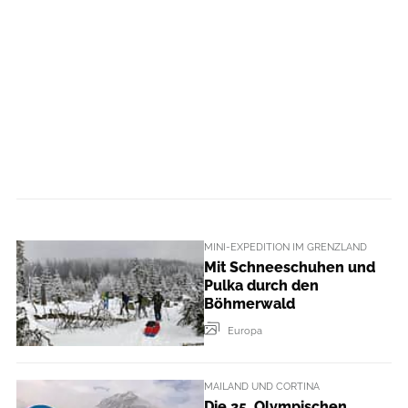
MINI-EXPEDITION IM GRENZLAND
Mit Schneeschuhen und
Pulka durch den
Böhmerwald
Europa
MAILAND UND CORTINA
Die 25. Olympischen