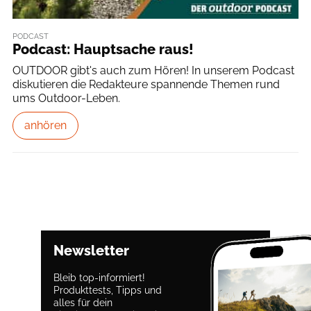
PODCAST
Podcast: Hauptsache raus!
OUTDOOR gibt's auch zum Hören! In unserem Podcast
diskutieren die Redakteure spannende Themen rund
ums Outdoor-Leben.
anhören
Newsletter
Bleib top-informiert!
Produkttests, Tipps und
alles für dein