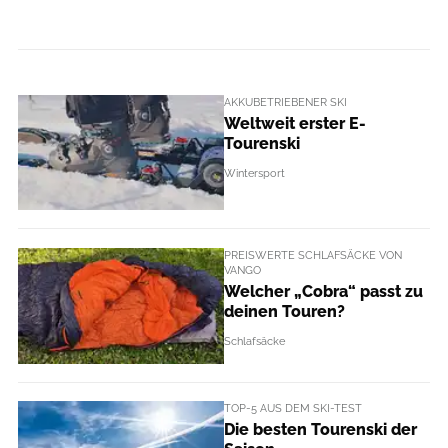
AKKUBETRIEBENER SKI
Weltweit erster E-
Tourenski
Wintersport
PREISWERTE SCHLAFSÄCKE VON
VANGO
Welcher „Cobra“ passt zu
deinen Touren?
Schlafsäcke
TOP-5 AUS DEM SKI-TEST
Die besten Tourenski der