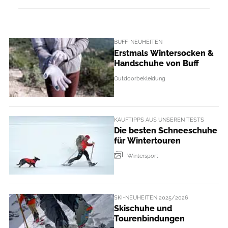
BUFF-NEUHEITEN
Erstmals Wintersocken &
Handschuhe von Buff
Outdoorbekleidung
KAUFTIPPS AUS UNSEREN TESTS
Die besten Schneeschuhe
für Wintertouren
Wintersport
SKI-NEUHEITEN 2025/2026
Skischuhe und
Tourenbindungen