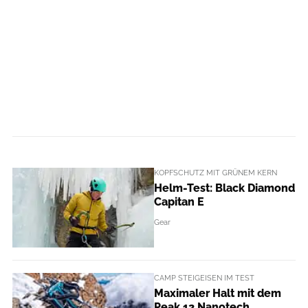
KOPFSCHUTZ MIT GRÜNEM KERN
Helm-Test: Black Diamond
Capitan E
Gear
CAMP STEIGEISEN IM TEST
Maximaler Halt mit dem
Peak 12 Nanotech