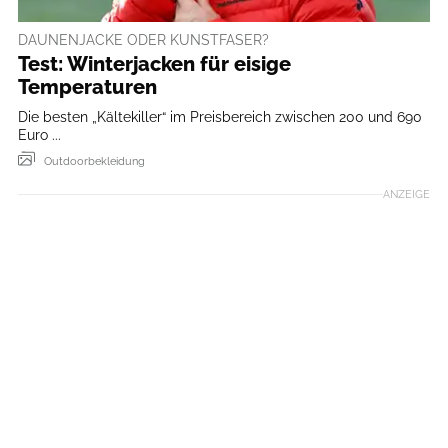
DAUNENJACKE ODER KUNSTFASER?
Test: Winterjacken für eisige
Temperaturen
Die besten „Kältekiller“ im Preisbereich zwischen 200 und 690
Euro ...
Outdoorbekleidung
ANZEIGE