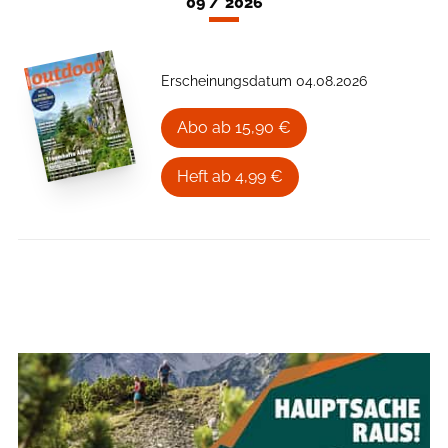
09 / 2026
Erscheinungsdatum 04.08.2026
Abo ab 15,90 €
Heft ab 4,99 €