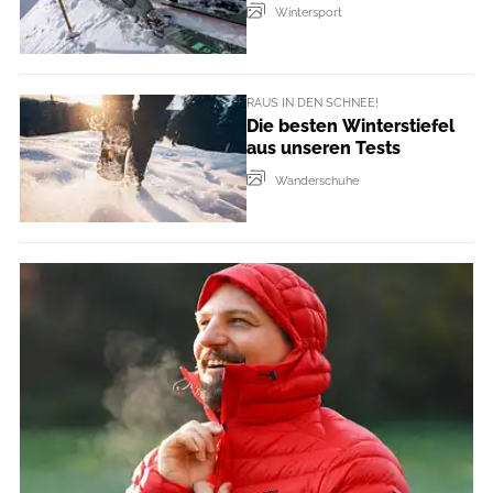
Wintersport
RAUS IN DEN SCHNEE!
Die besten Winterstiefel
aus unseren Tests
Wanderschuhe