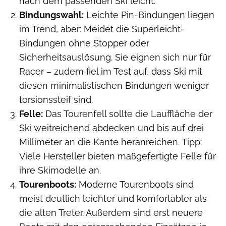
nach dem passenden Ski leicht.
Bindungswahl:
Leichte Pin-Bindungen liegen
im Trend, aber: Meidet die Superleicht-
Bindungen ohne Stopper oder
Sicherheitsauslösung. Sie eignen sich nur für
Racer – zudem fiel im Test auf, dass Ski mit
diesen minimalistischen Bindungen weniger
torsionssteif sind.
Felle:
Das Tourenfell sollte die Lauffläche der
Ski weitreichend abdecken und bis auf drei
Millimeter an die Kante heranreichen. Tipp:
Viele Hersteller bieten maßgefertigte Felle für
ihre Skimodelle an.
Tourenboots:
Moderne Tourenboots sind
meist deutlich leichter und komfortabler als
die alten Treter. Außerdem sind erst neuere