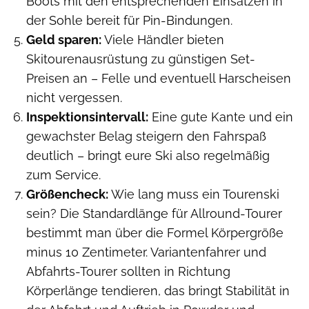
Boots mit den entsprechenden Einsätzen in
der Sohle bereit für Pin-Bindungen.
Geld sparen:
Viele Händler bieten
Skitourenausrüstung zu günstigen Set-
Preisen an – Felle und eventuell Harscheisen
nicht vergessen.
Inspektionsintervall:
Eine gute Kante und ein
gewachster Belag steigern den Fahrspaß
deutlich – bringt eure Ski also regelmäßig
zum Service.
Größencheck:
Wie lang muss ein Tourenski
sein? Die Standardlänge für Allround-Tourer
bestimmt man über die Formel Körpergröße
minus 10 Zentimeter. Variantenfahrer und
Abfahrts-Tourer sollten in Richtung
Körperlänge tendieren, das bringt Stabilität in