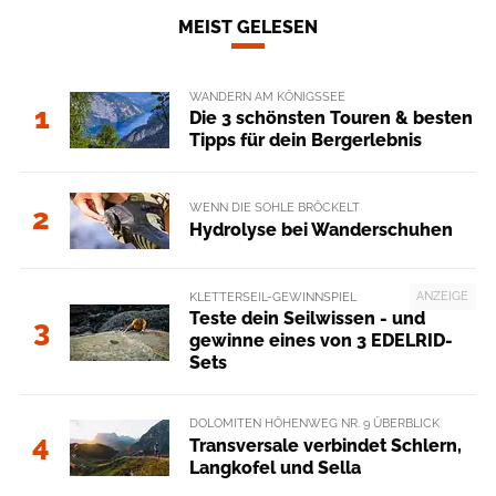
MEIST GELESEN
WANDERN AM KÖNIGSSEE
1
Die 3 schönsten Touren & besten
Tipps für dein Bergerlebnis
WENN DIE SOHLE BRÖCKELT
2
Hydrolyse bei Wanderschuhen
ANZEIGE
KLETTERSEIL-GEWINNSPIEL
Teste dein Seilwissen - und
3
gewinne eines von 3 EDELRID-
Sets
DOLOMITEN HÖHENWEG NR. 9 ÜBERBLICK
4
Transversale verbindet Schlern,
Langkofel und Sella