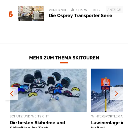
ANZEIGE
VON HANDGEPÄCK BIS WELTREISE
5
Die Osprey Transporter Serie
MEHR ZUM THEMA SKITOUREN
SCHUTZ UND WEITSICHT
WINTERSPORTLER AUFG
Die besten Skihelme und
Lawinenlage in 