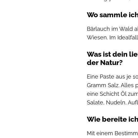
Wo sammle ich
Bärlauch im Wald a
Wiesen. Im Idealfal
Was ist dein li
der Natur?
Eine Paste aus je 
Gramm Salz. Alles p
eine Schicht Öl zum
Salate, Nudeln, Aufl
Wie bereite ic
Mit einem Bestimm