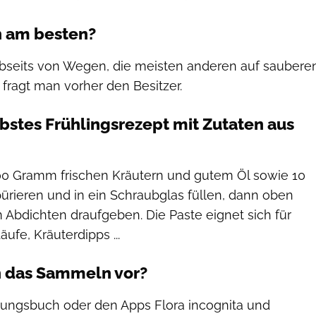
 am besten?
bseits von Wegen, die meisten anderen auf saubere
l fragt man vorher den Besitzer.
ebstes Frühlingsrezept mit Zutaten aus
100 Gramm frischen Kräutern und gutem Öl sowie 10
ürieren und in ein Schraubglas füllen, dann oben
 Abdichten draufgeben. Die Paste eignet sich für
äufe, Kräuterdipps ...
h das Sammeln vor?
ungsbuch oder den Apps Flora incognita und