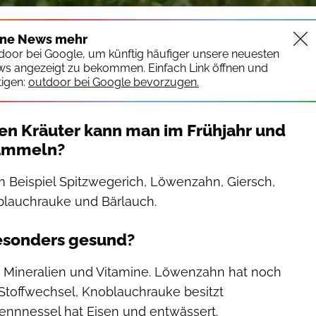
ine News mehr
tdoor bei Google, um künftig häufiger unsere neuesten
ws angezeigt zu bekommen. Einfach Link öffnen und
igen:
outdoor bei Google bevorzugen.
en Kräuter kann man im Frühjahr und
ammeln?
 Beispiel Spitzwegerich, Löwenzahn, Giersch,
blauchrauke und Bärlauch.
esonders gesund?
le Mineralien und Vitamine. Löwenzahn hat noch
n Stoffwechsel, Knoblauchrauke besitzt
rennnessel hat Eisen und entwässert.