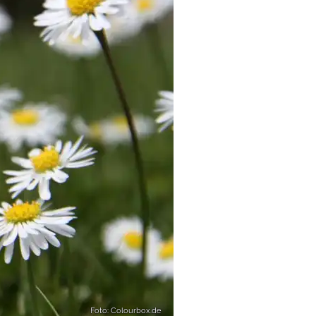
Foto: Colourbox.de