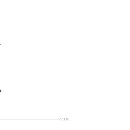
.
e
ANZEIGE