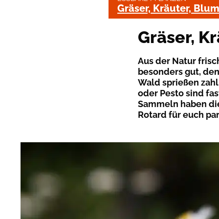
Gräser, Kräuter, Blu
Gräser, K
Aus der Natur fris
besonders gut, den
Wald sprießen zahl
oder Pesto sind fas
Sammeln haben die
Rotard für euch para