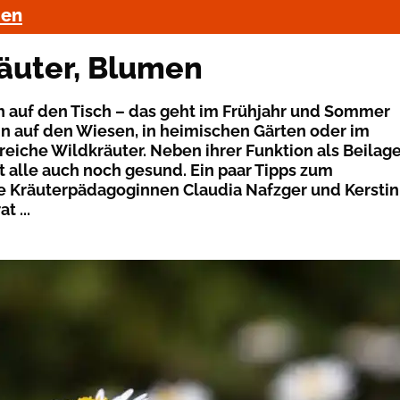
men
räuter, Blumen
ch auf den Tisch – das geht im Frühjahr und Sommer
n auf den Wiesen, in heimischen Gärten oder im
reiche Wildkräuter. Neben ihrer Funktion als Beilag
t alle auch noch gesund. Ein paar Tipps zum
 Kräuterpädagoginnen Claudia Nafzger und Kerstin
t ...