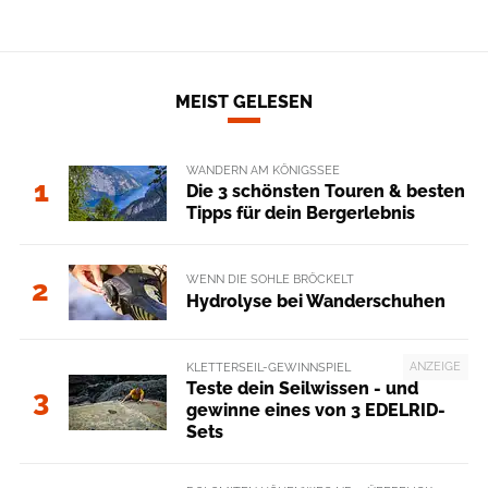
MEIST GELESEN
WANDERN AM KÖNIGSSEE
1
Die 3 schönsten Touren & besten
Tipps für dein Bergerlebnis
WENN DIE SOHLE BRÖCKELT
2
Hydrolyse bei Wanderschuhen
ANZEIGE
KLETTERSEIL-GEWINNSPIEL
Teste dein Seilwissen - und
3
gewinne eines von 3 EDELRID-
Sets