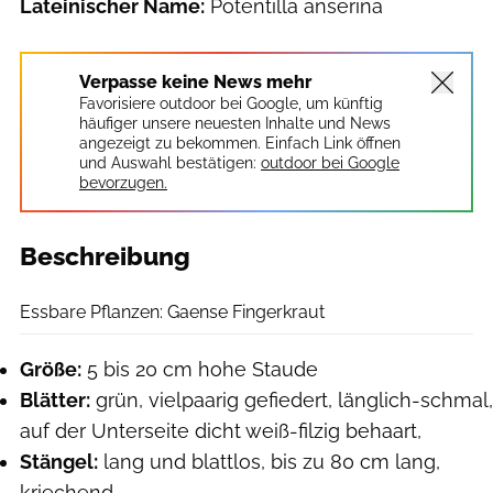
Lateinischer Name:
Potentilla anserina
Verpasse keine News mehr
Favorisiere outdoor bei Google, um künftig
häufiger unsere neuesten Inhalte und News
angezeigt zu bekommen. Einfach Link öffnen
und Auswahl bestätigen:
outdoor bei Google
bevorzugen.
Beschreibung
Colourbox.de
Essbare Pflanzen: Gaense Fingerkraut
Größe:
5 bis 20 cm hohe Staude
Blätter:
grün, vielpaarig gefiedert, länglich-schmal,
auf der Unterseite dicht weiß-filzig behaart,
Stängel:
lang und blattlos, bis zu 80 cm lang,
kriechend