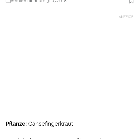
Veröffentlicht am 31.07.2018
Foto: Colourbox.de
ANZEIGE
Pflanze:
Gänsefingerkraut