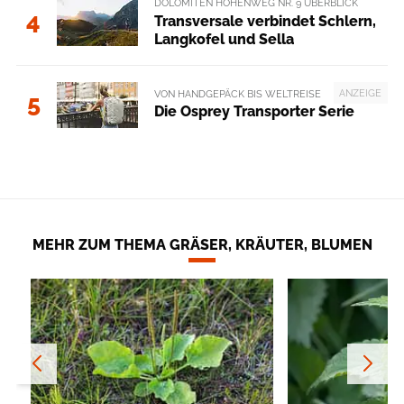
DOLOMITEN HÖHENWEG NR. 9 ÜBERBLICK
4
Transversale verbindet Schlern,
Langkofel und Sella
ANZEIGE
VON HANDGEPÄCK BIS WELTREISE
5
Die Osprey Transporter Serie
MEHR ZUM THEMA GRÄSER, KRÄUTER, BLUMEN