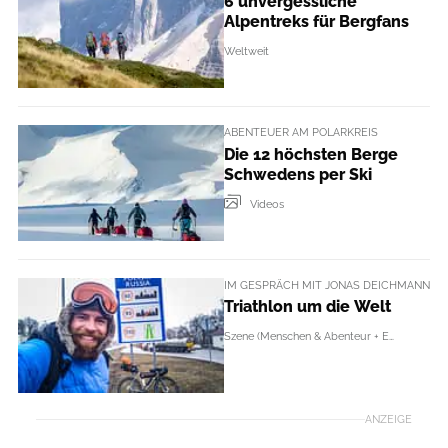
6 unvergessliche
Alpentreks für Bergfans
Weltweit
ABENTEUER AM POLARKREIS
Die 12 höchsten Berge
Schwedens per Ski
Videos
IM GESPRÄCH MIT JONAS DEICHMANN
Triathlon um die Welt
Szene (Menschen & Abenteur + Events)
ANZEIGE