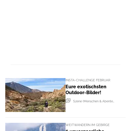
INSTA-CHALLENGE FEBRUAR
Eure exotischsten
Outdoor-Bilder!
Szene (Menschen & Abenteur + Events)
WEITWANDERN IM GEBIRGE