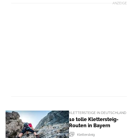
ANZEIGE
KLETTERSTEIGE IN DEUTSCHLAND
10 tolle Klettersteig-
Routen in Bayern
Klettersteig