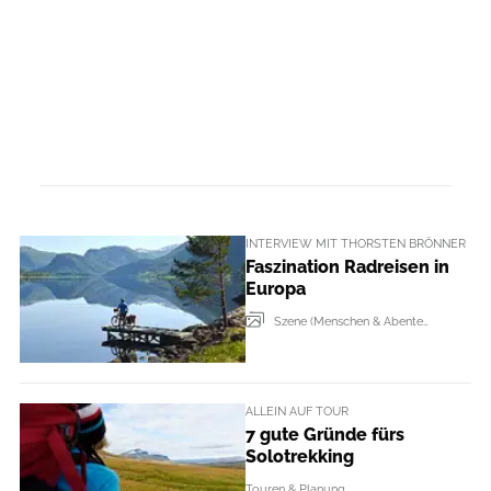
INTERVIEW MIT THORSTEN BRÖNNER
Faszination Radreisen in
Europa
Szene (Menschen & Abenteur + Events)
ALLEIN AUF TOUR
7 gute Gründe fürs
Solotrekking
Touren & Planung