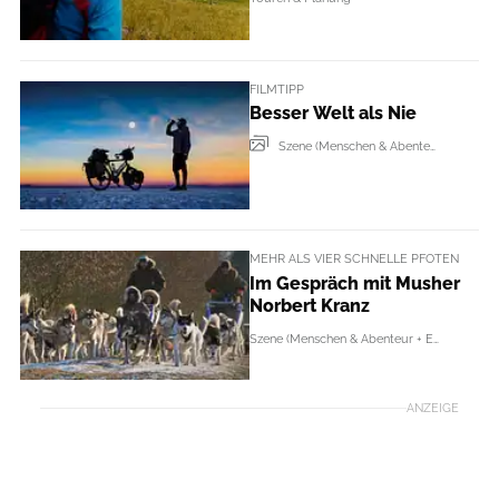
FILMTIPP
Besser Welt als Nie
Szene (Menschen & Abenteur + Events)
MEHR ALS VIER SCHNELLE PFOTEN
Im Gespräch mit Musher
Norbert Kranz
Szene (Menschen & Abenteur + Events)
ANZEIGE