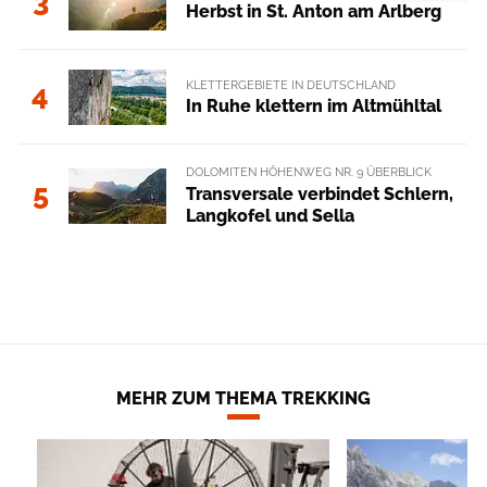
3
Herbst in St. Anton am Arlberg
KLETTERGEBIETE IN DEUTSCHLAND
4
In Ruhe klettern im Altmühltal
DOLOMITEN HÖHENWEG NR. 9 ÜBERBLICK
5
Transversale verbindet Schlern,
Langkofel und Sella
MEHR ZUM THEMA TREKKING