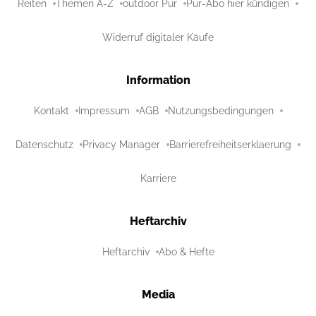
Reiten
Themen A-Z
outdoor Pur
Pur-Abo hier kündigen
Widerruf digitaler Käufe
Information
Kontakt
Impressum
AGB
Nutzungsbedingungen
Datenschutz
Privacy Manager
Barrierefreiheitserklaerung
Karriere
Heftarchiv
Heftarchiv
Abo & Hefte
Media