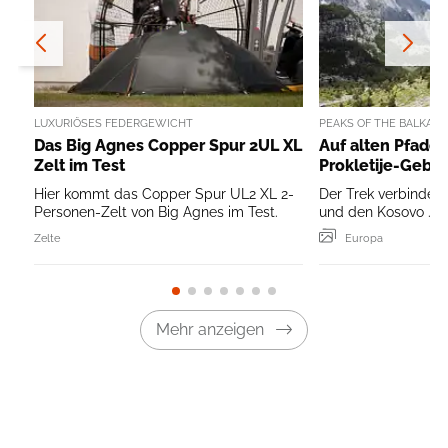
LUXURIÖSES FEDERGEWICHT
PEAKS OF THE BALKAN
Das Big Agnes Copper Spur 2UL XL
Auf alten Pfade
Zelt im Test
Prokletije-Gebir
Hier kommt das Copper Spur UL2 XL 2-
Der Trek verbindet
Personen-Zelt von Big Agnes im Test.
und den Kosovo ...
Zelte
Europa
Mehr anzeigen