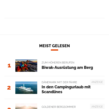
MEIST GELESEN
ZUM HÖHEREN BERUFEN
1
Biwak-Ausrüstung am Berg
ANZEIGE
DÄNEMARK MIT DER FÄHRE
2
In den Campingurlaub mit
Scandlines
ANZEIGE
GOLDENER BERGSOMMER