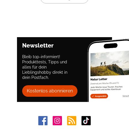
Newsletter
Bleib top-informiert!
Produkttests, Tipps und
alles für dein
Lieblingshobby direkt in
dein Postfach.
Kostenlos abonnieren