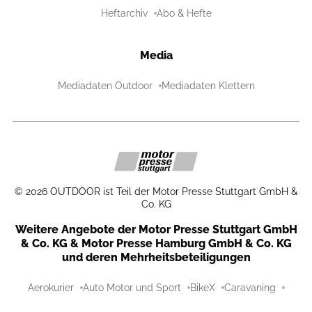
Heftarchiv
Abo & Hefte
Media
Mediadaten Outdoor
Mediadaten Klettern
©
2026
OUTDOOR ist Teil der Motor Presse Stuttgart GmbH &
Co. KG
Weitere Angebote der Motor Presse Stuttgart GmbH
& Co. KG & Motor Presse Hamburg GmbH & Co. KG
und deren Mehrheitsbeteiligungen
Aerokurier
Auto Motor und Sport
BikeX
Caravaning