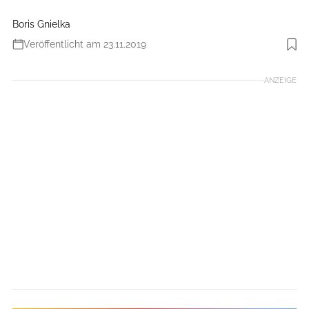
Boris Gnielka
Veröffentlicht am 23.11.2019
Foto: Optimus
ANZEIGE