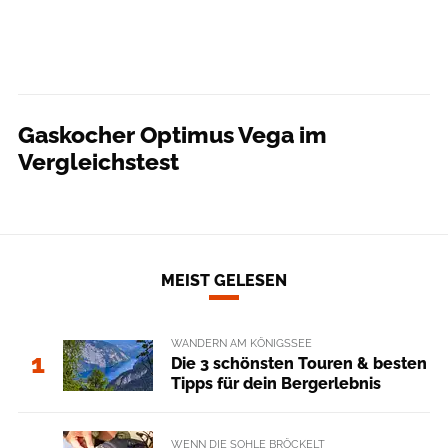
Gaskocher Optimus Vega im
Vergleichstest
MEIST GELESEN
WANDERN AM KÖNIGSSEE
1
Die 3 schönsten Touren & besten
Tipps für dein Bergerlebnis
WENN DIE SOHLE BRÖCKELT