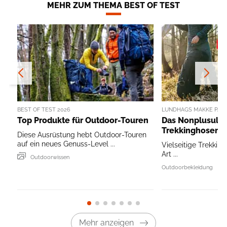
MEHR ZUM THEMA BEST OF TEST
BEST OF TEST 2026
LUNDHAGS MAKKE PANT
Top Produkte für Outdoor-Touren
Das Nonplusultr
Trekkinghosen
Diese Ausrüstung hebt Outdoor-Touren
auf ein neues Genuss-Level ...
Vielseitige Trekking
Art ...
Outdoorwissen
Outdoorbekleidung
Mehr anzeigen