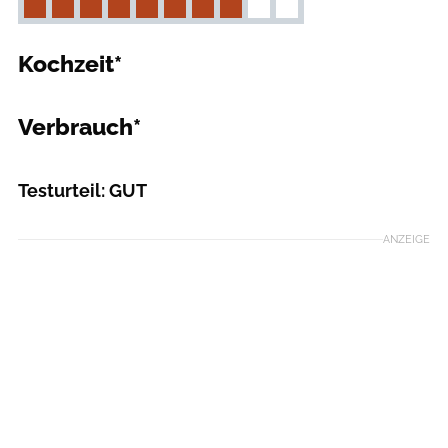
Kochzeit*
Verbrauch*
Testurteil: GUT
ANZEIGE