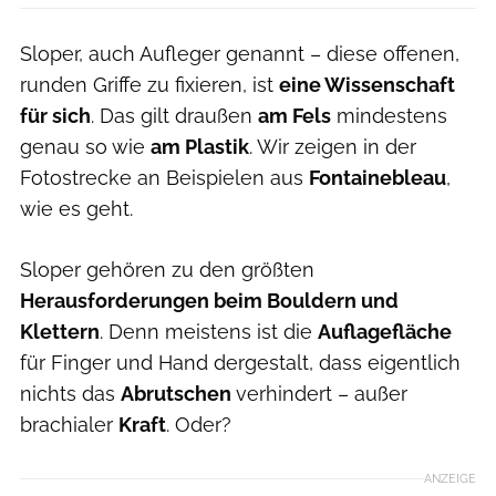
Sloper, auch Aufleger genannt – diese offenen,
runden Griffe zu fixieren, ist
eine Wissenschaft
für sich
. Das gilt draußen
am Fels
mindestens
genau so wie
am Plastik
. Wir zeigen in der
Fotostrecke an Beispielen aus
Fontainebleau
,
wie es geht.
Sloper gehören zu den größten
Herausforderungen beim Bouldern und
Klettern
. Denn meistens ist die
Auflagefläche
für Finger und Hand dergestalt, dass eigentlich
nichts das
Abrutschen
verhindert – außer
brachialer
Kraft
. Oder?
ANZEIGE