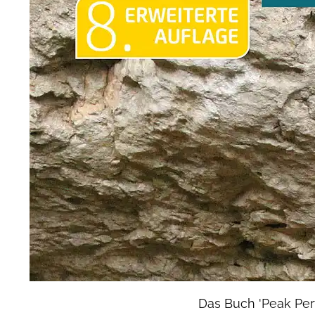
Das Buch 'Peak Per