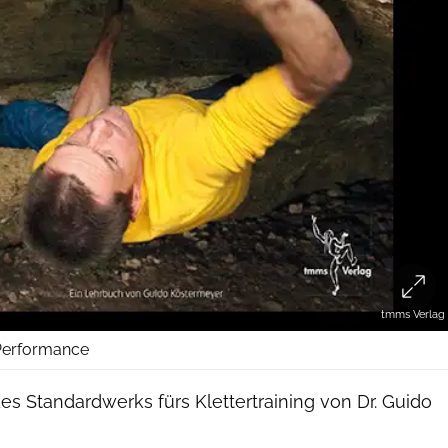
tmms Verlag
 Performance
es Standardwerks fürs Klettertraining von Dr. Guido