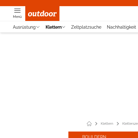
Menü
Ausrüstung
Klettern
Zeltplatzsuche
Nachhaltigkeit
Klettern
Klettersz
BOULDERN