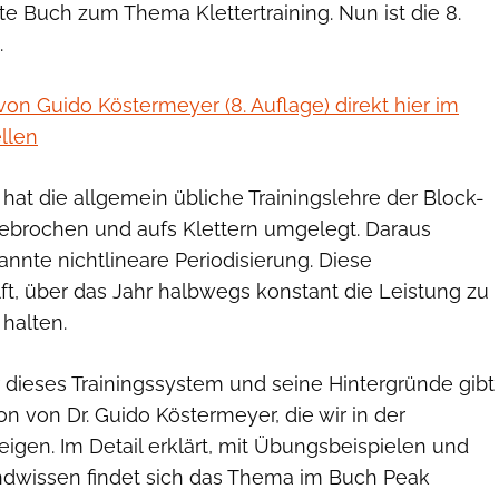
te Buch zum Thema Klettertraining. Nun ist die 8.
.
on Guido Köstermeyer (8. Auflage) direkt hier im
llen
at die allgemein übliche Trainingslehre der Block-
gebrochen und aufs Klettern umgelegt. Daraus
nnte nichtlineare Periodisierung. Diese
ft, über das Jahr halbwegs konstant die Leistung zu
halten.
 dieses Trainingssystem und seine Hintergründe gibt
on von Dr. Guido Köstermeyer, die wir in der
igen. Im Detail erklärt, mit Übungsbeispielen und
ndwissen findet sich das Thema im Buch Peak