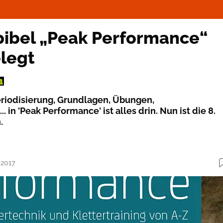
bibel „Peak Performance“
legt
Periodisierung, Grundlagen, Übungen,
 in 'Peak Performance' ist alles drin. Nun ist die 8.
.
.2017