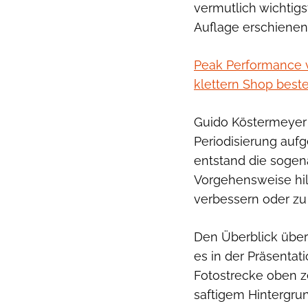
vermutlich wichtigs
Auflage erschienen
Peak Performance v
klettern Shop beste
Guido Köstermeyer h
Periodisierung auf
entstand die sogena
Vorgehensweise hil
verbessern oder zu 
Den Überblick über
es in der Präsentati
Fotostrecke oben ze
saftigem Hintergru