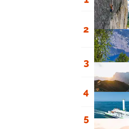
2
3
4
5