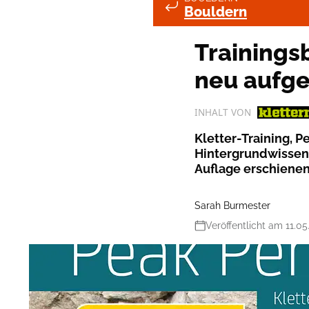
Bouldern
Trainings
neu aufge
INHALT VON
Kletter-Training, 
Hintergrundwissen...
Auflage erschienen
Sarah Burmester
Veröffentlicht am 11.05