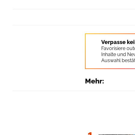
Verpasse ke
Favorisiere ou
Inhalte und Ne
Auswahl bestät
Mehr:
1