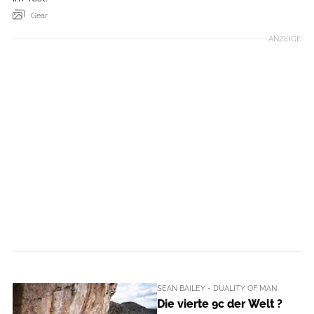
Gear
ANZEIGE
SEAN BAILEY - DUALITY OF MAN
Die vierte 9c der Welt ?