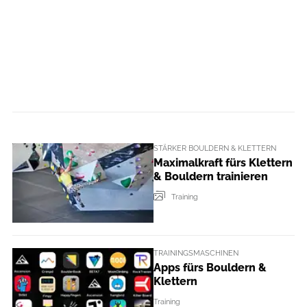
STÄRKER BOULDERN & KLETTERN
Maximalkraft fürs Klettern
& Bouldern trainieren
Training
TRAININGSMASCHINEN
Apps fürs Bouldern &
Klettern
Training