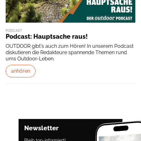
PODCAST
Podcast: Hauptsache raus!
OUTDOOR gibt's auch zum Hören! In unserem Podcast
diskutieren die Redakteure spannende Themen rund
ums Outdoor-Leben.
anhören
Newsletter
Bleib top-informiert!