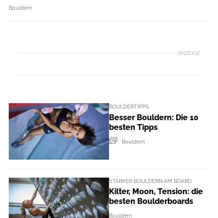
Bouldern
ANZEIGE
BOULDERTIPPS
Besser Bouldern: Die 10
besten Tipps
Bouldern
STÄRKER BOULDERN AM BOARD
Kilter, Moon, Tension: die
besten Boulderboards
Bouldern