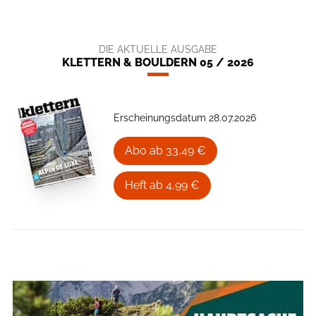
DIE AKTUELLE AUSGABE
KLETTERN & BOULDERN 05 / 2026
Erscheinungsdatum 28.07.2026
Abo ab 33,49 €
Heft ab 4,99 €