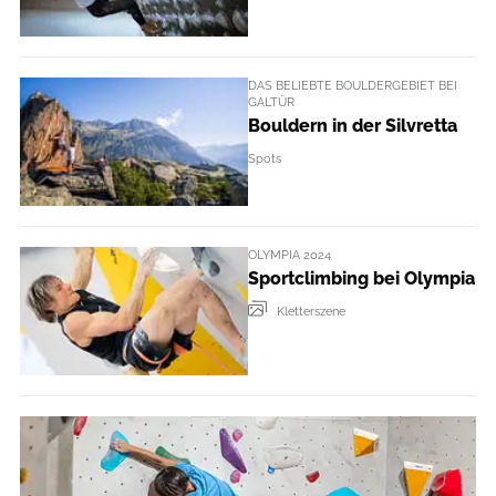
DAS BELIEBTE BOULDERGEBIET BEI
GALTÜR
Bouldern in der Silvretta
Spots
OLYMPIA 2024
Sportclimbing bei Olympia
Kletterszene