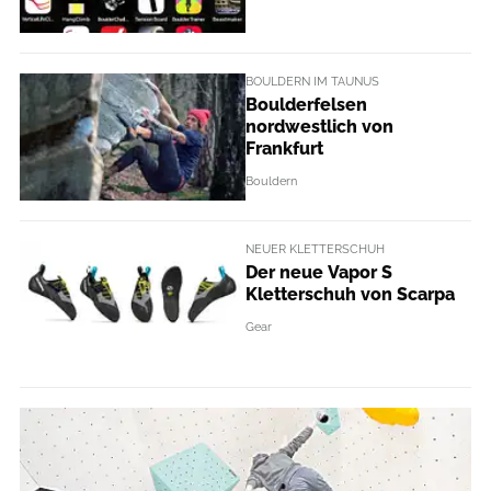
BOULDERN IM TAUNUS
Boulderfelsen
nordwestlich von
Frankfurt
Bouldern
NEUER KLETTERSCHUH
Der neue Vapor S
Kletterschuh von Scarpa
Gear