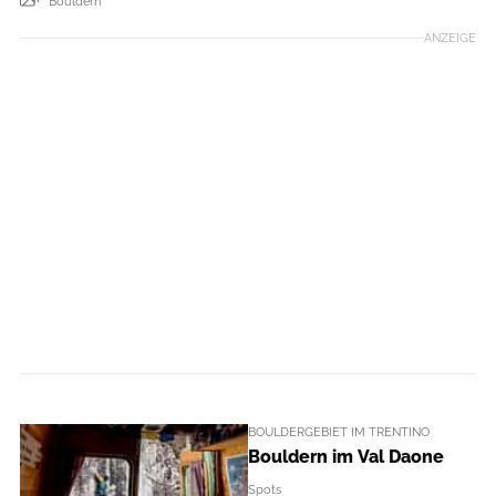
Bouldern
ANZEIGE
BOULDERGEBIET IM TRENTINO
Bouldern im Val Daone
Spots