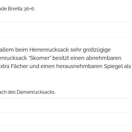
ude Brenta 36+6.
 allem beim Herrenrucksack sehr großzügige
nrucksack "Skomer" besitzt einen abnehmbaren
extra Fächer und einen herausnehmbaren Spiegel als
Vaude
fach des Damenrucksacks.