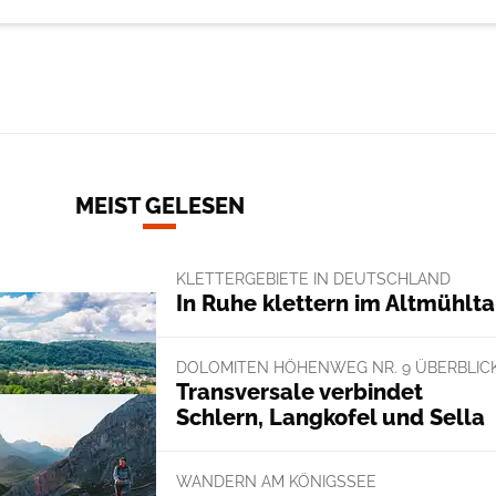
MEIST GELESEN
KLETTERGEBIETE IN DEUTSCHLAND
In Ruhe klettern im Altmühlta
DOLOMITEN HÖHENWEG NR. 9 ÜBERBLIC
Transversale verbindet
Schlern, Langkofel und Sella
WANDERN AM KÖNIGSSEE