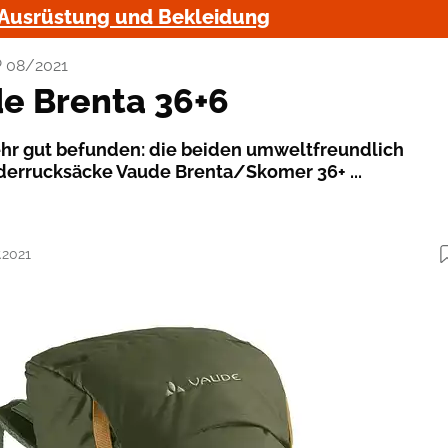
Ausrüstung und Bekleidung
 08/2021
de Brenta 36+6
ehr gut befunden: die beiden umweltfreundlich
derrucksäcke Vaude Brenta/Skomer 36+ ...
.2021