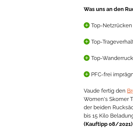
Was uns an den Ruc
Top-Netzrücken
Top-Trageverhal
Top-Wanderrucks
PFC-frei imprägn
Vaude fertig den
Br
Women's Skomer Tou
der beiden Rucksäc
bis 15 Kilo Beladun
(Kauftipp 08/2021)