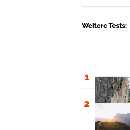
Weitere Tests:
1
2