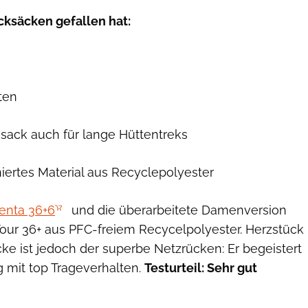
ksäcken gefallen hat:
ten
ack auch für lange Hüttentreks
iertes Material aus Recyclepolyester
enta 36+6
und die überarbeitete Damenversion
r 36+ aus PFC-freiem Recycelpolyester. Herzstück
ke ist jedoch der superbe Netzrücken: Er begeistert
g mit top Trageverhalten.
Testurteil: Sehr gut
Vaude