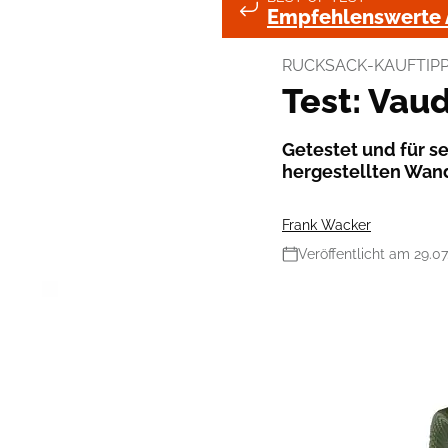
Empfehlenswerte 
RUCKSACK-KAUFTIPP
Test: Vau
Getestet und für s
hergestellten Wan
Frank Wacker
Veröffentlicht am 29.07