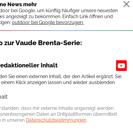
ine News mehr
tdoor bei Google, um künftig häufiger unsere neuesten
ws angezeigt zu bekommen. Einfach Link öffnen und
igen:
outdoor bei Google bevorzugen.
o zur Vaude Brenta-Serie:
edaktioneller Inhalt
den Sie einen externen Inhalt, der den Artikel ergänzt. Sie
t einem Klick anzeigen lassen und wieder ausblenden.
halt
erlauben
erstanden, dass mir externe Inhalte angezeigt werden.
onenbezogenen Daten an Drittplattformen übermittelt
 in unseren
Datenschutzbestimmungen
.