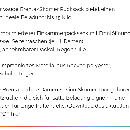
 Vaude Brenta/Skomer Rucksack bietet einen
 Ideale Beladung: bis 15 Kilo.
mbrimierbarer Einkammerpacksack mit Frontöffnung
 zwei Seitentaschen (je 1 l, Damen),
r, abnehmbarer Deckel, Regenhülle.
 imprägniertes Material aus Recycelpolyester,
chulterträger.
de Brenta und die Damenversion Skomer Tour gehöre
zrücken, die sich für satte Beladung eignen – eine
uch für lange Hüttentreks. (Download des aktuellen
 PDF hier)