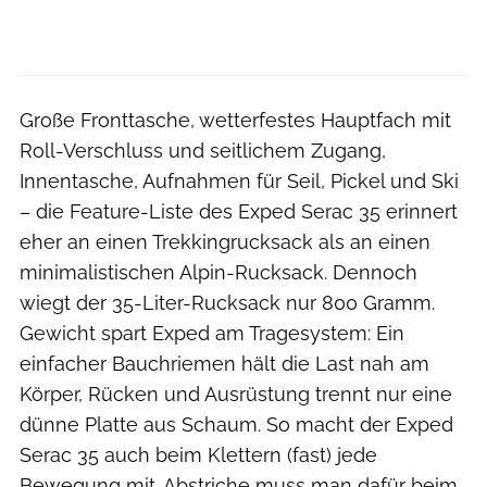
Große Fronttasche, wetterfestes Hauptfach mit
Roll-Verschluss und seitlichem Zugang,
Innentasche, Aufnahmen für Seil, Pickel und Ski
– die Feature-Liste des Exped Serac 35 erinnert
eher an einen Trekkingrucksack als an einen
minimalistischen Alpin-Rucksack. Dennoch
wiegt der 35-Liter-Rucksack nur 800 Gramm.
Gewicht spart Exped am Tragesystem: Ein
einfacher Bauchriemen hält die Last nah am
Körper, Rücken und Ausrüstung trennt nur eine
dünne Platte aus Schaum. So macht der Exped
Serac 35 auch beim Klettern (fast) jede
Bewegung mit. Abstriche muss man dafür beim