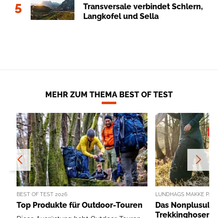
5
Transversale verbindet Schlern,
Langkofel und Sella
MEHR ZUM THEMA BEST OF TEST
BEST OF TEST 2026
LUNDHAGS MAKKE PANT
Top Produkte für Outdoor-Touren
Das Nonplusultr
Trekkinghosen