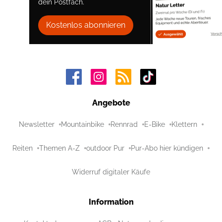
dein Postfach.
Kostenlos abonnieren
Angebote
Newsletter
Mountainbike
Rennrad
E-Bike
Klettern
Reiten
Themen A-Z
outdoor Pur
Pur-Abo hier kündigen
Widerruf digitaler Käufe
Information