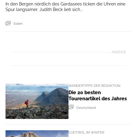
In den Bergen nördlich des Gardasees ticken die Uhren eine
Spur langsamer. Judith Beck ließ sich...
Italien
ANZEIGE
WANDERTIPPS DER REDAKTION
Die 20 besten
Tourenartikel des Jahres
Deutschland
SÜDTIROL IM WINTER