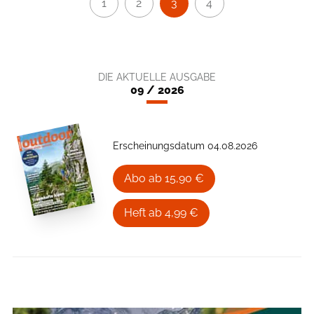
1
2
3
4
DIE AKTUELLE AUSGABE
09 / 2026
Erscheinungsdatum 04.08.2026
Abo ab 15,90 €
Heft ab 4,99 €