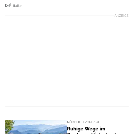
Italien
ANZEIGE
NÖRDLICH VON RIVA
Ruhige Wege im