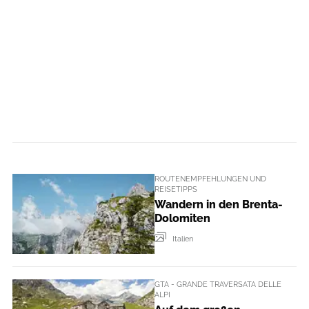
ROUTENEMPFEHLUNGEN UND
REISETIPPS
Wandern in den Brenta-
Dolomiten
Italien
GTA - GRANDE TRAVERSATA DELLE
ALPI