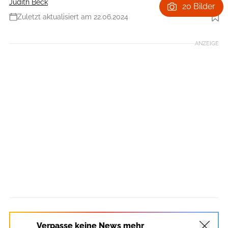
Judith Beck
20 Bilder
Zuletzt aktualisiert am 22.06.2024
Foto: Fabian Weiss
ANZEIGE
Verpasse keine News mehr