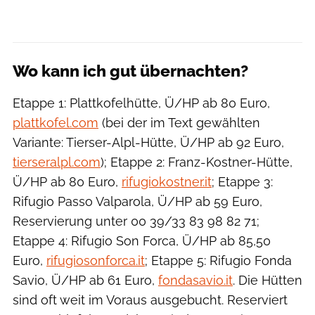
Wo kann ich gut übernachten?
Etappe 1: Plattkofelhütte, Ü/HP ab 80 Euro,
plattkofel.com
(bei der im Text gewählten
Variante: Tierser-Alpl-Hütte, Ü/HP ab 92 Euro,
tierseralpl.com
); Etappe 2: Franz-Kostner-Hütte,
Ü/HP ab 80 Euro,
rifugiokostner.it
; Etappe 3:
Rifugio Passo Valparola, Ü/HP ab 59 Euro,
Reservierung unter 00 39/33 83 98 82 71;
Etappe 4: Rifugio Son Forca, Ü/HP ab 85,50
Euro,
rifugiosonforca.it
; Etappe 5: Rifugio Fonda
Savio, Ü/HP ab 61 Euro,
fondasavio.it
. Die Hütten
sind oft weit im Voraus ausgebucht. Reserviert