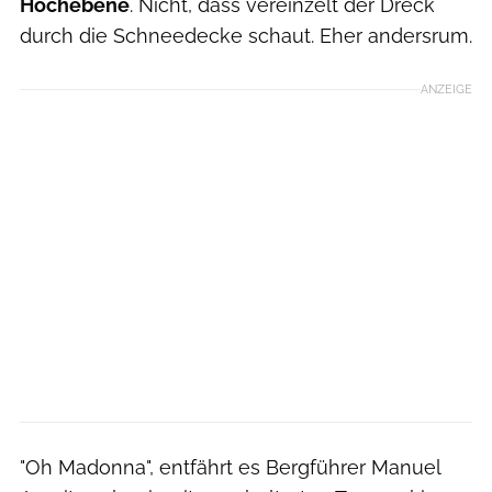
Hochebene
. Nicht, dass vereinzelt der Dreck
durch die Schneedecke schaut. Eher andersrum.
ANZEIGE
"Oh Madonna", entfährt es Bergführer Manuel