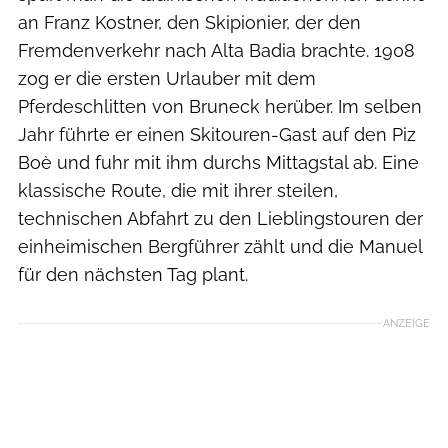
an Franz Kostner, den Skipionier, der den
Fremdenverkehr nach Alta Badia brachte. 1908
zog er die ersten Urlauber mit dem
Pferdeschlitten von Bruneck herüber. Im selben
Jahr führte er einen Skitouren-Gast auf den Piz
Boè und fuhr mit ihm durchs Mittagstal ab. Eine
klassische Route, die mit ihrer steilen,
technischen Abfahrt zu den Lieblingstouren der
einheimischen Bergführer zählt und die Manuel
für den nächsten Tag plant.
ANZEIGE