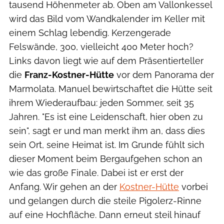
tausend Höhenmeter ab. Oben am Vallonkessel
wird das Bild vom Wandkalender im Keller mit
einem Schlag lebendig. Kerzengerade
Felswände, 300, vielleicht 400 Meter hoch?
Links davon liegt wie auf dem Präsentierteller
die
Franz-Kostner-Hütte
vor dem Panorama der
Marmolata. Manuel bewirtschaftet die Hütte seit
ihrem Wiederaufbau: jeden Sommer, seit 35
Jahren. "Es ist eine Leidenschaft, hier oben zu
sein", sagt er und man merkt ihm an, dass dies
sein Ort, seine Heimat ist. Im Grunde fühlt sich
dieser Moment beim Bergaufgehen schon an
wie das große Finale. Dabei ist er erst der
Anfang. Wir gehen an der
Kostner-Hütte
vorbei
und gelangen durch die steile Pigolerz-Rinne
auf eine Hochfläche. Dann erneut steil hinauf