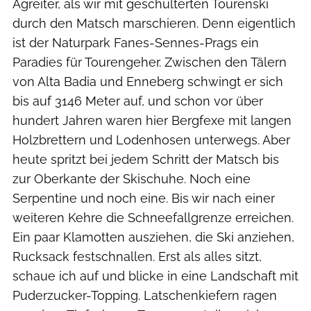
Agreiter, als wir mit geschulterten Tourenski
durch den Matsch marschieren. Denn eigentlich
ist der Naturpark Fanes-Sennes-Prags ein
Paradies für Tourengeher. Zwischen den Tälern
von Alta Badia und Enneberg schwingt er sich
bis auf 3146 Meter auf, und schon vor über
hundert Jahren waren hier Bergfexe mit langen
Holzbrettern und Lodenhosen unterwegs. Aber
heute spritzt bei jedem Schritt der Matsch bis
zur Oberkante der Skischuhe. Noch eine
Serpentine und noch eine. Bis wir nach einer
weiteren Kehre die Schneefallgrenze erreichen.
Ein paar Klamotten ausziehen, die Ski anziehen,
Rucksack festschnallen. Erst als alles sitzt,
schaue ich auf und blicke in eine Landschaft mit
Puderzucker-Topping. Latschenkiefern ragen