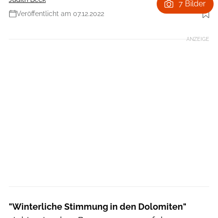
7 Bilder
Veröffentlicht am 07.12.2022
Foto: Jesús Tena
ANZEIGE
"Winterliche Stimmung in den Dolomiten"