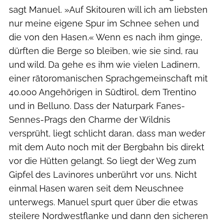
sagt Manuel. »Auf Skitouren will ich am liebsten
nur meine eigene Spur im Schnee sehen und
die von den Hasen.« Wenn es nach ihm ginge,
dürften die Berge so bleiben, wie sie sind, rau
und wild. Da gehe es ihm wie vielen Ladinern,
einer rätoromanischen Sprachgemeinschaft mit
40.000 Angehörigen in Südtirol, dem Trentino
und in Belluno. Dass der Naturpark Fanes-
Sennes-Prags den Charme der Wildnis
versprüht, liegt schlicht daran, dass man weder
mit dem Auto noch mit der Bergbahn bis direkt
vor die Hütten gelangt. So liegt der Weg zum
Gipfel des Lavinores unberührt vor uns. Nicht
einmal Hasen waren seit dem Neuschnee
unterwegs. Manuel spurt quer über die etwas
steilere Nordwestflanke und dann den sicheren