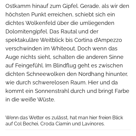
Ostkamm hinauf zum Gipfel. Gerade, als wir den
höchsten Punkt erreichen, schiebt sich ein
dichtes Wolkenfeld über die umliegenden
Dolomitengipfel. Das Rautal und der
spektakuläre Weitblick bis Cortina d’Ampezzo
verschwinden im Whiteout. Doch wenn das
Auge nichts sieht, schalten die anderen Sinne
auf Feingefühl. Im Blindflug geht es zwischen
dichten Schneewolken den Nordhang hinunter,
wie durch schwerelosen Raum. Hier und da
kommt ein Sonnenstrahl durch und bringt Farbe
in die weiße Wüste.
Jesús Tena
Wenn das Wetter es zulässt, hat man hier freien Blick
auf Col Bechei, Croda Ciamin und Lavinores.