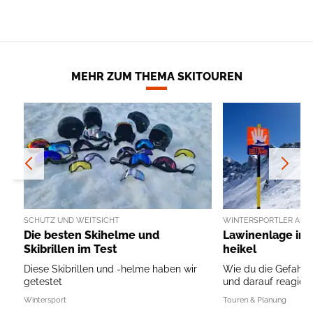
MEHR ZUM THEMA SKITOUREN
SCHUTZ UND WEITSICHT
WINTERSPORTLER AUFG
Die besten Skihelme und
Lawinenlage in 
Skibrillen im Test
heikel
Diese Skibrillen und -helme haben wir
Wie du die Gefahr 
getestet
und darauf reagierst 
Wintersport
Touren & Planung