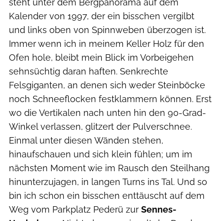
steht unter dem Bergpanorama auf dem
Kalender von 1997, der ein bisschen vergilbt
und links oben von Spinnweben überzogen ist.
Immer wenn ich in meinem Keller Holz für den
Ofen hole, bleibt mein Blick im Vorbeigehen
sehnsüchtig daran haften. Senkrechte
Felsgiganten, an denen sich weder Steinböcke
noch Schneeflocken festklammern können. Erst
wo die Vertikalen nach unten hin den 90-Grad-
Winkel verlassen, glitzert der Pulverschnee.
Einmal unter diesen Wänden stehen,
hinaufschauen und sich klein fühlen; um im
nächsten Moment wie im Rausch den Steilhang
hinunterzujagen, in langen Turns ins Tal. Und so
bin ich schon ein bisschen enttäuscht auf dem
Weg vom Parkplatz Pederü zur
Sennes-