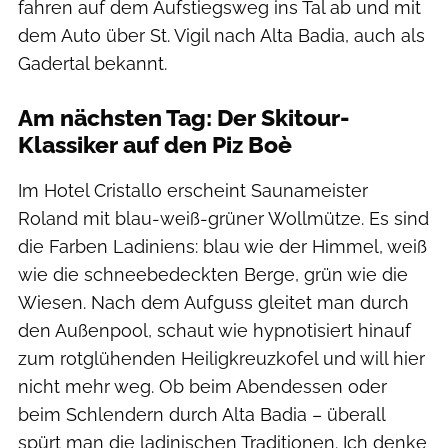
fahren auf dem Aufstiegsweg ins Tal ab und mit
dem Auto über St. Vigil nach Alta Badia, auch als
Gadertal bekannt.
Am nächsten Tag: Der Skitour-
Klassiker auf den Piz Boè
Im Hotel Cristallo erscheint Saunameister
Roland mit blau-weiß-grüner Wollmütze. Es sind
die Farben Ladiniens: blau wie der Himmel, weiß
wie die schneebedeckten Berge, grün wie die
Wiesen. Nach dem Aufguss gleitet man durch
den Außenpool, schaut wie hypnotisiert hinauf
zum rotglühenden Heiligkreuzkofel und will hier
nicht mehr weg. Ob beim Abendessen oder
beim Schlendern durch Alta Badia – überall
spürt man die ladinischen Traditionen. Ich denke