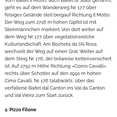
Vom Baitel Il Motto, auch Baitel di Staur genannt,
geht es auf dem Wanderweg Nr. 177 über
felsiges Gelände steil bergauf Richtung Il Motto.
Der Weg zum 2716 m hohen Gipfel ist mit
Steinmännchen markiert. Von dort weiter auf
dem Weg Nr. 177 über vegetationsreiche
Kulturlandschaft. Am Bocheta da l’Al Rosa
wechselt der Weg auf einen Grat. Weiter auf
dem Steig Nr. 176, der teilweise kettenversichert
ist. Auf 2752 m Höhe Richtung »Corno Cavalli«
rechts über Schotter auf den 2991 m hohen
Cima Cavalli. Nr. 176 talabwärts, über das
verfallene Baitel dal Canton ins Val da Canton
und Val Viéira zum Start zurück.
2. Pizzo Filone