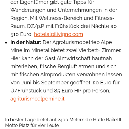
der Eigentümer gibt gute Tipps für
Wanderungen und Unternehmungen in der
Region. Mit Wellness-Bereich und Fitness-
Raum. DZ/p.P. mit Frühstück drei Nächte ab
510 Euro,
hotelalpilivigno.com
In der Natur:
Der Agroturismobetrieb Alpe
Mine im Minetal bietet zwei Vierbett- Zimmer.
Hier kann der Gast Almwirtschaft hautnah
miterleben, frische Bergluft atmen und sich
mit frischen Almprodukten verwöhnen lassen.
Von Juni bis September geöffnet. 50 Euro für
Ü/Frühstück und 85 Euro HP pro Person,
agriturismoalpemine.it
Monika & Manfred Neiheisser
In bester Lage bietet auf 2400 Metern die Hütte Baitel Il
Motto Platz für vier Leute.