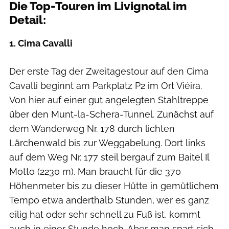
Die Top-Touren im Livignotal im
Detail:
1. Cima Cavalli
Der erste Tag der Zweitagestour auf den Cima
Cavalli beginnt am Parkplatz P2 im Ort Viéira.
Von hier auf einer gut angelegten Stahltreppe
über den Munt-la-Schera-Tunnel. Zunächst auf
dem Wanderweg Nr. 178 durch lichten
Lärchenwald bis zur Weggabelung. Dort links
auf dem Weg Nr. 177 steil bergauf zum Baitel Il
Motto (2230 m). Man braucht für die 370
Höhenmeter bis zu dieser Hütte in gemütlichem
Tempo etwa anderthalb Stunden, wer es ganz
eilig hat oder sehr schnell zu Fuß ist, kommt
auch in einer Stunde hoch. Aber man spart sich