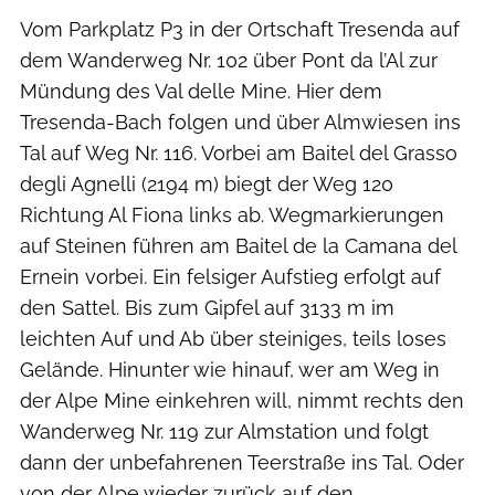
Vom Parkplatz P3 in der Ortschaft Tresenda auf
dem Wanderweg Nr. 102 über Pont da l’Al zur
Mündung des Val delle Mine. Hier dem
Tresenda-Bach folgen und über Almwiesen ins
Tal auf Weg Nr. 116. Vorbei am Baitel del Grasso
degli Agnelli (2194 m) biegt der Weg 120
Richtung Al Fiona links ab. Wegmarkierungen
auf Steinen führen am Baitel de la Camana del
Ernein vorbei. Ein felsiger Aufstieg erfolgt auf
den Sattel. Bis zum Gipfel auf 3133 m im
leichten Auf und Ab über steiniges, teils loses
Gelände. Hinunter wie hinauf, wer am Weg in
der Alpe Mine einkehren will, nimmt rechts den
Wanderweg Nr. 119 zur Almstation und folgt
dann der unbefahrenen Teerstraße ins Tal. Oder
von der Alpe wieder zurück auf den