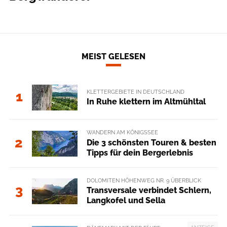
MEIST GELESEN
KLETTERGEBIETE IN DEUTSCHLAND
1
In Ruhe klettern im Altmühltal
WANDERN AM KÖNIGSSEE
2
Die 3 schönsten Touren & besten
Tipps für dein Bergerlebnis
DOLOMITEN HÖHENWEG NR. 9 ÜBERBLICK
3
Transversale verbindet Schlern,
Langkofel und Sella