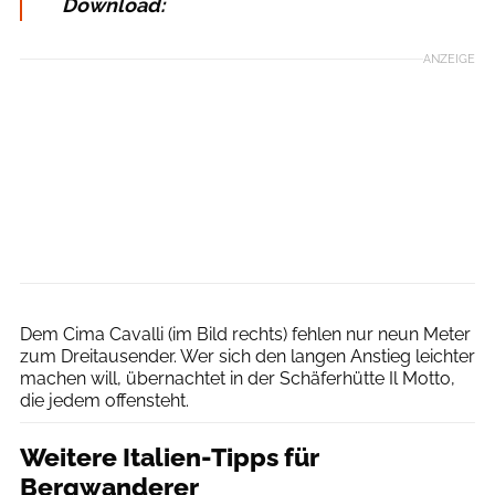
Download:
ANZEIGE
Monika & Manfred Neiheisser
Dem Cima Cavalli (im Bild rechts) fehlen nur neun Meter
zum Dreitausender. Wer sich den langen Anstieg leichter
machen will, übernachtet in der Schäferhütte Il Motto,
die jedem offensteht.
Weitere Italien-Tipps für
Bergwanderer