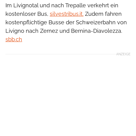
Im Livignotal und nach Trepalle verkehrt ein
kostenloser Bus,
silvestribus.it
.
Zudem fahren
kostenpflichtige Busse der Schweizerbahn von
Livigno nach Zernez und Bernina-Diavolezza.
sbb.ch
ANZEIGE