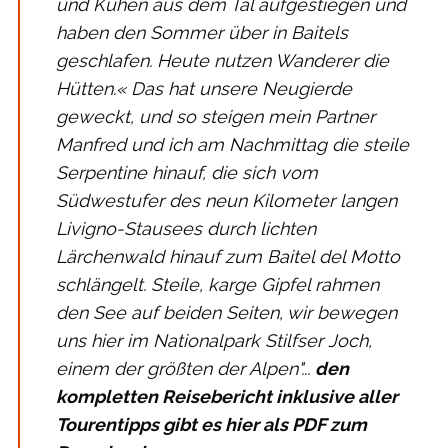
und Kühen aus dem Tal aufgestiegen und
haben den Sommer über in Baitels
geschlafen. Heute nutzen Wanderer die
Hütten.« Das hat unsere Neugierde
geweckt, und so steigen mein Partner
Manfred und ich am Nachmittag die steile
Serpentine hinauf, die sich vom
Südwestufer des neun Kilometer langen
Livigno-Stausees durch lichten
Lärchenwald hinauf zum Baitel del Motto
schlängelt. Steile, karge Gipfel rahmen
den See auf beiden Seiten, wir bewegen
uns hier im Nationalpark Stilfser Joch,
einem der größten der Alpen"...
den
kompletten Reisebericht inklusive aller
Tourentipps gibt es hier als PDF zum