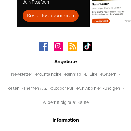
dein Postfach.
Kostenlos abonnieren
Angebote
Newsletter
Mountainbike
Rennrad
E-Bike
Klettern
Reiten
Themen A-Z
outdoor Pur
Pur-Abo hier kündigen
Widerruf digitaler Käufe
Information