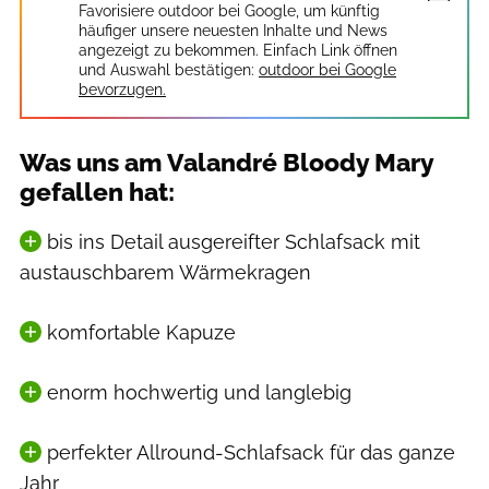
Favorisiere outdoor bei Google, um künftig
häufiger unsere neuesten Inhalte und News
angezeigt zu bekommen. Einfach Link öffnen
und Auswahl bestätigen:
outdoor bei Google
bevorzugen.
Was uns am Valandré Bloody Mary
gefallen hat:
bis ins Detail ausgereifter Schlafsack mit
austauschbarem Wärmekragen
komfortable Kapuze
enorm hochwertig und langlebig
perfekter Allround-Schlafsack für das ganze
Jahr