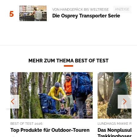
ANZEIGE
VON HANDGEPÄCK BIS WELTREISE
5
Die Osprey Transporter Serie
MEHR ZUM THEMA BEST OF TEST
BEST OF TEST 2026
LUNDHAGS MAKKE PANT
Top Produkte für Outdoor-Touren
Das Nonplusultr
Trekkinghosen