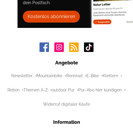
dein Postfach.
Kostenlos abonnieren
Angebote
Newsletter
Mountainbike
Rennrad
E-Bike
Klettern
Reiten
Themen A-Z
outdoor Pur
Pur-Abo hier kündigen
Widerruf digitaler Käufe
Information