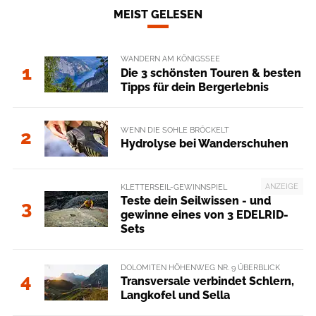
MEIST GELESEN
WANDERN AM KÖNIGSSEE
1
Die 3 schönsten Touren & besten
Tipps für dein Bergerlebnis
WENN DIE SOHLE BRÖCKELT
2
Hydrolyse bei Wanderschuhen
ANZEIGE
KLETTERSEIL-GEWINNSPIEL
Teste dein Seilwissen - und
3
gewinne eines von 3 EDELRID-
Sets
DOLOMITEN HÖHENWEG NR. 9 ÜBERBLICK
4
Transversale verbindet Schlern,
Langkofel und Sella