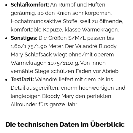
Schlafkomfort:
An Rumpf und Hüften
geräumig, ab den Knien sehr körpernah.
Hochatmungsaktive Stoffe, weit zu öffnende,
komfortable Kapuze, klasse Wärmekragen.
Sonstiges:
Die Größen S/M/L passen bis
1,60/1,75/1,90 Meter. Der Valandré Bloody
Mary Schlafsack wiegt ohne/mit oberem
Wärmekragen 1075/1110 g. Von innen
vernähte Stege schützen Faden vor Abrieb.
Testfazit:
Valandré liefert mit dem bis ins
Detail ausgereiften, enorm hochwertigen und
langlebigen Bloody Mary den perfekten
Allrounder fürs ganze Jahr.
Die technischen Daten im Überblick: