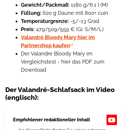
Gewicht/Packmaß:
1180 g/6,1 l (M)
Füllung:
620 g Daune mit 800+ cuin
Temperaturgrenze:
-5/-13 Grad
Preis:
479/509/559 € (Gr. S/M/L)
Valandré Bloody Mary hier im
Partnershop kaufen
Der Valandre Bloody Mary im
Vergleichstest - hier das PDF zum
Download
Der Valandré-Schlafsack im Video
(englisch):
Empfohlener redaktioneller Inhalt