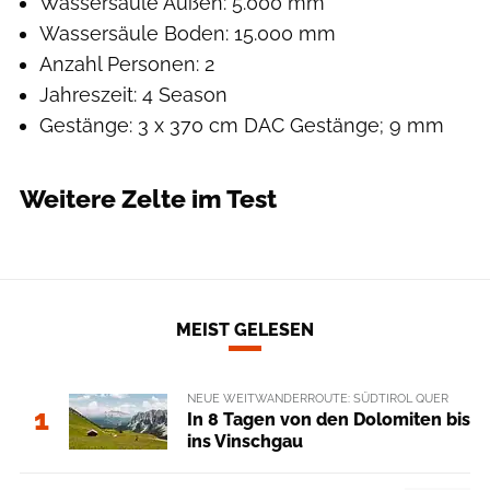
Wassersäule Außen: 5.000 mm
Wassersäule Boden: 15.000 mm
Anzahl Personen: 2
Jahreszeit: 4 Season
Gestänge: 3 x 370 cm DAC Gestänge; 9 mm
Weitere Zelte im Test
MEIST GELESEN
NEUE WEITWANDERROUTE: SÜDTIROL QUER
1
In 8 Tagen von den Dolomiten bis
ins Vinschgau