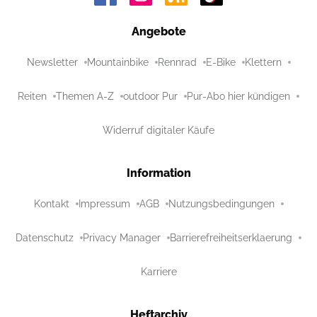
Angebote
Newsletter
Mountainbike
Rennrad
E-Bike
Klettern
Reiten
Themen A-Z
outdoor Pur
Pur-Abo hier kündigen
Widerruf digitaler Käufe
Information
Kontakt
Impressum
AGB
Nutzungsbedingungen
Datenschutz
Privacy Manager
Barrierefreiheitserklaerung
Karriere
Heftarchiv