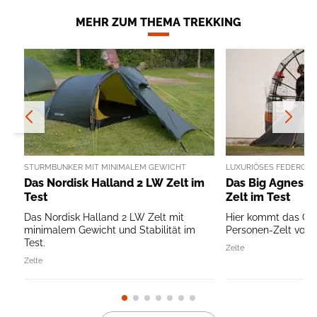
MEHR ZUM THEMA TREKKING
STURMBUNKER MIT MINIMALEM GEWICHT
LUXURIÖSES FEDERGE
Das Nordisk Halland 2 LW Zelt im
Das Big Agnes C
Test
Zelt im Test
Das Nordisk Halland 2 LW Zelt mit
Hier kommt das Co
minimalem Gewicht und Stabilität im
Personen-Zelt von 
Test.
Zelte
Zelte