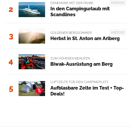
ANZEIGE
DÄNEMARK MIT DER FÄHRE
2
In den Campingurlaub mit
Scandlines
ANZEIGE
GOLDENER BERGSOMMER
3
Herbst in St. Anton am Arlberg
ZUM HÖHEREN BERUFEN
4
Biwak-Ausrüstung am Berg
LUFTZELTE FÜR DEN CAMPINGPLATZ
5
Aufblasbare Zelte im Test + Top-
Deals!