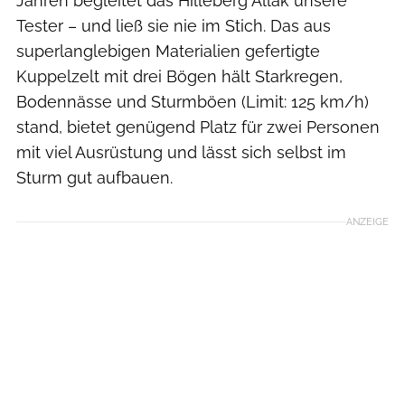
Jahren begleitet das Hilleberg Allak unsere
Tester – und ließ sie nie im Stich. Das aus
superlanglebigen Materialien gefertigte
Kuppelzelt mit drei Bögen hält Starkregen,
Bodennässe und Sturmböen (Limit: 125 km/h)
stand, bietet genügend Platz für zwei Personen
mit viel Ausrüstung und lässt sich selbst im
Sturm gut aufbauen.
ANZEIGE