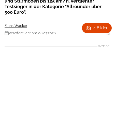
und Sturmböen bis 125 km/h. Verdienter
Testsieger in der Kategorie "Allrounder über
500 Euro".
Frank Wacker
4 Bilder
Veröffentlicht am 08.07.2026
Foto: Boris Gnielka
ANZEIGE