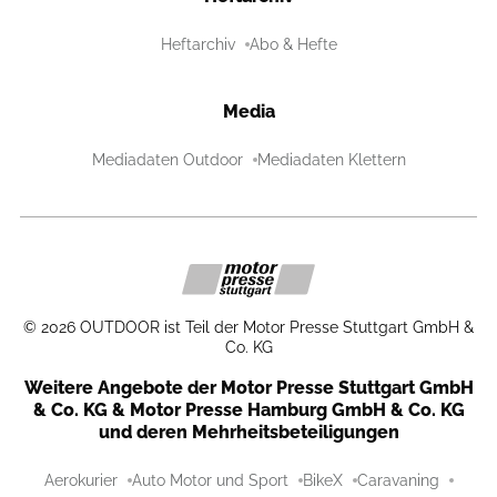
Heftarchiv
Abo & Hefte
Media
Mediadaten Outdoor
Mediadaten Klettern
©
2026
OUTDOOR ist Teil der Motor Presse Stuttgart GmbH &
Co. KG
Weitere Angebote der Motor Presse Stuttgart GmbH
& Co. KG & Motor Presse Hamburg GmbH & Co. KG
und deren Mehrheitsbeteiligungen
Aerokurier
Auto Motor und Sport
BikeX
Caravaning