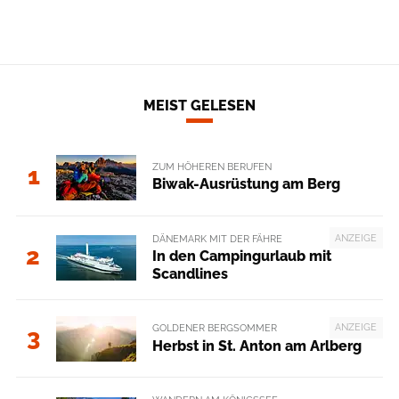
MEIST GELESEN
ZUM HÖHEREN BERUFEN
1
Biwak-Ausrüstung am Berg
ANZEIGE
DÄNEMARK MIT DER FÄHRE
2
In den Campingurlaub mit
Scandlines
ANZEIGE
GOLDENER BERGSOMMER
3
Herbst in St. Anton am Arlberg