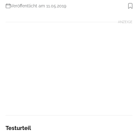
Veröffentlicht am 11.05.2019
Foto: Hersteller
ANZEIGE
Testurteil