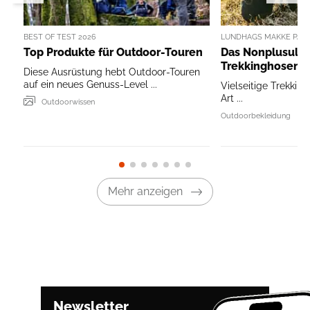
BEST OF TEST 2026
LUNDHAGS MAKKE PANT
Top Produkte für Outdoor-Touren
Das Nonplusultr
Trekkinghosen
Diese Ausrüstung hebt Outdoor-Touren
auf ein neues Genuss-Level ...
Vielseitige Trekking
Art ...
Outdoorwissen
Outdoorbekleidung
Mehr anzeigen
Newsletter