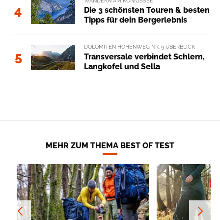
WANDERN AM KÖNIGSSEE
4
Die 3 schönsten Touren & besten
Tipps für dein Bergerlebnis
DOLOMITEN HÖHENWEG NR. 9 ÜBERBLICK
5
Transversale verbindet Schlern,
Langkofel und Sella
MEHR ZUM THEMA BEST OF TEST