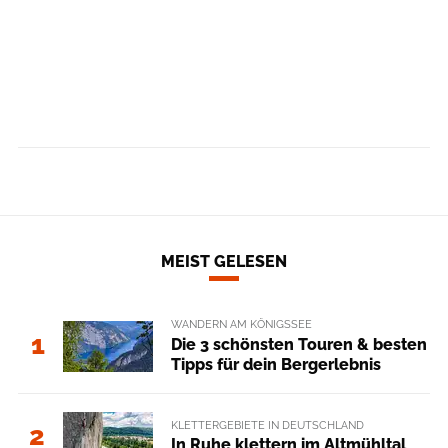
MEIST GELESEN
WANDERN AM KÖNIGSSEE
1
Die 3 schönsten Touren & besten
Tipps für dein Bergerlebnis
KLETTERGEBIETE IN DEUTSCHLAND
2
In Ruhe klettern im Altmühltal