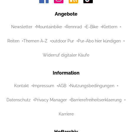
Angebote
Newsletter
Mountainbike
Rennrad
E-Bike
Klettern
Reiten
Themen A-Z
outdoor Pur
Pur-Abo hier kündigen
Widerruf digitaler Käufe
Information
Kontakt
Impressum
AGB
Nutzungsbedingungen
Datenschutz
Privacy Manager
Barrierefreiheitserklaerung
Karriere
Heftarchiv