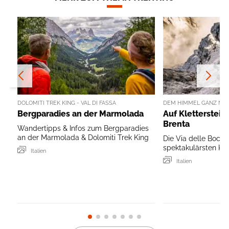
DOLOMITI TREK KING - VAL DI FASSA
DEM HIMMEL GANZ NA
Bergparadies an der Marmolada
Auf Klettersteig
Brenta
Wandertipps & Infos zum Bergparadies
an der Marmolada & Dolomiti Trek King
Die Via delle Bocch
spektakulärsten Klet
Italien
Italien