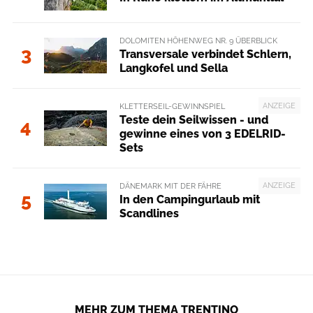
DOLOMITEN HÖHENWEG NR. 9 ÜBERBLICK
3
Transversale verbindet Schlern,
Langkofel und Sella
ANZEIGE
KLETTERSEIL-GEWINNSPIEL
Teste dein Seilwissen - und
4
gewinne eines von 3 EDELRID-
Sets
ANZEIGE
DÄNEMARK MIT DER FÄHRE
5
In den Campingurlaub mit
Scandlines
MEHR ZUM THEMA TRENTINO