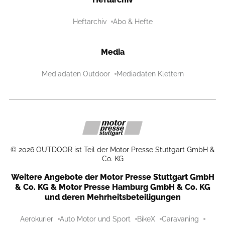
Heftarchiv
Abo & Hefte
Media
Mediadaten Outdoor
Mediadaten Klettern
©
2026
OUTDOOR ist Teil der Motor Presse Stuttgart GmbH &
Co. KG
Weitere Angebote der Motor Presse Stuttgart GmbH
& Co. KG & Motor Presse Hamburg GmbH & Co. KG
und deren Mehrheitsbeteiligungen
Aerokurier
Auto Motor und Sport
BikeX
Caravaning