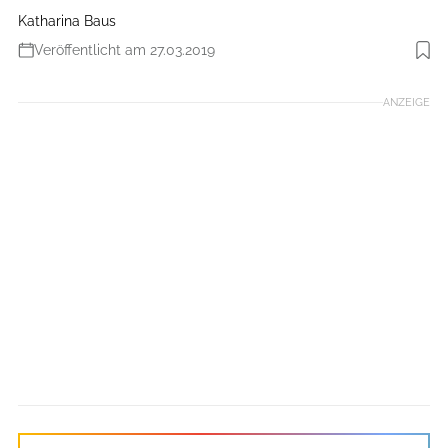
Katharina Baus
Veröffentlicht am 27.03.2019
Foto: Jens Klatt
ANZEIGE