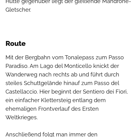
Hütte gegenüber liegt der gleißende Mandrone-
Gletscher.
Route
Mit der Bergbahn vom Tonalepass zum Passo
Paradiso. Am Lago del Monticello knickt der
Wanderweg nach rechts ab und führt durch
steiles Schuttgelände hinauf zum Passo del
Castellaccio. Hier beginnt der Sentiero dei Fiori,
ein einfacher Klettersteig entlang dem
ehemaligen Frontverlauf des Ersten
Weltkrieges.
Anschließend folgt man immer den