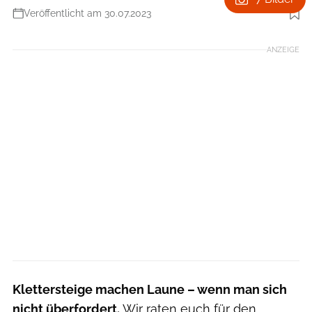
Veröffentlicht am 30.07.2023
Foto: Klaus Fengler
ANZEIGE
Klettersteige machen Laune – wenn man sich
nicht überfordert.
Wir raten euch für den