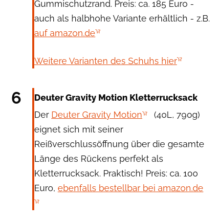
Gummischutzrand. Preis: ca. 185 Euro -
auch als halbhohe Variante erhältlich - z.B.
auf amazon.de
Weitere Varianten des Schuhs hier
Deuter
6
Deuter Gravity Motion Kletterrucksack
Der
Deuter Gravity Motion
(40L, 790g)
eignet sich mit seiner
Reißverschlussöffnung über die gesamte
Länge des Rückens perfekt als
Kletterrucksack. Praktisch! Preis: ca. 100
Euro,
ebenfalls bestellbar bei amazon.de