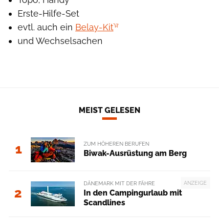
Erste-Hilfe-Set
evtl. auch ein
Belay-Kit
und Wechselsachen
MEIST GELESEN
ZUM HÖHEREN BERUFEN
1
Biwak-Ausrüstung am Berg
ANZEIGE
DÄNEMARK MIT DER FÄHRE
2
In den Campingurlaub mit
Scandlines