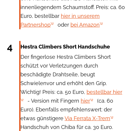
innenliegendem Schaumstoff. Preis: ca. 60
Euro, bestellbar
hier in unserem
Partnershop
oder
bei Amazon
Hestra Gloves
4
Hestra Climbers Short Handschuhe
Der fingerlose Hestra Climbers Short
schützt vor Verletzungen durch
beschädigte Drahtseile, beugt
Schwielenvor und erhöht den Grip.
Wichtig! Preis: ca. 50 Euro,
bestellbar hier
- Version mit Fingern
hier
(ca. 60
Euro). Ebenfalls empfehlenswert: der
etwas günstigere
Via Ferrata X-Trem
Handschuh von Chiba für ca. 30 Euro.