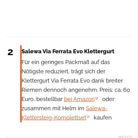
Salewa
2
Salewa Via Ferrata Evo Klettergurt
Für ein geringes Packmaß auf das
Nötigste reduziert, trägt sich der
Klettergurt Via Ferrata Evo dank breiter
Riemen dennoch angenehm. Preis: ca. 60
Euro, bestellbar
bei Amazon
oder
zusammen mit Helm im
Salewa-
Klettersteig-Komplettset
kaufen
ANZEIGE