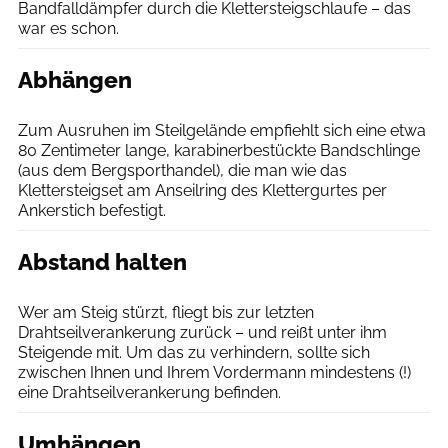
Bandfalldämpfer durch die Klettersteigschlaufe – das
war es schon.
Abhängen
Patrick Rosche
Zum Ausruhen im Steilgelände empfiehlt sich eine etwa
80 Zentimeter lange, karabinerbestückte Bandschlinge
(aus dem Bergsporthandel), die man wie das
Klettersteigset am Anseilring des Klettergurtes per
Ankerstich befestigt.
Abstand halten
Patrick Rosche
Wer am Steig stürzt, fliegt bis zur letzten
Drahtseilverankerung zurück – und reißt unter ihm
Steigende mit. Um das zu verhindern, sollte sich
zwischen Ihnen und Ihrem Vordermann mindestens (!)
eine Drahtseilverankerung befinden.
Umhängen