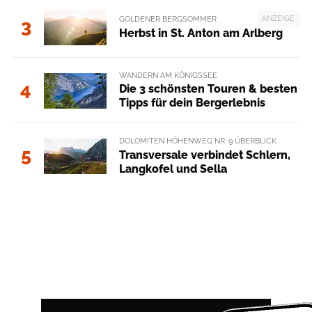
ANZEIGE
GOLDENER BERGSOMMER
3
Herbst in St. Anton am Arlberg
WANDERN AM KÖNIGSSEE
4
Die 3 schönsten Touren & besten
Tipps für dein Bergerlebnis
DOLOMITEN HÖHENWEG NR. 9 ÜBERBLICK
5
Transversale verbindet Schlern,
Langkofel und Sella