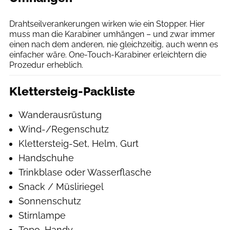
Patrick Rosche
Drahtseilverankerungen wirken wie ein Stopper. Hier
muss man die Karabiner umhängen – und zwar immer
einen nach dem anderen, nie gleichzeitig, auch wenn es
einfacher wäre. One-Touch-Karabiner erleichtern die
Prozedur erheblich.
Klettersteig-Packliste
Wanderausrüstung
Wind-/Regenschutz
Klettersteig-Set, Helm, Gurt
Handschuhe
Trinkblase oder Wasserflasche
Snack / Müsliriegel
Sonnenschutz
Stirnlampe
Topo, Handy