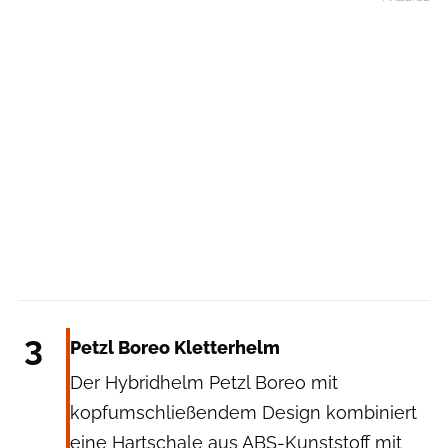
Petzl
3
Petzl Boreo Kletterhelm
Der Hybridhelm Petzl Boreo mit
kopfumschließendem Design kombiniert
eine Hartschale aus ABS-Kunststoff mit