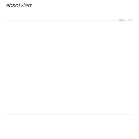
absolviert.
ANZEIGE