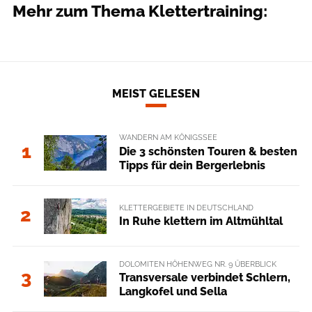
Mehr zum Thema Klettertraining:
MEIST GELESEN
WANDERN AM KÖNIGSSEE
1
Die 3 schönsten Touren & besten
Tipps für dein Bergerlebnis
KLETTERGEBIETE IN DEUTSCHLAND
2
In Ruhe klettern im Altmühltal
DOLOMITEN HÖHENWEG NR. 9 ÜBERBLICK
3
Transversale verbindet Schlern,
Langkofel und Sella