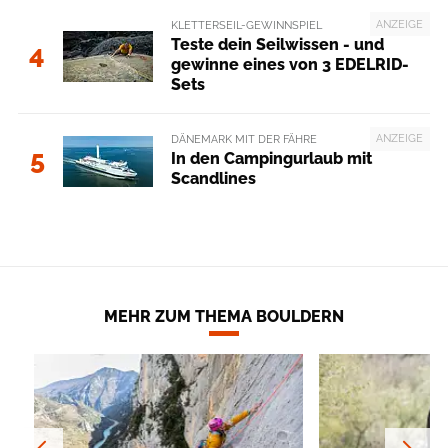
ANZEIGE
KLETTERSEIL-GEWINNSPIEL
Teste dein Seilwissen - und
4
gewinne eines von 3 EDELRID-
Sets
ANZEIGE
DÄNEMARK MIT DER FÄHRE
5
In den Campingurlaub mit
Scandlines
MEHR ZUM THEMA BOULDERN