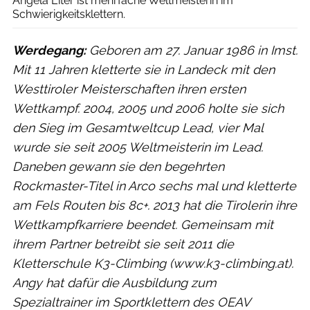
Angela Eiter ist mehrfache Weltmeisterin im
Schwierigkeitsklettern.
Werdegang:
Geboren am 27. Januar 1986 in Imst.
Mit 11 Jahren kletterte sie in Landeck mit den
Westtiroler Meisterschaften ihren ersten
Wettkampf. 2004, 2005 und 2006 holte sie sich
den Sieg im Gesamtweltcup Lead, vier Mal
wurde sie seit 2005 Weltmeisterin im Lead.
Daneben gewann sie den begehrten
Rockmaster-Titel in Arco sechs mal und kletterte
am Fels Routen bis 8c+. 2013 hat die Tirolerin ihre
Wettkampfkarriere beendet. Gemeinsam mit
ihrem Partner betreibt sie seit 2011 die
Kletterschule K3-Climbing (www.k3-climbing.at).
Angy hat dafür die Ausbildung zum
Spezialtrainer im Sportklettern des OEAV