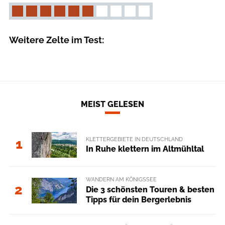
Weitere Zelte im Test:
MEIST GELESEN
KLETTERGEBIETE IN DEUTSCHLAND
1
In Ruhe klettern im Altmühltal
WANDERN AM KÖNIGSSEE
2
Die 3 schönsten Touren & besten
Tipps für dein Bergerlebnis