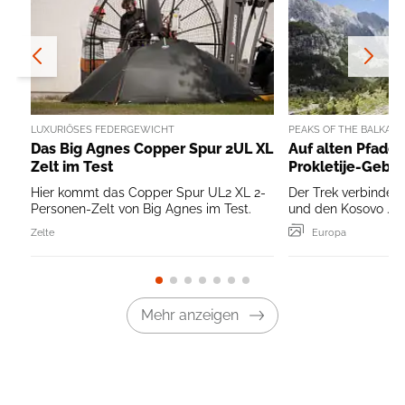
LUXURIÖSES FEDERGEWICHT
PEAKS OF THE BALKAN
Das Big Agnes Copper Spur 2UL XL
Auf alten Pfade
Zelt im Test
Prokletije-Gebir
Hier kommt das Copper Spur UL2 XL 2-
Der Trek verbindet
Personen-Zelt von Big Agnes im Test.
und den Kosovo ...
Zelte
Europa
Mehr anzeigen