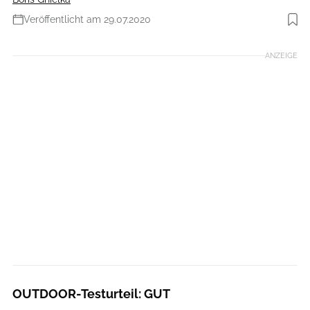
Veröffentlicht am 29.07.2020
ANZEIGE
OUTDOOR-Testurteil: GUT