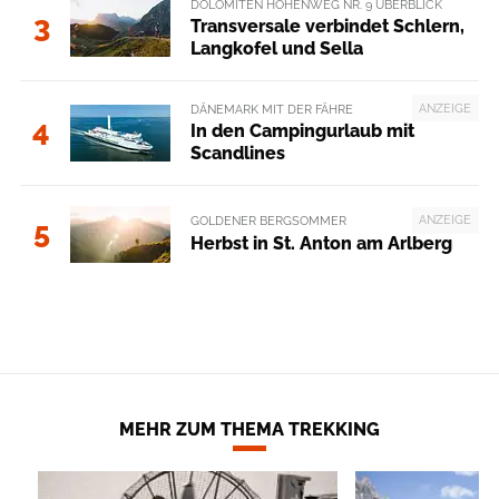
DOLOMITEN HÖHENWEG NR. 9 ÜBERBLICK
3
Transversale verbindet Schlern,
Langkofel und Sella
ANZEIGE
DÄNEMARK MIT DER FÄHRE
4
In den Campingurlaub mit
Scandlines
ANZEIGE
GOLDENER BERGSOMMER
5
Herbst in St. Anton am Arlberg
MEHR ZUM THEMA TREKKING