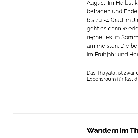
August. Im Herbst 
betragen und Ende 
bis zu -4 Grad im 
geht es dann wiede
regnet es im Sommer
am meisten. Die bes
im Frühjahr und H
Das Thayatal ist zwar d
Lebensraum für fast di
Wandern im Th