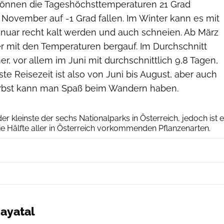
können die Tageshöchsttemperaturen 21 Grad
November auf -1 Grad fallen. Im Winter kann es mit
Januar recht kalt werden und auch schneien. Ab März
r mit den Temperaturen bergauf. Im Durchschnitt
, vor allem im Juni mit durchschnittlich 9,8 Tagen,
te Reisezeit ist also von Juni bis August, aber auch
erbst kann man Spaß beim Wandern haben.
Nationalpark Thayatal / Claudia Ebner
er kleinste der sechs Nationalparks in Österreich, jedoch ist e
e Hälfte aller in Österreich vorkommenden Pflanzenarten.
ayatal