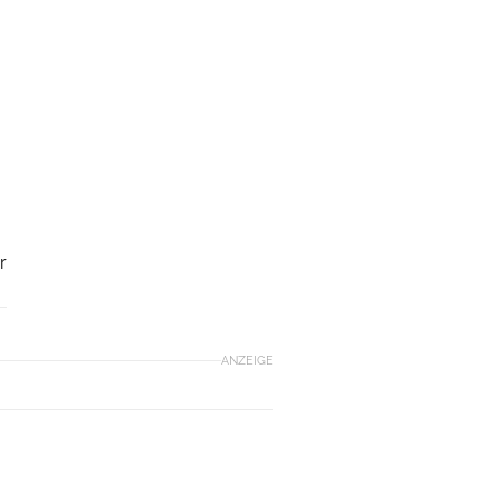
r
ANZEIGE