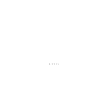
ANZEIGE
d