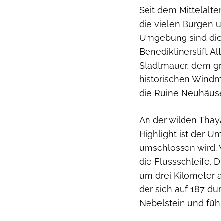
Seit dem Mittelalte
die vielen Burgen 
Umgebung sind die 
Benediktinerstift Al
Stadtmauer, dem gr
historischen Windm
die Ruine Neuhäuse
An der wilden Thay
Highlight ist der U
umschlossen wird. 
die Flussschleife. 
um drei Kilometer ab
der sich auf 187 du
Nebelstein und führ