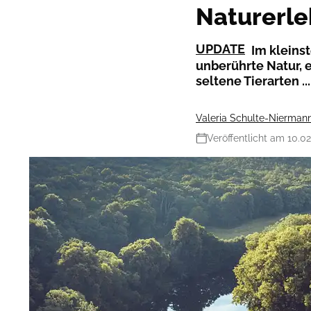
Naturerle
UPDATE
Im kleins
unberührte Natur, 
seltene Tierarten ...
Valeria Schulte-Nierman
Veröffentlicht am 10.0