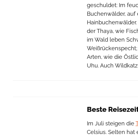
geschuldet: Im feu
Buchenwälder, auf
Hainbuchenwälder. 
der Thaya, wie Fis
im Wald leben Schw
Weißrückenspecht; 
Arten, wie die Öst
Uhu. Auch Wildkatz
Beste Reisezei
Im Juli steigen die
Celsius. Selten hat