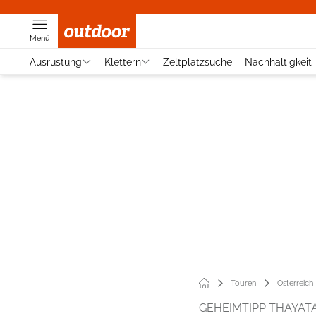
Menü
Ausrüstung
Klettern
Zeltplatzsuche
Nachhaltigkeit
Touren
Österreich
GEHEIMTIPP THAYAT