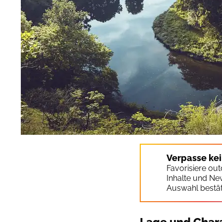
Verpasse ke
Favorisiere ou
Inhalte und Ne
Auswahl bestät
Lage und Chara