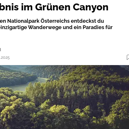
bnis im Grünen Canyon
ten Nationalpark Österreichs entdeckst du
einzigartige Wanderwege und ein Paradies für
n
2.2025