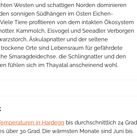
chten Westen und schattigen Norden dominieren
 den sonnigen Südhängen im Osten Eichen-
Viele Tiere profitieren von dem intakten Ökosystem
chotter, Kammolch, Eisvogel und Seeadler. Verborgen
arzstorch, Äskulapnatter und der seltene
trockene Orte sind Lebensraum für gefährdete
liche Smaragdeidechse, die Schlingnatter und den
en fühlen sich im Thayatal anscheinend wohl.
t
Temperaturen in Hardegg
bis durchschnittlich 24 Gra
 es über 30 Grad. Die wärmsten Monate sind Juni bis