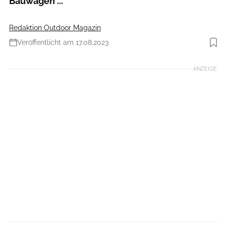
Bauwagen ...
Redaktion Outdoor Magazin
Veröffentlicht am 17.08.2023
Foto: Zweckverband Lausitzer Seenland Brandenburg, Harry Müller
ANZEIGE