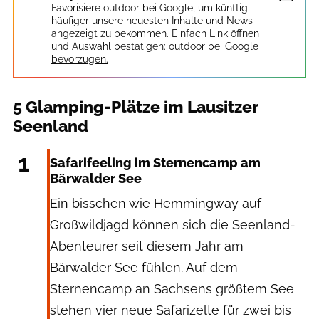
Favorisiere outdoor bei Google, um künftig
häufiger unsere neuesten Inhalte und News
angezeigt zu bekommen. Einfach Link öffnen
und Auswahl bestätigen:
outdoor bei Google
bevorzugen.
5 Glamping-Plätze im Lausitzer
Seenland
Sternencamp Tourismus GmbH
1
Safarifeeling im Sternencamp am
Bärwalder See
Ein bisschen wie Hemmingway auf
Großwildjagd können sich die Seenland-
Abenteurer seit diesem Jahr am
Bärwalder See fühlen. Auf dem
Sternencamp an Sachsens größtem See
stehen vier neue Safarizelte für zwei bis