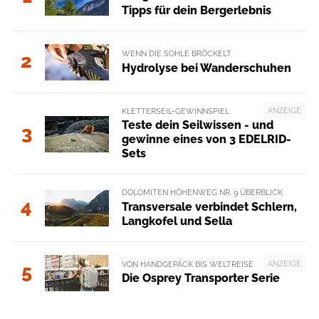
Tipps für dein Bergerlebnis
WENN DIE SOHLE BRÖCKELT
2
Hydrolyse bei Wanderschuhen
ANZEIGE
KLETTERSEIL-GEWINNSPIEL
Teste dein Seilwissen - und
3
gewinne eines von 3 EDELRID-
Sets
DOLOMITEN HÖHENWEG NR. 9 ÜBERBLICK
4
Transversale verbindet Schlern,
Langkofel und Sella
ANZEIGE
VON HANDGEPÄCK BIS WELTREISE
5
Die Osprey Transporter Serie