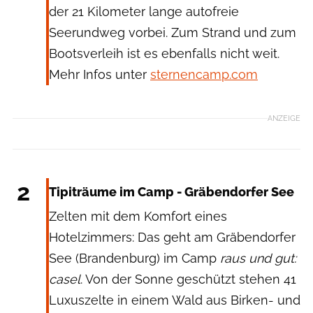
der 21 Kilometer lange autofreie
Seerundweg vorbei. Zum Strand und zum
Bootsverleih ist es ebenfalls nicht weit.
Mehr Infos unter
sternencamp.com
ANZEIGE
Gesellschaft für Premiumcamping mbH
2
Tipiträume im Camp - Gräbendorfer See
Zelten mit dem Komfort eines
Hotelzimmers: Das geht am Gräbendorfer
See (Brandenburg) im Camp
raus und gut:
casel
. Von der Sonne geschützt stehen 41
Luxuszelte in einem Wald aus Birken- und