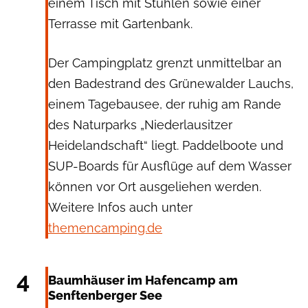
einem Tisch mit Stühlen sowie einer
Terrasse mit Gartenbank.
Der Campingplatz grenzt unmittelbar an
den Badestrand des Grünewalder Lauchs,
einem Tagebausee, der ruhig am Rande
des Naturparks „Niederlausitzer
Heidelandschaft“ liegt. Paddelboote und
SUP-Boards für Ausflüge auf dem Wasser
können vor Ort ausgeliehen werden.
Weitere Infos auch unter
themencamping.de
Zweckverband Lausitzer Seenland Brandenburg, Harry Müller
4
Baumhäuser im Hafencamp am
Senftenberger See