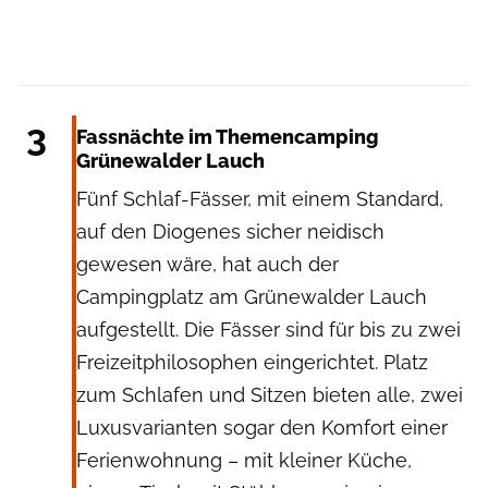
Tourismusverband Lausitzer Seenland, Nada Quenzel
3
Fassnächte im Themencamping
Grünewalder Lauch
Fünf Schlaf-Fässer, mit einem Standard,
auf den Diogenes sicher neidisch
gewesen wäre, hat auch der
Campingplatz am Grünewalder Lauch
aufgestellt. Die Fässer sind für bis zu zwei
Freizeitphilosophen eingerichtet. Platz
zum Schlafen und Sitzen bieten alle, zwei
Luxusvarianten sogar den Komfort einer
Ferienwohnung – mit kleiner Küche,