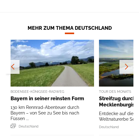
MEHR ZUM THEMA DEUTSCHLAND
BODENSEE-KÖNIGSEE-RADWEG
TOUR DES MONATS
Bayern in seiner reinsten Form
Streifzug durch 
Mecklenburgisc
130 km Rennrad-Abenteuer durch
Bayern – von See zu See bis nach
Entdecke auf dieser
Füssen ...
Weltnaturerbe Serr
Deutschland
Deutschland