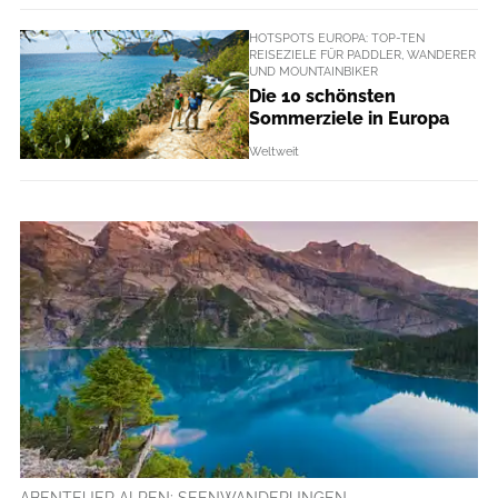
HOTSPOTS EUROPA: TOP-TEN
REISEZIELE FÜR PADDLER, WANDERER
UND MOUNTAINBIKER
Die 10 schönsten
Sommerziele in Europa
Weltweit
ABENTEUER ALPEN: SEENWANDERUNGEN