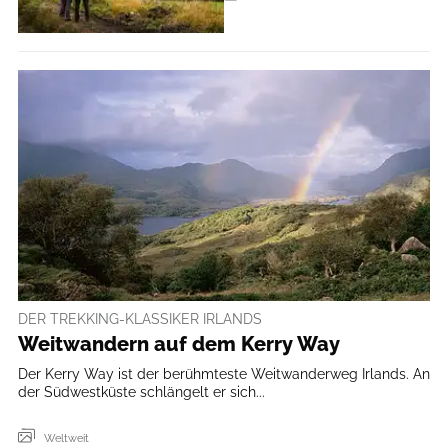
DER TREKKING-KLASSIKER IRLANDS
Weitwandern auf dem Kerry Way
Der Kerry Way ist der berühmteste Weitwanderweg Irlands. An
der Südwestküste schlängelt er sich...
Weltweit