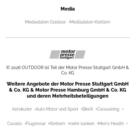
Media
Mediadaten Outdoor
Mediadaten Klettern
©
2026
OUTDOOR ist Teil der Motor Presse Stuttgart GmbH &
Co. KG
Weitere Angebote der Motor Presse Stuttgart GmbH
& Co. KG & Motor Presse Hamburg GmbH & Co. KG
und deren Mehrheitsbeteiligungen
Aerokurier
Auto Motor und Sport
BikeX
Caravaning
Cavallo
Flugrevue
Klettern
mehr-tanken
Men's Health