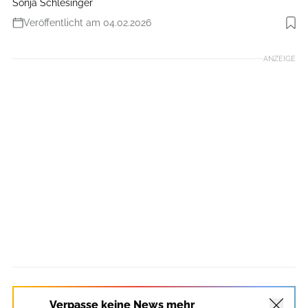
Sonja Schlesinger
Veröffentlicht am 04.02.2026
Foto: Aarke
ANZEIGE
Verpasse keine News mehr