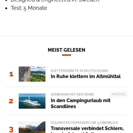
Test: 5 Monate
MEIST GELESEN
KLETTERGEBIETE IN DEUTSCHLAND
1
In Ruhe klettern im Altmühltal
ANZEIGE
DÄNEMARK MIT DER FÄHRE
2
In den Campingurlaub mit
Scandlines
DOLOMITEN HÖHENWEG NR. 9 ÜBERBLICK
3
Transversale verbindet Schlern,