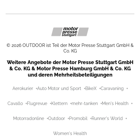
©
2026
OUTDOOR ist Teil der Motor Presse Stuttgart GmbH &
Co. KG
Weitere Angebote der Motor Presse Stuttgart GmbH
& Co. KG & Motor Presse Hamburg GmbH & Co. KG
und deren Mehrheitsbeteiligungen
Aerokurier
Auto Motor und Sport
BikeX
Caravaning
Cavallo
Flugrevue
Klettern
mehr-tanken
Men's Health
Motorradonline
Outdoor
Promobil
Runner's World
Women's Health