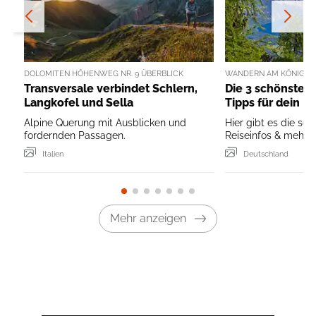
DOLOMITEN HÖHENWEG NR. 9 ÜBERBLICK
WANDERN AM KÖNIGSS
Transversale verbindet Schlern,
Die 3 schönsten
Langkofel und Sella
Tipps für dein B
Alpine Querung mit Ausblicken und
Hier gibt es die sc
fordernden Passagen.
Reiseinfos & mehr ..
Italien
Deutschland
Mehr anzeigen