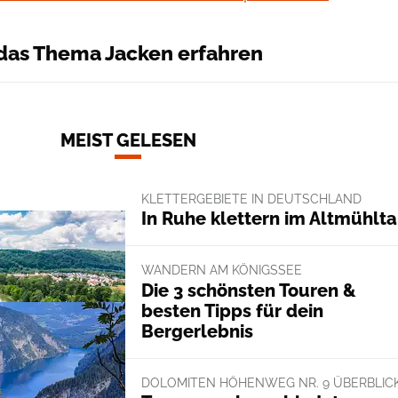
das Thema Jacken erfahren
MEIST GELESEN
KLETTERGEBIETE IN DEUTSCHLAND
In Ruhe klettern im Altmühlta
WANDERN AM KÖNIGSSEE
Die 3 schönsten Touren &
besten Tipps für dein
Bergerlebnis
DOLOMITEN HÖHENWEG NR. 9 ÜBERBLIC