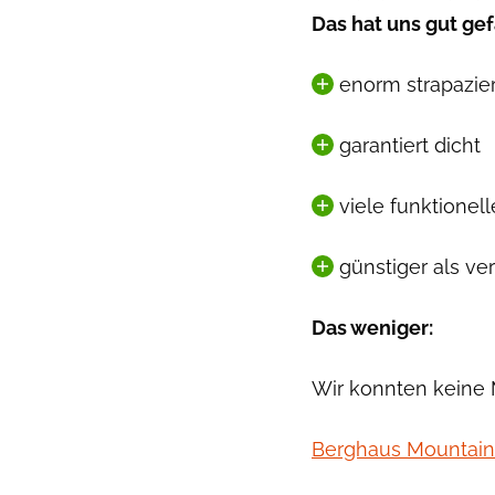
Das hat uns gut gef
enorm strapazier
garantiert dicht
viele funktionel
günstiger als ve
Das weniger:
Wir konnten keine M
Berghaus Mountain 