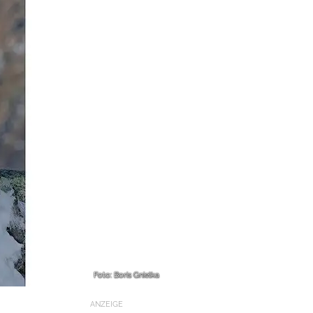
Foto: Boris Gnielka
ANZEIGE