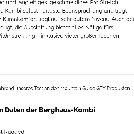
d und langlebiges, geschmeidiges Pro Stretch.
ie Kombi selbst härteste Beanspruchung und trägt
 Klimakomfort liegt auf sehr gutem Niveau. Auch de
ugt, die Ausstattung bietet alles Nötige fürs
ldnistrekking – inklusive vieler großer Taschen
Berghaus
ährend unseres Test an den Mountain Guide GTX Produkten
en Daten der Berghaus-Kombi
st Rugged