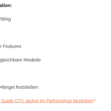
allen:
fähig
le Features
rgleichbare Modelle
ängel feststellen.
Guide GTX Jacket im Partnershop bestellen