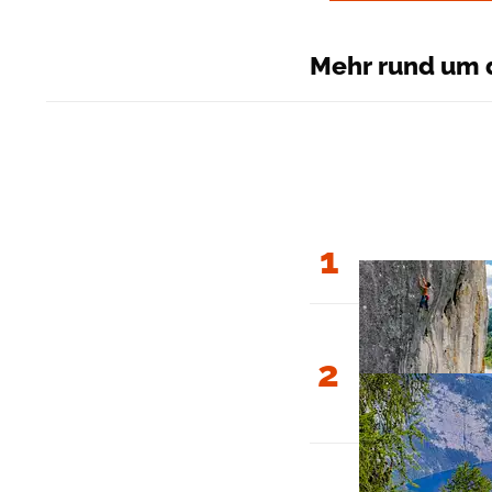
Mehr rund um 
1
2