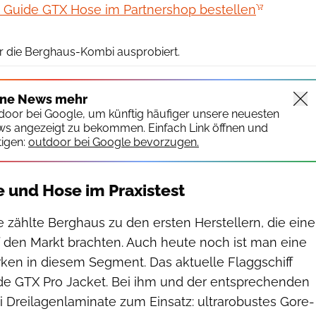
 Guide GTX Hose im Partnershop bestellen
Berghaus
r die Berghaus-Kombi ausprobiert.
ine News mehr
tdoor bei Google, um künftig häufiger unsere neuesten
ws angezeigt zu bekommen. Einfach Link öffnen und
igen:
outdoor bei Google bevorzugen.
 und Hose im Praxistest
 zählte Berghaus zu den ersten Herstellern, die eine
 den Markt brachten. Auch heute noch ist man eine
rken in diesem Segment. Das aktuelle Flaggschiff
de GTX Pro Jacket. Bei ihm und der entsprechenden
reilagenlaminate zum Einsatz: ultrarobustes Gore-