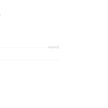
r
ANZEIGE