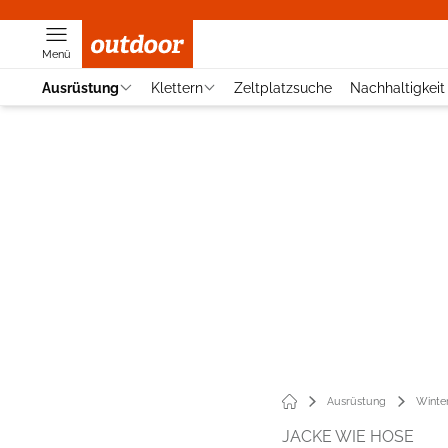
Menü
Ausrüstung
Klettern
Zeltplatzsuche
Nachhaltigkeit
Ausrüstung
Winte
JACKE WIE HOSE