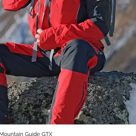
 Mountain Guide GTX