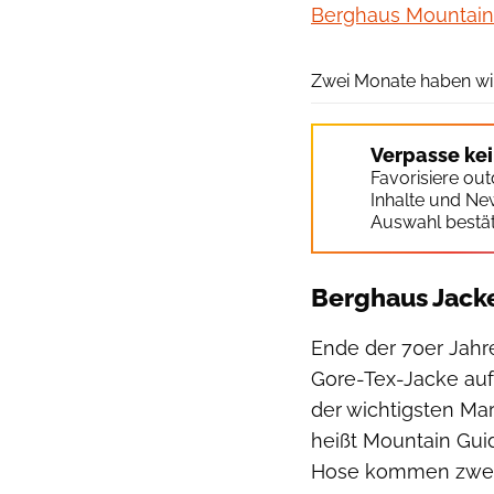
Berghaus Mountain
Zwei Monate haben wi
Verpasse ke
Favorisiere ou
Inhalte und Ne
Auswahl bestät
Berghaus Jacke
Ende der 70er Jahre
Gore-Tex-Jacke auf
der wichtigsten Ma
heißt Mountain Gui
Hose kommen zwei D