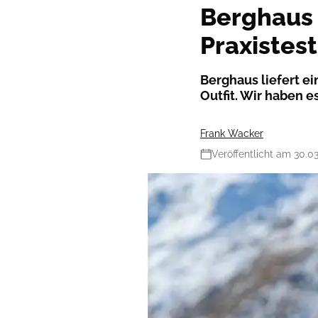
Berghaus
Praxistest
Berghaus liefert ei
Outfit. Wir haben e
Frank Wacker
Veröffentlicht am 30.0