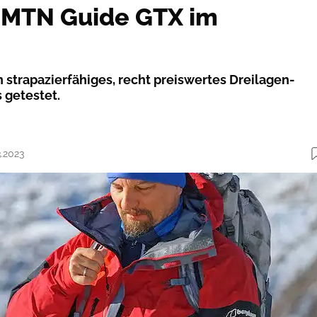
 MTN Guide GTX im
n strapazierfähiges, recht preiswertes Dreilagen-
s getestet.
3.2023