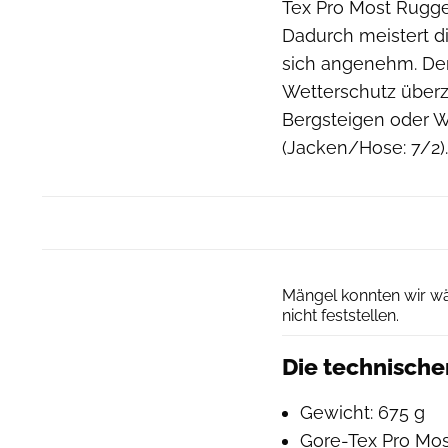
Tex Pro Most Rugge
Dadurch meistert d
sich angenehm. Der
Wetterschutz überze
Bergsteigen oder Wi
(Jacken/Hose: 7/2).
Mängel konnten wir w
nicht feststellen.
Die technisch
Gewicht: 675 g
Gore-Tex Pro Mo