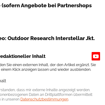
e (sofern Angebote bei Partnershops
o: Outdoor Research Interstellar Jkt.
edaktioneller Inhalt
den Sie einen externen Inhalt, der den Artikel ergänzt. Sie
t einem Klick anzeigen lassen und wieder ausblenden.
halt
erlauben
erstanden, dass mir externe Inhalte angezeigt werden.
onenbezogenen Daten an Drittplattformen übermittelt
 in unseren
Datenschutzbestimmungen
.