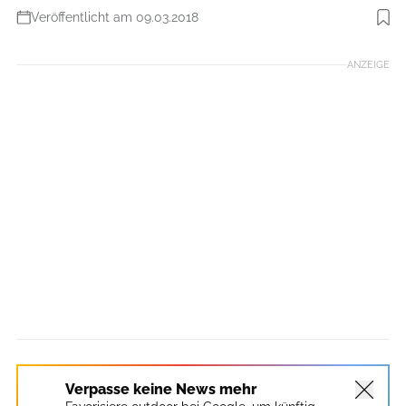
Veröffentlicht am 09.03.2018
Foto: Boris Gnielka
ANZEIGE
Verpasse keine News mehr