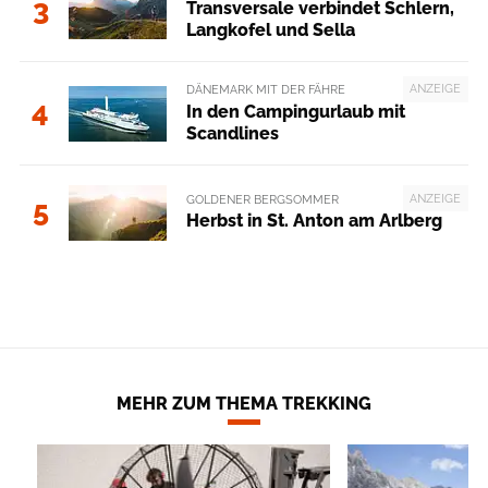
3
Transversale verbindet Schlern,
Langkofel und Sella
ANZEIGE
DÄNEMARK MIT DER FÄHRE
4
In den Campingurlaub mit
Scandlines
ANZEIGE
GOLDENER BERGSOMMER
5
Herbst in St. Anton am Arlberg
MEHR ZUM THEMA TREKKING