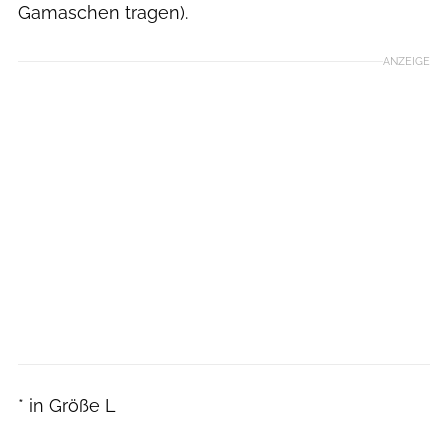
Gamaschen tragen).
ANZEIGE
* in Größe L