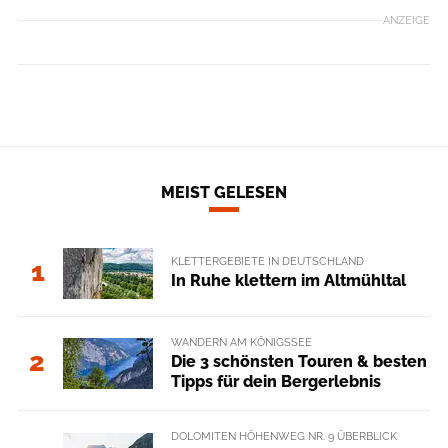
ANZEIGE
MEIST GELESEN
KLETTERGEBIETE IN DEUTSCHLAND
1
In Ruhe klettern im Altmühltal
WANDERN AM KÖNIGSSEE
2
Die 3 schönsten Touren & besten
Tipps für dein Bergerlebnis
DOLOMITEN HÖHENWEG NR. 9 ÜBERBLICK