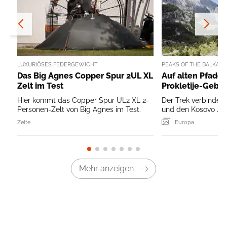
LUXURIÖSES FEDERGEWICHT
PEAKS OF THE BALKAN
Das Big Agnes Copper Spur 2UL XL
Auf alten Pfade
Zelt im Test
Prokletije-Gebir
Hier kommt das Copper Spur UL2 XL 2-
Der Trek verbindet
Personen-Zelt von Big Agnes im Test.
und den Kosovo ...
Zelte
Europa
Mehr anzeigen