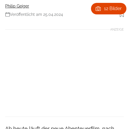
Philip Geiger
12 Bilder
Veröffentlicht am 25.04.2024
Foto: Leonine Studios
ANZEIGE
Ab heute läuft der neue Abenteuerfilm, nach