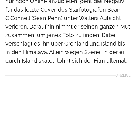
nur noch Online anzubieten, geht das Negativ
für das letzte Cover, des Starfotografen Sean
O’Connell (Sean Penn) unter Walters Aufsicht
verloren. Daraufhin nimmt er seinen ganzen Mut
zusammen, um jenes Foto zu finden. Dabei
verschlägt es ihn über Grönland und Island bis
in den Himalaya. Allein wegen Szene, in der er
durch Island skatet, lohnt sich der Film allemal.
ANZEIGE