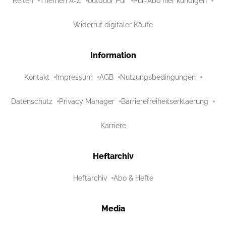
Reiten
Themen A-Z
outdoor Pur
Pur-Abo hier kündigen
Widerruf digitaler Käufe
Information
Kontakt
Impressum
AGB
Nutzungsbedingungen
Datenschutz
Privacy Manager
Barrierefreiheitserklaerung
Karriere
Heftarchiv
Heftarchiv
Abo & Hefte
Media