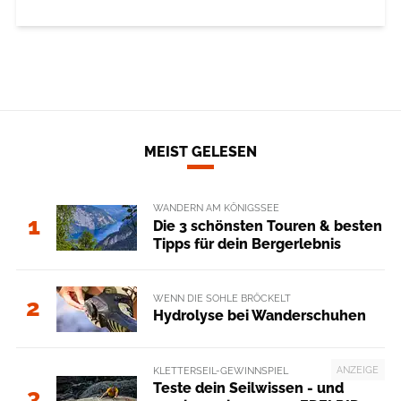
MEIST GELESEN
WANDERN AM KÖNIGSSEE
1
Die 3 schönsten Touren & besten
Tipps für dein Bergerlebnis
WENN DIE SOHLE BRÖCKELT
2
Hydrolyse bei Wanderschuhen
ANZEIGE
KLETTERSEIL-GEWINNSPIEL
Teste dein Seilwissen - und
3