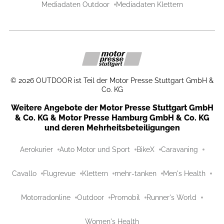
Mediadaten Outdoor
Mediadaten Klettern
©
2026
OUTDOOR ist Teil der Motor Presse Stuttgart GmbH &
Co. KG
Weitere Angebote der Motor Presse Stuttgart GmbH
& Co. KG & Motor Presse Hamburg GmbH & Co. KG
und deren Mehrheitsbeteiligungen
Aerokurier
Auto Motor und Sport
BikeX
Caravaning
Cavallo
Flugrevue
Klettern
mehr-tanken
Men's Health
Motorradonline
Outdoor
Promobil
Runner's World
Women's Health