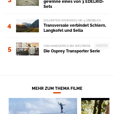
gewinne eines von 3 EDELRID-
Sets
DOLOMITEN HÖHENWEG NR. 9 ÜBERBLICK
4
Transversale verbindet Schlern,
Langkofel und Sella
ANZEIGE
VON HANDGEPÄCK BIS WELTREISE
5
Die Osprey Transporter Serie
MEHR ZUM THEMA FILME