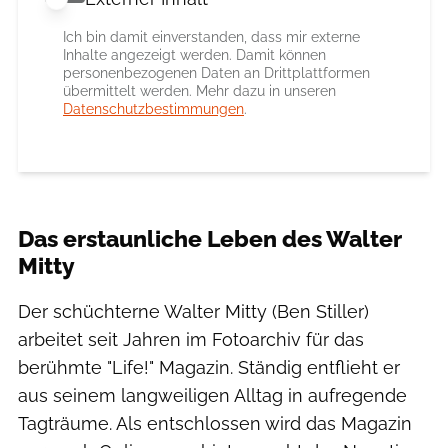
Externer Inhalt erlauben
Ich bin damit einverstanden, dass mir externe
Inhalte angezeigt werden. Damit können
personenbezogenen Daten an Drittplattformen
übermittelt werden. Mehr dazu in unseren
Datenschutzbestimmungen
.
Das erstaunliche Leben des Walter
Mitty
Der schüchterne Walter Mitty (Ben Stiller)
arbeitet seit Jahren im Fotoarchiv für das
berühmte "Life!" Magazin. Ständig entflieht er
aus seinem langweiligen Alltag in aufregende
Tagträume. Als entschlossen wird das Magazin