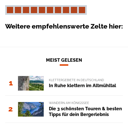
Weitere empfehlenswerte Zelte hier:
MEIST GELESEN
KLETTERGEBIETE IN DEUTSCHLAND
1
In Ruhe klettern im Altmühltal
WANDERN AM KÖNIGSSEE
2
Die 3 schönsten Touren & besten
Tipps für dein Bergerlebnis