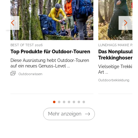
BEST OF TEST 2026
LUNDHAGS MAKKE PANT
Top Produkte für Outdoor-Touren
Das Nonplusultr
Trekkinghosen
Diese Ausrüstung hebt Outdoor-Touren
auf ein neues Genuss-Level ...
Vielseitige Trekking
Art ...
Outdoorwissen
Outdoorbekleidung
Mehr anzeigen