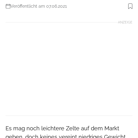
Veröffentlicht am 07.06.2021
Foto: Boris Gnielka
ANZEIGE
Es mag noch leichtere Zelte auf dem Markt
geben, doch keines vereint niedriges Gewicht,