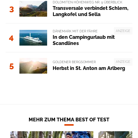
DOLOMITEN HÖHENWEG NR. 9 ÜBERBLICK
3
Transversale verbindet Schlern,
Langkofel und Sella
ANZEIGE
DÄNEMARK MIT DER FÄHRE
4
In den Campingurlaub mit
Scandlines
ANZEIGE
GOLDENER BERGSOMMER
5
Herbst in St. Anton am Arlberg
MEHR ZUM THEMA BEST OF TEST