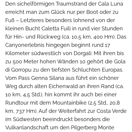
Den sichelförmigen Traumstrand der Cala Luna
erreicht man zum Glück nur per Boot oder zu
Fuß – Letzteres besonders lohnend von der
kleinen Bucht Caletta Fuili in rund vier Stunden
für Hin- und Rückweg (ca. 10,5 km, 400 Hm). Das
Canyonerlebnis hingegen beginnt rund 17
Kilometer südwestlich von Dorgali: Mit ihren bis
zu 500 Meter hohen Wänden 10 gehört die Gola
di Gorropu zu den tiefsten Schluchten Europas.
Vom Pass Genna Silana aus führt ein schöner
Weg durch alten Eichenwald an ihren Rand (ca.
10 km, 4,5 Std.), hin kommt ihr auch bei einer
Rundtour mit dem Mountainbike (2,5 Std., 20,8
km, 737 Hm). Auf der Weiterfahrt zur Costa Verde
im Südwesten beeindruckt besonders die
Vulkanlandschaft um den Pilgerberg Monte