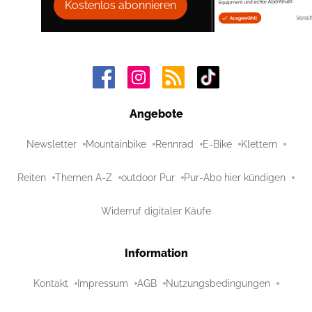
Kostenlos abonnieren
Angebote
Newsletter
Mountainbike
Rennrad
E-Bike
Klettern
Reiten
Themen A-Z
outdoor Pur
Pur-Abo hier kündigen
Widerruf digitaler Käufe
Information
Kontakt
Impressum
AGB
Nutzungsbedingungen