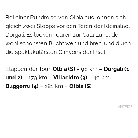
Bei einer Rundreise von Olbia aus lohnen sich
gleich zwei Stopps vor den Toren der Kleinstadt
Dorgali: Es locken Touren zur Cala Luna, der
wohl schönsten Bucht weit und breit, und durch
die spektakulärsten Canyons der Insel.
Etappen der Tour:
Olbia (S)
– 98 km –
Dorgali (1
und 2)
– 179 km –
Villacidro (3)
– 49 km –
Buggerru (4)
– 281 km –
Olbia (S)
ANZEIGE