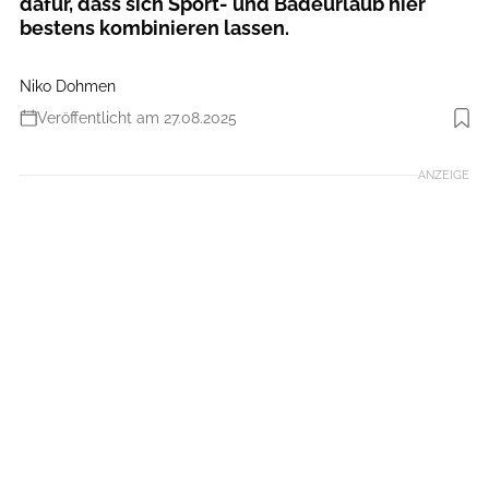
dafür, dass sich Sport- und Badeurlaub hier
bestens kombinieren lassen.
Niko Dohmen
Veröffentlicht am 27.08.2025
Foto: Imago images/Kickner
ANZEIGE