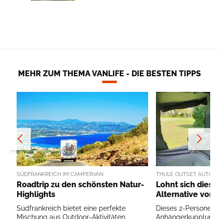
MEHR ZUM THEMA VANLIFE - DIE BESTEN TIPPS
SÜDFRANKREICH IM CAMPERVAN
THULE OUTSET AUTOZE
Roadtrip zu den schönsten Natur-
Lohnt sich diese
Highlights
Alternative von 
Südfrankreich bietet eine perfekte
Dieses 2-Personen-Z
Mischung aus Outdoor-Aktivitäten.
Anhängerkupplung tr