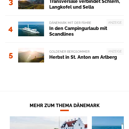
3
Transversale verbindet Schlern,
Langkofel und Sella
ANZEIGE
DÄNEMARK MIT DER FÄHRE
4
In den Campingurlaub mit
Scandlines
ANZEIGE
GOLDENER BERGSOMMER
5
Herbst in St. Anton am Arlberg
MEHR ZUM THEMA DÄNEMARK