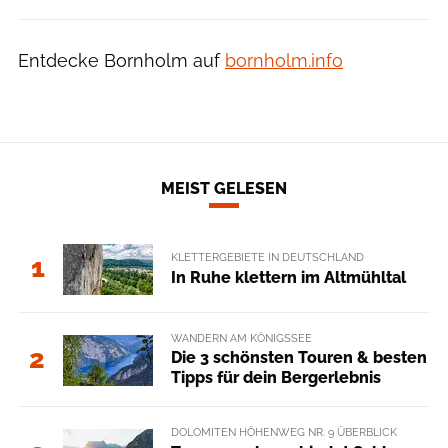
Entdecke Bornholm auf
bornholm.info
MEIST GELESEN
KLETTERGEBIETE IN DEUTSCHLAND
1
In Ruhe klettern im Altmühltal
WANDERN AM KÖNIGSSEE
2
Die 3 schönsten Touren & besten
Tipps für dein Bergerlebnis
DOLOMITEN HÖHENWEG NR. 9 ÜBERBLICK