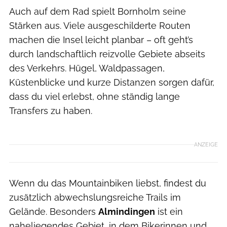
Auch auf dem Rad spielt Bornholm seine
Stärken aus. Viele ausgeschilderte Routen
machen die Insel leicht planbar – oft geht’s
durch landschaftlich reizvolle Gebiete abseits
des Verkehrs. Hügel, Waldpassagen,
Küstenblicke und kurze Distanzen sorgen dafür,
dass du viel erlebst, ohne ständig lange
Transfers zu haben.
Semko Balcerski
ANZEIGE
Wenn du das Mountainbiken liebst, findest du
zusätzlich abwechslungsreiche Trails im
Gelände. Besonders
Almindingen
ist ein
naheliegendes Gebiet, in dem Bikerinnen und