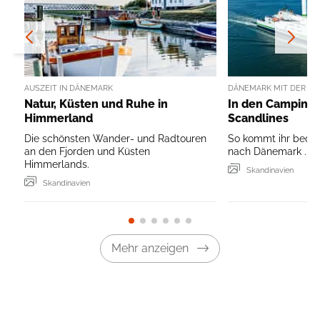
AUSZEIT IN DÄNEMARK
DÄNEMARK MIT DER FÄ
Natur, Küsten und Ruhe in
In den Campingu
Himmerland
Scandlines
Die schönsten Wander- und Radtouren
So kommt ihr bequ
an den Fjorden und Küsten
nach Dänemark ...
Himmerlands.
Skandinavien
Skandinavien
Mehr anzeigen