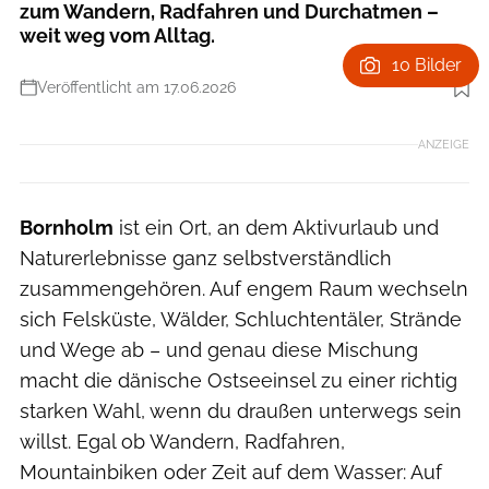
zum Wandern, Radfahren und Durchatmen –
weit weg vom Alltag.
10 Bilder
Veröffentlicht am 17.06.2026
Foto: Mike Grønbech Dam
ANZEIGE
Bornholm
ist ein Ort, an dem Aktivurlaub und
Naturerlebnisse ganz selbstverständlich
zusammengehören. Auf engem Raum wechseln
sich Felsküste, Wälder, Schluchtentäler, Strände
und Wege ab – und genau diese Mischung
macht die dänische Ostseeinsel zu einer richtig
starken Wahl, wenn du draußen unterwegs sein
willst. Egal ob Wandern, Radfahren,
Mountainbiken oder Zeit auf dem Wasser: Auf