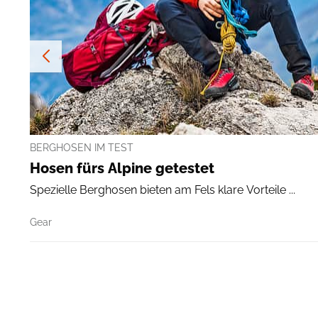
BERGHOSEN IM TEST
Hosen fürs Alpine getestet
Spezielle Berghosen bieten am Fels klare Vorteile ...
Gear