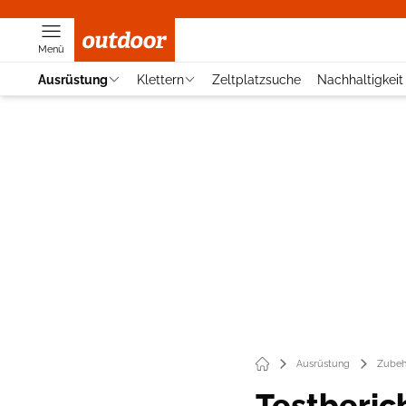
Menü
Ausrüstung
Klettern
Zeltplatzsuche
Nachhaltigkeit
Ausrüstung
Zubeh
Testberic