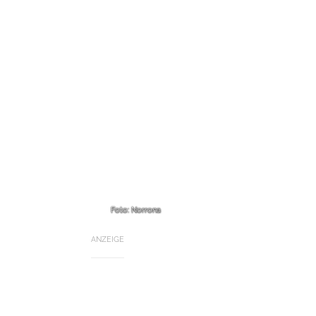
Foto: Norrona
ANZEIGE