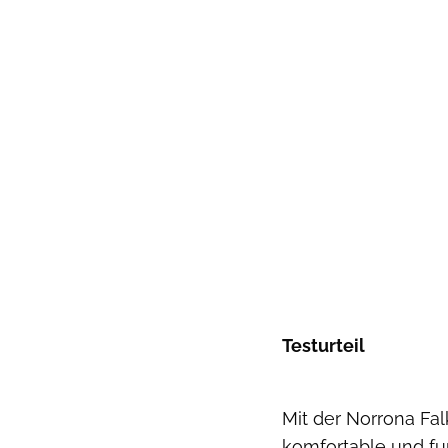
Testurteil
Mit der Norrona Fa
komfortable und f