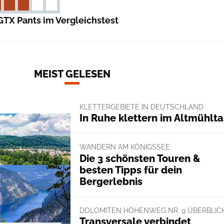
GTX Pants im Vergleichstest
MEIST GELESEN
KLETTERGEBIETE IN DEUTSCHLAND
In Ruhe klettern im Altmühlta
WANDERN AM KÖNIGSSEE
Die 3 schönsten Touren &
besten Tipps für dein
Bergerlebnis
DOLOMITEN HÖHENWEG NR. 9 ÜBERBLIC
Transversale verbindet