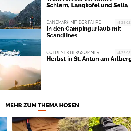
Schlern, Langkofel und Sella
DÄNEMARK MIT DER FÄHRE
ANZEIGE
In den Campingurlaub mit
Scandlines
GOLDENER BERGSOMMER
ANZEIGE
Herbst in St. Anton am Arlber
MEHR ZUM THEMA HOSEN