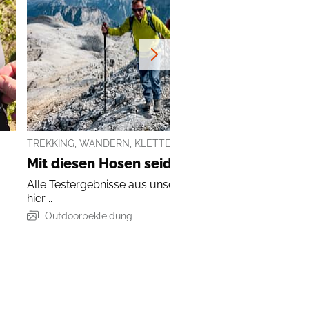
TREKKING, WANDERN, KLETTERSTEIG
Mit diesen Hosen seid ihr gut gerüstet
Alle Testergebnisse aus unserem aktuellen Hosen-Test
hier ..
Outdoorbekleidung