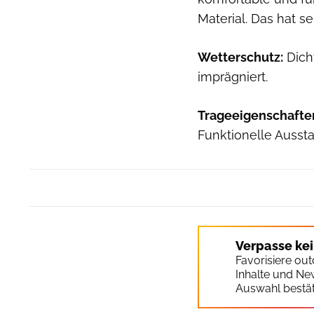
Material. Das hat se
Wetterschutz:
Dicht
imprägniert.
Trageeigenschafte
Funktionelle Aussta
Verpasse ke
Favorisiere ou
Inhalte und Ne
Auswahl bestät