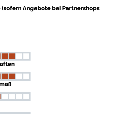
e (sofern Angebote bei Partnershops
aften
kmaß