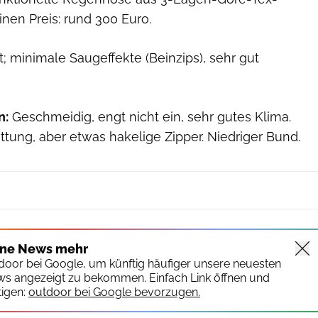
inen Preis: rund 300 Euro.
; minimale Saugeffekte (Beinzips), sehr gut
n:
Geschmeidig, engt nicht ein, sehr gutes Klima.
ttung, aber etwas hakelige Zipper. Niedriger Bund.
ine News mehr
tdoor bei Google, um künftig häufiger unsere neuesten
ws angezeigt zu bekommen. Einfach Link öffnen und
igen:
outdoor bei Google bevorzugen.