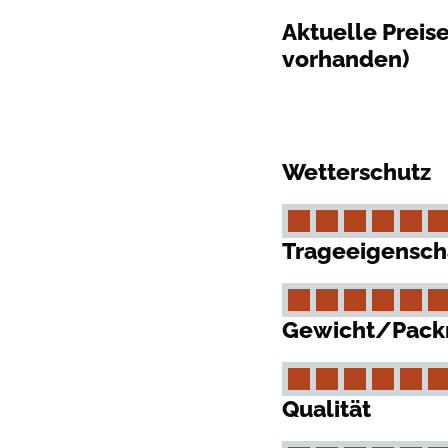
Aktuelle Preis
vorhanden)
Wetterschutz
Trageeigensch
Gewicht/Pac
Qualität