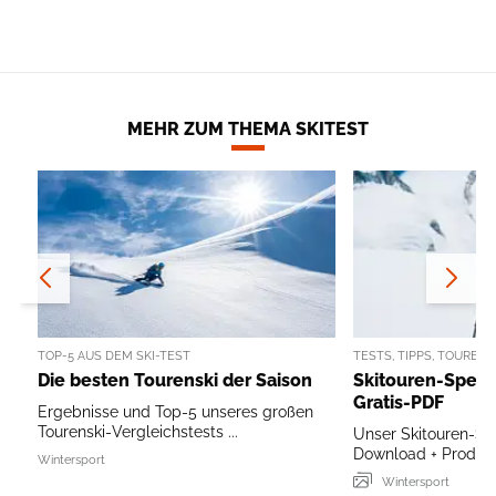
MEHR ZUM THEMA SKITEST
TOP-5 AUS DEM SKI-TEST
TESTS, TIPPS, TOUREN
Die besten Tourenski der Saison
Skitouren-Specia
Gratis-PDF
Ergebnisse und Top-5 unseres großen
Tourenski-Vergleichstests ...
Unser Skitouren-Sp
Download + Produkt
Wintersport
Wintersport