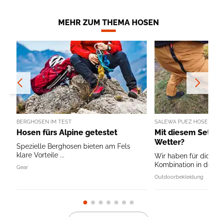
MEHR ZUM THEMA HOSEN
BERGHOSEN IM TEST
SALEWA PUEZ HOSEN-D
Hosen fürs Alpine getestet
Mit diesem Set f
Wetter?
Spezielle Berghosen bieten am Fels
klare Vorteile ...
Wir haben für dich 
Kombination in der 
Gear
Outdoorbekleidung