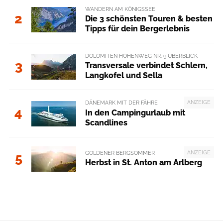
WANDERN AM KÖNIGSSEE
2
Die 3 schönsten Touren & besten
Tipps für dein Bergerlebnis
DOLOMITEN HÖHENWEG NR. 9 ÜBERBLICK
3
Transversale verbindet Schlern,
Langkofel und Sella
ANZEIGE
DÄNEMARK MIT DER FÄHRE
4
In den Campingurlaub mit
Scandlines
ANZEIGE
GOLDENER BERGSOMMER
5
Herbst in St. Anton am Arlberg