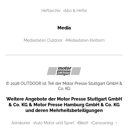
Heftarchiv
Abo & Hefte
Media
Mediadaten Outdoor
Mediadaten Klettern
©
2026
OUTDOOR ist Teil der Motor Presse Stuttgart GmbH &
Co. KG
Weitere Angebote der Motor Presse Stuttgart GmbH
& Co. KG & Motor Presse Hamburg GmbH & Co. KG
und deren Mehrheitsbeteiligungen
Aerokurier
Auto Motor und Sport
BikeX
Caravaning