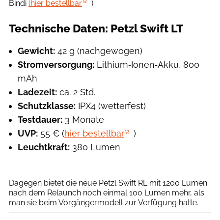
Bindi
(hier bestellbar
)
Technische Daten: Petzl Swift LT
Gewicht:
42 g (nachgewogen)
Stromversorgung:
Lithium‑Ionen‑Akku, 800
mAh
Ladezeit:
ca. 2 Std.
Schutzklasse:
IPX4 (wetterfest)
Testdauer:
3 Monate
UVP:
55 € (
hier bestellbar
)
Leuchtkraft:
380 Lumen
Petzl
Dagegen bietet die neue Petzl Swift RL mit 1200 Lumen
nach dem Relaunch noch einmal 100 Lumen mehr, als
man sie beim Vorgängermodell zur Verfügung hatte.