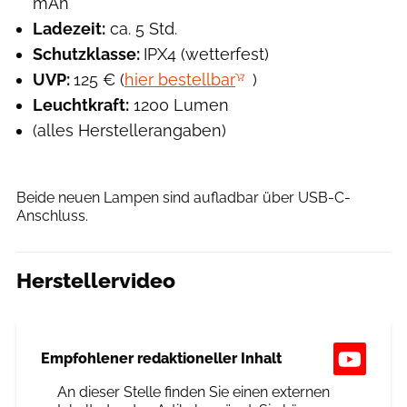
mAh
Ladezeit:
ca. 5 Std.
Schutzklasse:
IPX4 (wetterfest)
UVP:
125 € (
hier bestellbar
)
Leuchtkraft:
1200 Lumen
(alles Herstellerangaben)
Petzl
Beide neuen Lampen sind aufladbar über USB-C-
Anschluss.
Herstellervideo
Empfohlener redaktioneller Inhalt
An dieser Stelle finden Sie einen externen