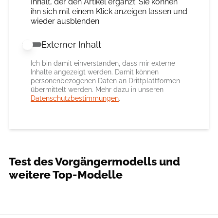
Inhalt, der den Artikel ergänzt. Sie können
ihn sich mit einem Klick anzeigen lassen und
wieder ausblenden.
Externer Inhalt
Externer Inhalt erlauben
Ich bin damit einverstanden, dass mir externe
Inhalte angezeigt werden. Damit können
personenbezogenen Daten an Drittplattformen
übermittelt werden. Mehr dazu in unseren
Datenschutzbestimmungen
.
Test des Vorgängermodells und
weitere Top-Modelle