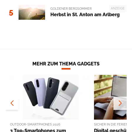
ANZEIGE
GOLDENER BERGSOMMER
5
Herbst in St. Anton am Arlberg
MEHR ZUM THEMA GADGETS
OUTDOOR-SMARTPHONES 2026
SICHER IN DIE FERIEN
3 Top-Smartphones zum
Digital geschütz