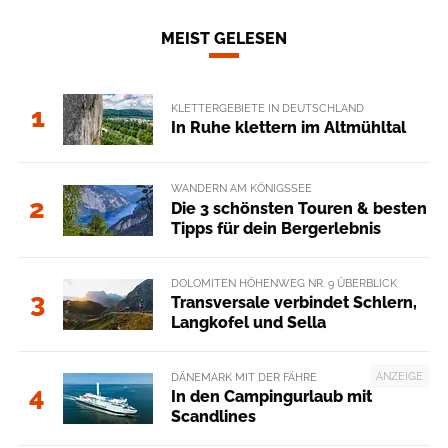
MEIST GELESEN
KLETTERGEBIETE IN DEUTSCHLAND
1
In Ruhe klettern im Altmühltal
WANDERN AM KÖNIGSSEE
2
Die 3 schönsten Touren & besten
Tipps für dein Bergerlebnis
DOLOMITEN HÖHENWEG NR. 9 ÜBERBLICK
3
Transversale verbindet Schlern,
Langkofel und Sella
ANZEIGE
DÄNEMARK MIT DER FÄHRE
4
In den Campingurlaub mit
Scandlines