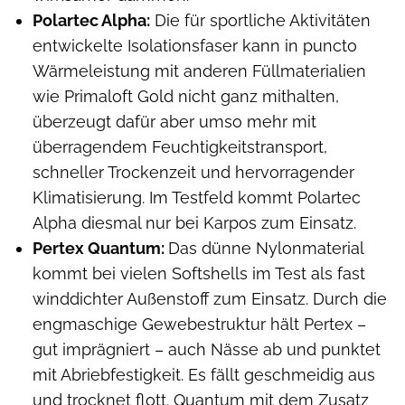
Polartec Alpha:
Die für sportliche Aktivitäten
entwickelte Isolationsfaser kann in puncto
Wärmeleistung mit anderen Füllmaterialien
wie Primaloft Gold nicht ganz mithalten,
überzeugt dafür aber umso mehr mit
überragendem Feuchtigkeitstransport,
schneller Trockenzeit und hervorragender
Klimatisierung. Im Testfeld kommt Polartec
Alpha diesmal nur bei Karpos zum Einsatz.
Pertex Quantum:
Das dünne Nylonmaterial
kommt bei vielen Softshells im Test als fast
winddichter Außenstoff zum Einsatz. Durch die
engmaschige Gewebestruktur hält Pertex –
gut imprägniert – auch Nässe ab und punktet
mit Abriebfestigkeit. Es fällt geschmeidig aus
und trocknet flott. Quantum mit dem Zusatz