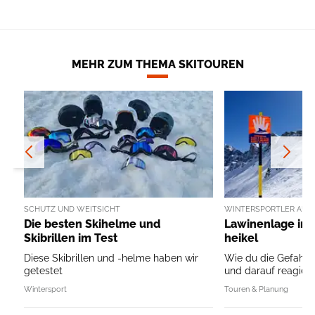
MEHR ZUM THEMA SKITOUREN
SCHUTZ UND WEITSICHT
WINTERSPORTLER AUFG
Die besten Skihelme und
Lawinenlage in 
Skibrillen im Test
heikel
Diese Skibrillen und -helme haben wir
Wie du die Gefahr 
getestet
und darauf reagierst 
Wintersport
Touren & Planung