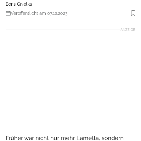
Boris Gnielka
Veröffentlicht am 07.12.2023
Foto: zhukovvvlad/Shutterstock.com
ANZEIGE
Früher war nicht nur mehr Lametta, sondern