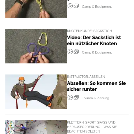
Camp & Equipment
KNOTENKUNDE: SACKSTICH
Video: Der Sackstich ist
ein nützlicher Knoten
Camp & Equipment
INSTRUCTOR: ABSEILEN
Abseilen: So kommen Sie
sicher runter
Touren & Planung
KLETTERN: SPORT, SPASS UND H
ERAUSFORDERUNG - WAS SIE B
EACHTEN SOLLTEN