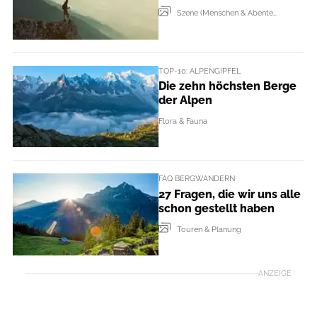
Szene (Menschen & Abenteur + Events)
TOP-10: ALPENGIPFEL
Die zehn höchsten Berge
der Alpen
Flora & Fauna
FAQ BERGWANDERN
27 Fragen, die wir uns alle
schon gestellt haben
Touren & Planung
ANZEIGE