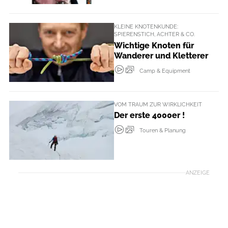
KLEINE KNOTENKUNDE:
SPIERENSTICH, ACHTER & CO.
Wichtige Knoten für
Wanderer und Kletterer
Camp & Equipment
VOM TRAUM ZUR WIRKLICHKEIT
Der erste 4000er !
Touren & Planung
ANZEIGE