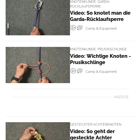
KNOTENKUNDE: GARDA-
RÜCKLAUFSPERRE
Video: So knotet man die
Garda-Rücklaufsperre
Camp & Equipment
KNOTENKUNDE: PRUSIKSCHLINGE
Video: Wichtige Knoten -
Prusikschlinge
Camp & Equipment
ANZEIGE
GESTECKTER ACHTERKNOTEN
Video: So geht der
gesteckte Achter