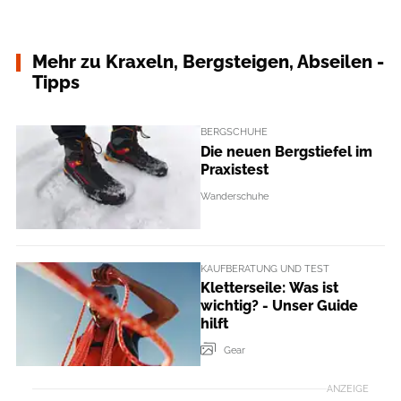
Mehr zu Kraxeln, Bergsteigen, Abseilen -
Tipps
BERGSCHUHE
Die neuen Bergstiefel im
Praxistest
Wanderschuhe
KAUFBERATUNG UND TEST
Kletterseile: Was ist
wichtig? - Unser Guide
hilft
Gear
ANZEIGE