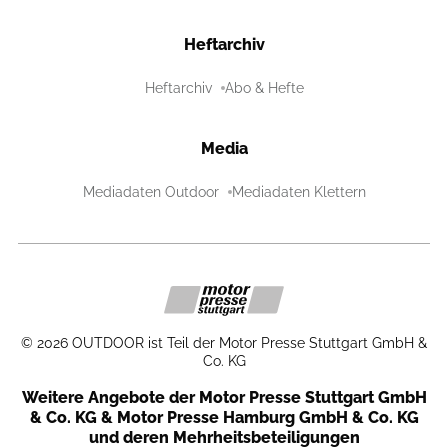
Heftarchiv
Heftarchiv
Abo & Hefte
Media
Mediadaten Outdoor
Mediadaten Klettern
©
2026
OUTDOOR ist Teil der Motor Presse Stuttgart GmbH &
Co. KG
Weitere Angebote der Motor Presse Stuttgart GmbH
& Co. KG & Motor Presse Hamburg GmbH & Co. KG
und deren Mehrheitsbeteiligungen