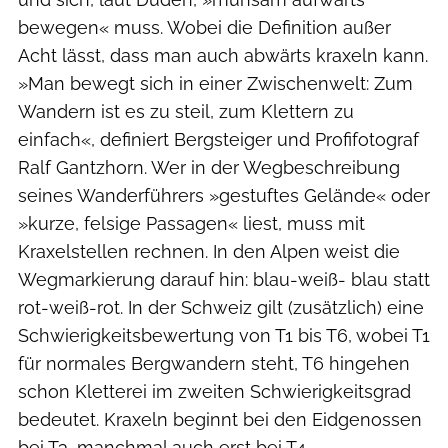
bewegen« muss. Wobei die Definition außer
Acht lässt, dass man auch abwärts kraxeln kann.
»Man bewegt sich in einer Zwischenwelt: Zum
Wandern ist es zu steil, zum Klettern zu
einfach«, definiert Bergsteiger und Profifotograf
Ralf Gantzhorn. Wer in der Wegbeschreibung
seines Wanderführers »gestuftes Gelände« oder
»kurze, felsige Passagen« liest, muss mit
Kraxelstellen rechnen. In den Alpen weist die
Wegmarkierung darauf hin: blau-weiß- blau statt
rot-weiß-rot. In der Schweiz gilt (zusätzlich) eine
Schwierigkeitsbewertung von T1 bis T6, wobei T1
für normales Bergwandern steht, T6 hingehen
schon Kletterei im zweiten Schwierigkeitsgrad
bedeutet. Kraxeln beginnt bei den Eidgenossen
bei T3, manchmal auch erst bei T4.