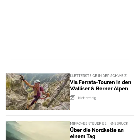
KLETTERSTEIGE IN DER SCHWEIZ
Via Ferrata-Touren in den
Walliser & Berner Alpen
Klettersteig
MIKROABENTEUER BEI INNSBRUCK
Über die Nordkette an
einem Tag