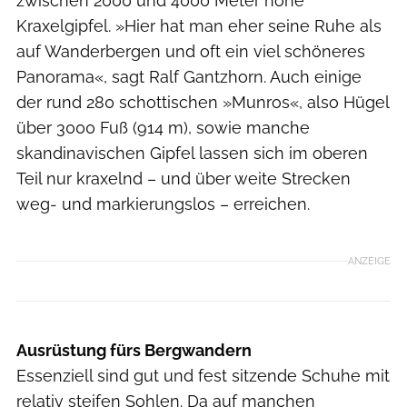
zwischen 2000 und 4000 Meter hohe
Kraxelgipfel. »Hier hat man eher seine Ruhe als
auf Wanderbergen und oft ein viel schöneres
Panorama«, sagt Ralf Gantzhorn. Auch einige
der rund 280 schottischen »Munros«, also Hügel
über 3000 Fuß (914 m), sowie manche
skandinavischen Gipfel lassen sich im oberen
Teil nur kraxelnd – und über weite Strecken
weg- und markierungslos – erreichen.
ANZEIGE
Ausrüstung fürs Bergwandern
Essenziell sind gut und fest sitzende Schuhe mit
relativ steifen Sohlen. Da auf manchen