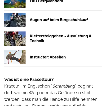
FAQ Bergwandern
Augen auf beim Bergschuhkauf
Klettersteiggehen - Ausrüstung &
Technik
Instructor: Abseilen
Was ist eine Kraxeltour?
Kraxeln, im Englischen "
Scrambling
", beginnt
dort, wo ein Weg oder das Gelände so steil
werden, dass man die Hände zu Hilfe nehmen
und sich, laut Duden, »mühsam aufwärts