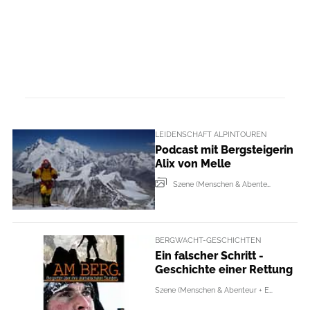
LEIDENSCHAFT ALPINTOUREN
Podcast mit Bergsteigerin
Alix von Melle
Szene (Menschen & Abenteur + Events)
BERGWACHT-GESCHICHTEN
Ein falscher Schritt -
Geschichte einer Rettung
Szene (Menschen & Abenteur + Events)