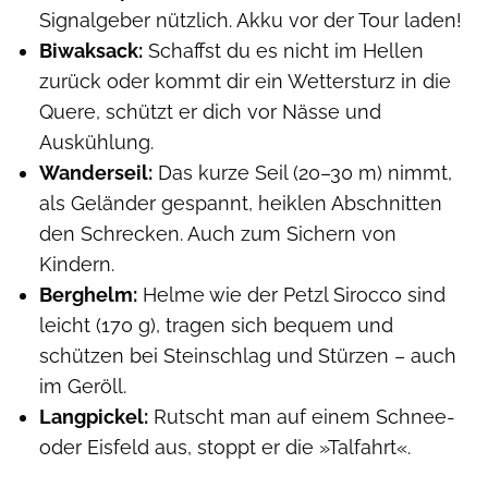
Signalgeber nützlich. Akku vor der Tour laden!
Biwaksack:
Schaffst du es nicht im Hellen
zurück oder kommt dir ein Wettersturz in die
Quere, schützt er dich vor Nässe und
Auskühlung.
Wanderseil:
Das kurze Seil (20–30 m) nimmt,
als Geländer gespannt, heiklen Abschnitten
den Schrecken. Auch zum Sichern von
Kindern.
Berghelm:
Helme wie der Petzl Sirocco sind
leicht (170 g), tragen sich bequem und
schützen bei Steinschlag und Stürzen – auch
im Geröll.
Langpickel:
Rutscht man auf einem Schnee-
oder Eisfeld aus, stoppt er die »Talfahrt«.