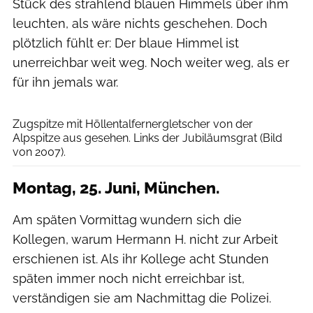
Stück des strahlend blauen Himmels über ihm
leuchten, als wäre nichts geschehen. Doch
plötzlich fühlt er: Der blaue Himmel ist
unerreichbar weit weg. Noch weiter weg, als er
für ihn jemals war.
Christian Nawroth (CC-by-sa-3.0)
Zugspitze mit Höllentalfernergletscher von der
Alpspitze aus gesehen. Links der Jubiläumsgrat (Bild
von 2007).
Montag, 25. Juni, München.
Am späten Vormittag wundern sich die
Kollegen, warum Hermann H. nicht zur Arbeit
erschienen ist. Als ihr Kollege acht Stunden
späten immer noch nicht erreichbar ist,
verständigen sie am Nachmittag die Polizei.