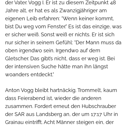
der Vater. Vogg I. Er ist zu diesem Zeitpunkt 48
Jahre alt, er hat es als Zwanzigjähriger am
eigenen Leib erfahren: "Wenn keiner kommt,
bist Du weg vom Fenster." Es ist das einzige, was
er sicher weiß. Sonst weiß er nichts. Er ist sich
nur sicher in seinem Gefühl: "Der Mann muss da
oben irgendwo sein. Irgendwo auf dem
Gletscher. Das gibt’s nicht, dass er weg ist. Bei
der intensiven Suche hätte man ihn längst
woanders entdeckt."
Anton Vogg bleibt hartnäckig. Trommelt, kaum
dass Feierabend ist, wieder die anderen
zusammen. Fordert erneut den Hubschrauber
der SAR aus Landsberg an, der um 17:17 Uhr in
Grainau eintrifft. Acht Männer steigen ein, der