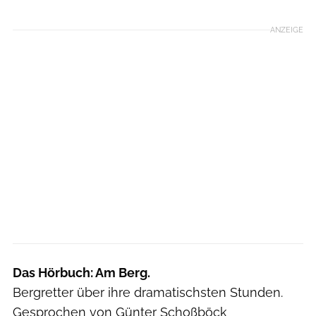
ANZEIGE
Das Hörbuch: Am Berg.
Bergretter über ihre dramatischsten Stunden.
Gesprochen von Günter Schoßböck