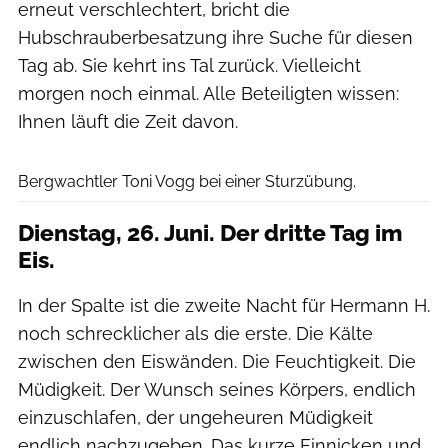
erneut verschlechtert, bricht die
Hubschrauberbesatzung ihre Suche für diesen
Tag ab. Sie kehrt ins Tal zurück. Vielleicht
morgen noch einmal. Alle Beteiligten wissen:
Ihnen läuft die Zeit davon.
Christoph Vogg / Bergwacht Grainau
Bergwachtler Toni Vogg bei einer Sturzübung.
Dienstag, 26. Juni. Der dritte Tag im
Eis.
In der Spalte ist die zweite Nacht für Hermann H.
noch schrecklicher als die erste. Die Kälte
zwischen den Eiswänden. Die Feuchtigkeit. Die
Müdigkeit. Der Wunsch seines Körpers, endlich
einzuschlafen, der ungeheuren Müdigkeit
endlich nachzugeben. Das kurze Einnicken und