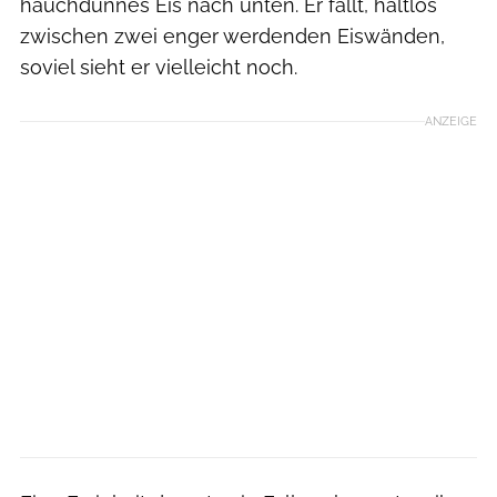
hauchdünnes Eis nach unten. Er fällt, haltlos
zwischen zwei enger werdenden Eiswänden,
soviel sieht er vielleicht noch.
ANZEIGE