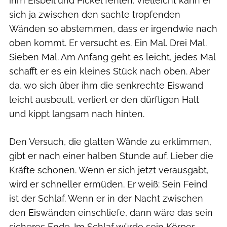
ihm Eisbeil und Pickel fehlen: Vielleicht kann er
sich ja zwischen den sachte tropfenden
Wänden so abstemmen, dass er irgendwie nach
oben kommt. Er versucht es. Ein Mal. Drei Mal.
Sieben Mal. Am Anfang geht es leicht, jedes Mal
schafft er es ein kleines Stück nach oben. Aber
da, wo sich über ihm die senkrechte Eiswand
leicht ausbeult, verliert er den dürftigen Halt
und kippt langsam nach hinten.
Den Versuch, die glatten Wände zu erklimmen,
gibt er nach einer halben Stunde auf. Lieber die
Kräfte schonen. Wenn er sich jetzt verausgabt,
wird er schneller ermüden. Er weiß: Sein Feind
ist der Schlaf. Wenn er in der Nacht zwischen
den Eiswänden einschliefe, dann wäre das sein
sicheres Ende. Im Schlaf würde sein Körper,