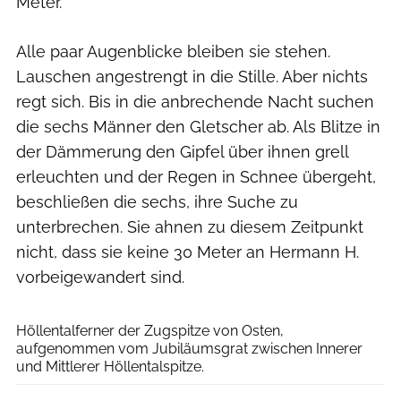
Meter.
Alle paar Augenblicke bleiben sie stehen.
Lauschen angestrengt in die Stille. Aber nichts
regt sich. Bis in die anbrechende Nacht suchen
die sechs Männer den Gletscher ab. Als Blitze in
der Dämmerung den Gipfel über ihnen grell
erleuchten und der Regen in Schnee übergeht,
beschließen die sechs, ihre Suche zu
unterbrechen. Sie ahnen zu diesem Zeitpunkt
nicht, dass sie keine 30 Meter an Hermann H.
vorbeigewandert sind.
Heinrich Stürzl (CC-by-sa-3.0)
Höllentalferner der Zugspitze von Osten,
aufgenommen vom Jubiläumsgrat zwischen Innerer
und Mittlerer Höllentalspitze.