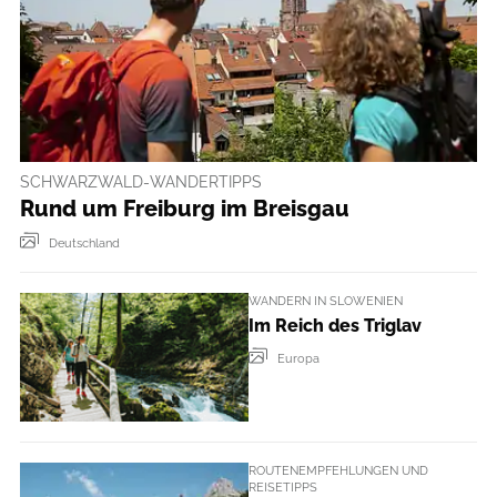
SCHWARZWALD-WANDERTIPPS
Rund um Freiburg im Breisgau
Deutschland
WANDERN IN SLOWENIEN
Im Reich des Triglav
Europa
ROUTENEMPFEHLUNGEN UND
REISETIPPS