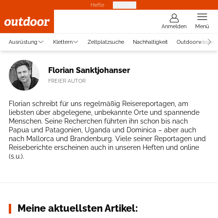
Hefte
Produkte
Anmelden
Menü
Ausrüstung
Klettern
Zeltplatzsuche
Nachhaltigkeit
Outdoorwissen
Florian Sanktjohanser
FREIER AUTOR
Florian schreibt für uns regelmäßig Reisereportagen, am
liebsten über abgelegene, unbekannte Orte und spannende
Menschen. Seine Recherchen führten ihn schon bis nach
Papua und Patagonien, Uganda und Dominica – aber auch
nach Mallorca und Brandenburg. Viele seiner Reportagen und
Reiseberichte erscheinen auch in unseren Heften und online
(s.u.).
Meine aktuellsten Artikel: