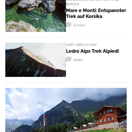
BERGEN
Mare e Monti: Entspannter
Trek auf Korsika
Europa
HART, ABER SCHÖN
Ledro Alps Trek Alpiedi
Italien