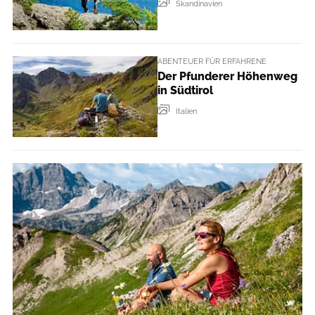
Skandinavien
ABENTEUER FÜR ERFAHRENE
Der Pfunderer Höhenweg
in Südtirol
Italien