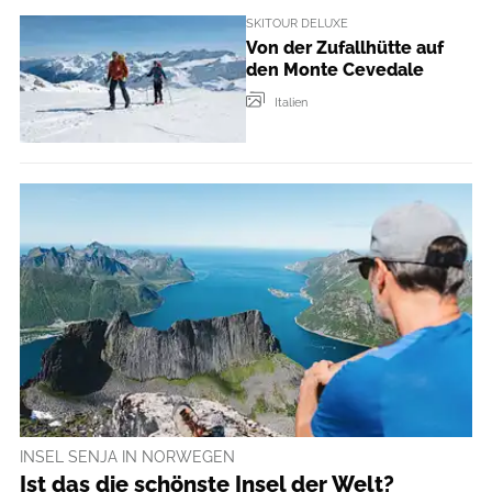
SKITOUR DELUXE
Von der Zufallhütte auf
den Monte Cevedale
Italien
INSEL SENJA IN NORWEGEN
Ist das die schönste Insel der Welt?